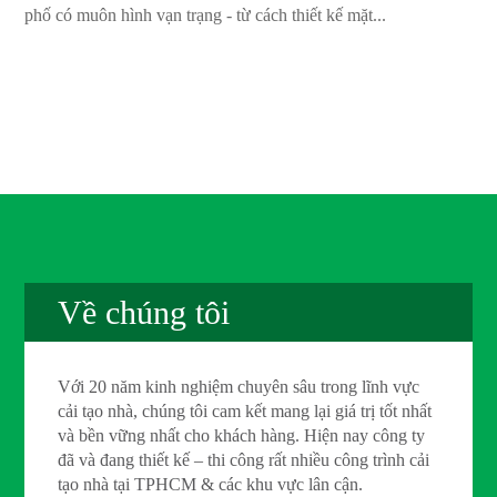
phố có muôn hình vạn trạng - từ cách thiết kế mặt...
Về chúng tôi
Với 20 năm kinh nghiệm chuyên sâu trong lĩnh vực
cải tạo nhà, chúng tôi cam kết mang lại giá trị tốt nhất
và bền vững nhất cho khách hàng. Hiện nay công ty
đã và đang thiết kế – thi công rất nhiều công trình cải
tạo nhà tại TPHCM & các khu vực lân cận.