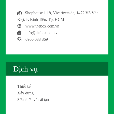
Shophouse 1.18, Vivariverside, 1472 Võ Văn
Kiệt, P. Bình Tiên, Tp. HCM
www.thebox.com.vn
info@thebox.com.vn
0906 033 369
Dịch vụ
Thiết kế
Xây dựng
Sửa chữa và cải tạo