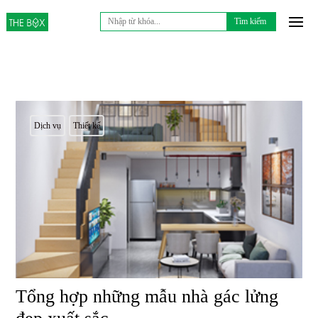
Tìm
kiếm
cho:
Dịch vụ
Thiết kế
Tổng hợp những mẫu nhà gác lửng