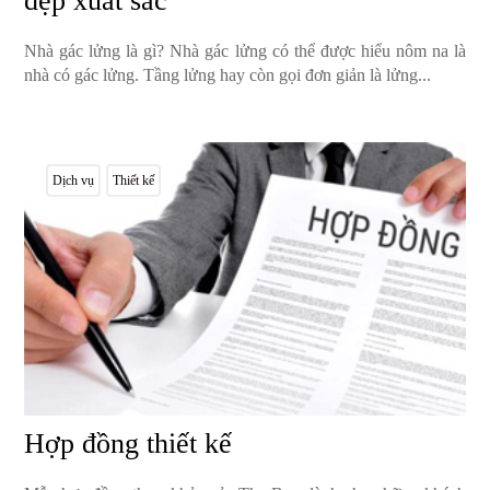
đẹp xuất sắc
Nhà gác lửng là gì? Nhà gác lửng có thể được hiểu nôm na là
nhà có gác lửng. Tầng lửng hay còn gọi đơn giản là lửng...
Dịch vụ
Thiết kế
Hợp đồng thiết kế