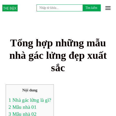
Tìm
kiếm
cho:
Tổng hợp những mẫu
nhà gác lửng đẹp xuất
sắc
Nội dung
1
Nhà gác lửng là gì?
2
Mẫu nhà 01
3
Mẫu nhà 02