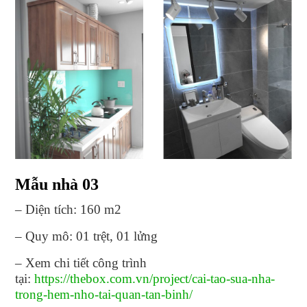
Mẫu nhà 03
– Diện tích: 160 m2
– Quy mô: 01 trệt, 01 lửng
– Xem chi tiết công trình
tại:
https://thebox.com.vn/project/cai-tao-sua-nha-
trong-hem-nho-tai-quan-tan-binh/