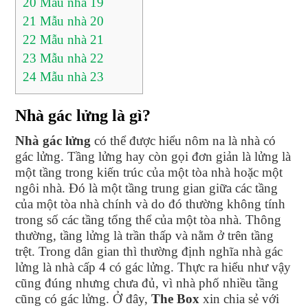
20
Mẫu nhà 19
21
Mẫu nhà 20
22
Mẫu nhà 21
23
Mẫu nhà 22
24
Mẫu nhà 23
Nhà gác lửng là gì?
Nhà gác lửng
có thể được hiểu nôm na là nhà có
gác lửng. Tầng lửng hay còn gọi đơn giản là lửng là
một tầng trong kiến trúc của một tòa nhà hoặc một
ngôi nhà. Đó là một tầng trung gian giữa các tầng
của một tòa nhà chính và do đó thường không tính
trong số các tầng tổng thể của một tòa nhà. Thông
thường, tầng lửng là trần thấp và nằm ở trên tầng
trệt. Trong dân gian thì thường định nghĩa nhà gác
lửng là nhà cấp 4 có gác lửng. Thực ra hiểu như vậy
cũng đúng nhưng chưa đủ, vì nhà phố nhiều tầng
cũng có gác lửng. Ở đây,
The Box
xin chia sẻ với