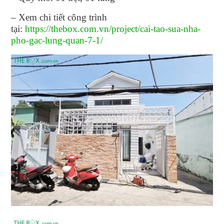
– Xem chi tiết công trình
tại:
https://thebox.com.vn/project/cai-tao-sua-nha-
pho-gac-lung-quan-7-1/