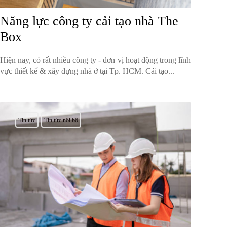
Năng lực công ty cải tạo nhà The
Box
Hiện nay, có rất nhiều công ty - đơn vị hoạt động trong lĩnh
vực thiết kế & xây dựng nhà ở tại Tp. HCM. Cải tạo...
Tin tức
Tin tức nội bộ