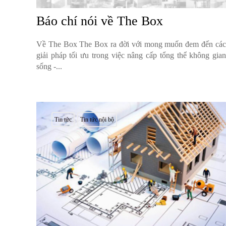
Báo chí nói về The Box
Về The Box The Box ra đời với mong muốn đem đến các
giải pháp tối ưu trong việc nâng cấp tổng thể không gian
sống -...
Tin tức
Tin tức nội bộ