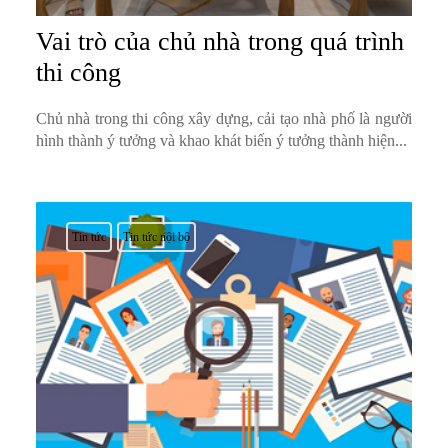
Vai trò của chủ nhà trong quá trình
thi công
Chủ nhà trong thi công xây dựng, cải tạo nhà phố là người
hình thành ý tưởng và khao khát biến ý tưởng thành hiện...
Tin tức
Tin tức nội bộ