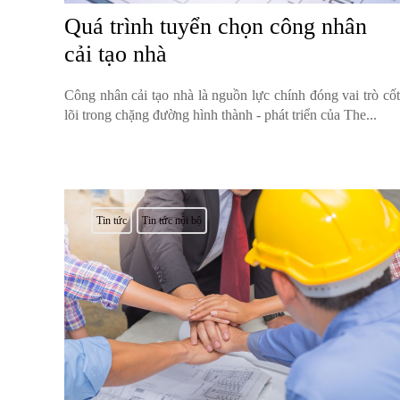
Quá trình tuyển chọn công nhân
cải tạo nhà
Công nhân cải tạo nhà là nguồn lực chính đóng vai trò cốt
lõi trong chặng đường hình thành - phát triển của The...
Tin tức
Tin tức nội bộ