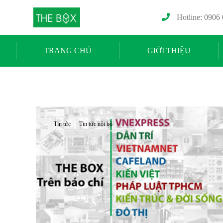
Hotline: 0906
TRANG CHỦ
GIỚI THIỆU
Tin tức
Tin tức nội bộ