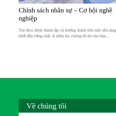
Chính sách nhân sự – Cơ hội nghề
nghiệp
The Box được thành lập và trưởng thành trên một nền tảng
khởi đầu vững chắc là niềm tin, chúng tôi tin vào bản...
Về chúng tôi