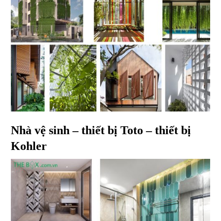
Nhà vệ sinh – thiết bị Toto – thiết bị
Kohler