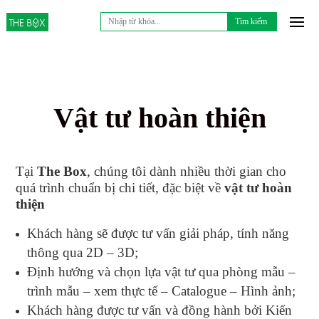
Tìm
kiếm
cho:
Vật tư hoàn thiện
Tại
The Box
, chúng tôi dành nhiều thời gian cho
quá trình chuẩn bị chi tiết, đặc biệt về
vật tư hoàn
thiện
Khách hàng sẽ được tư vấn giải pháp, tính năng
thông qua 2D – 3D;
Định hướng và chọn lựa vật tư qua phòng mẫu –
trình mẫu – xem thực tế – Catalogue – Hình ảnh;
Khách hàng được tư vấn và đồng hành bởi Kiến