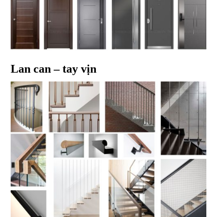
Lan can – tay vịn