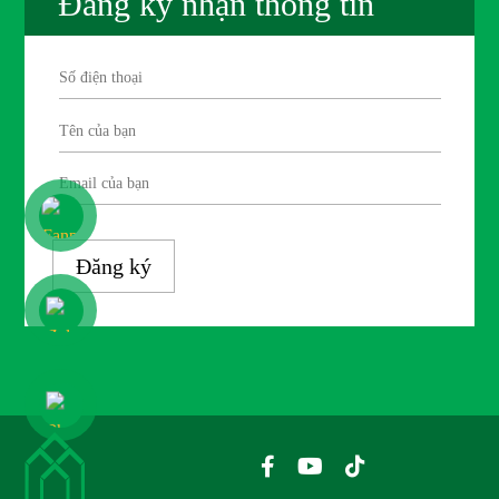
Đăng ký nhận thông tin
Đăng ký