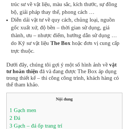
trúc sư về vật liệu, màu sắc, kích thước, sự đồng
bộ, giải pháp thay thế, phong cách …
Diễn dải vật tư về quy cách, chủng loại, nguồn
gốc xuất xứ, độ bền – thời gian sử dụng, giá
thành, ưu – nhược điểm, hướng dẫn sử dụng …
do Kỹ sư vật liệu
The Box
hoặc đơn vị cung cấp
trực thuộc.
Dưới đây, chúng tôi gợi ý một số hình ảnh về
vật
tư hoàn thiện
đã và đang được The Box áp dụng
trong thiết kế – thi công công trình, khách hàng có
thể tham khảo.
Nội dung
1
Gạch men
2
Đá
3
Gạch – đá ốp trang trí