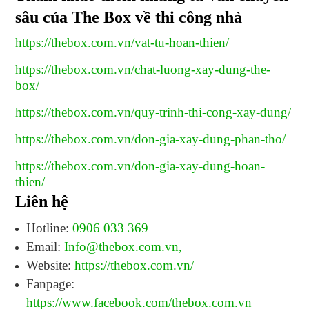
sâu của The Box về thi công nhà
https://thebox.com.vn/vat-tu-hoan-thien/
https://thebox.com.vn/chat-luong-xay-dung-the-
box/
https://thebox.com.vn/quy-trinh-thi-cong-xay-dung/
https://thebox.com.vn/don-gia-xay-dung-phan-tho/
https://thebox.com.vn/don-gia-xay-dung-hoan-
thien/
Liên hệ
Hotline:
0906 033 369
Email:
Info@thebox.com.vn
,
Website:
https://thebox.com.vn/
Fanpage:
https://www.facebook.com/thebox.com.vn