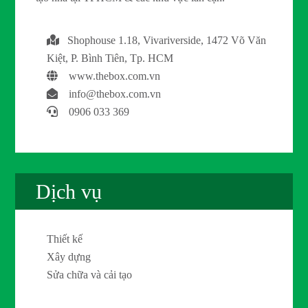
Shophouse 1.18, Vivariverside, 1472 Võ Văn
Kiệt, P. Bình Tiên, Tp. HCM
www.thebox.com.vn
info@thebox.com.vn
0906 033 369
Dịch vụ
Thiết kế
Xây dựng
Sửa chữa và cải tạo