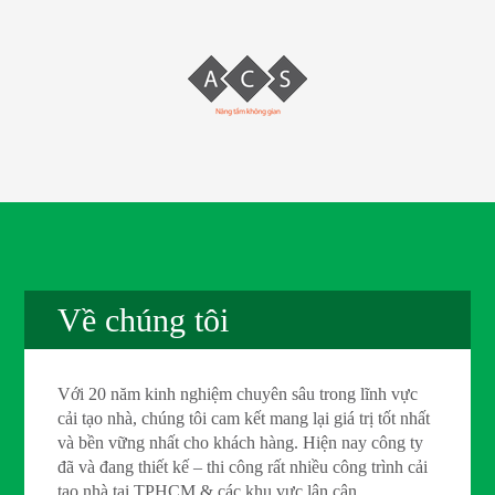
Về chúng tôi
Với 20 năm kinh nghiệm chuyên sâu trong lĩnh vực
cải tạo nhà, chúng tôi cam kết mang lại giá trị tốt nhất
và bền vững nhất cho khách hàng. Hiện nay công ty
đã và đang thiết kế – thi công rất nhiều công trình cải
tạo nhà tại TPHCM & các khu vực lân cận.