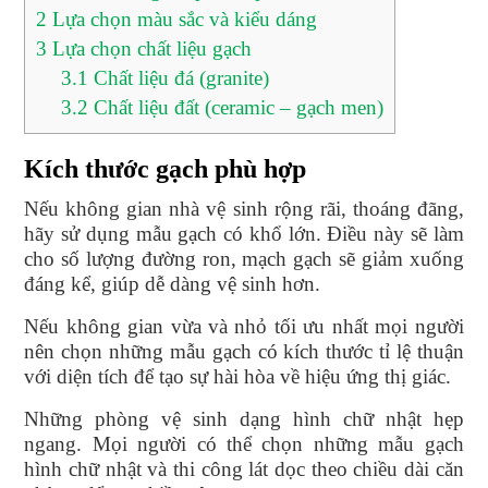
2
Lựa chọn màu sắc và kiểu dáng
3
Lựa chọn chất liệu gạch
3.1
Chất liệu đá (granite)
3.2
Chất liệu đất (ceramic – gạch men)
Kích thước gạch phù hợp
Nếu không gian nhà vệ sinh rộng rãi, thoáng đãng,
hãy sử dụng mẫu gạch có khổ lớn. Điều này sẽ làm
cho số lượng đường ron, mạch gạch sẽ giảm xuống
đáng kể, giúp dễ dàng vệ sinh hơn.
Nếu không gian vừa và nhỏ tối ưu nhất mọi người
nên chọn những mẫu gạch có kích thước tỉ lệ thuận
với diện tích để tạo sự hài hòa về hiệu ứng thị giác.
Những phòng vệ sinh dạng hình chữ nhật hẹp
ngang. Mọi người có thể chọn những mẫu gạch
hình chữ nhật và thi công lát dọc theo chiều dài căn