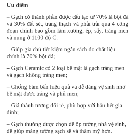
Ưu điểm
– Gạch có thành phần được cấu tạo từ 70% là bột đá
và 30% đất sét, tràng thạch và phải trải qua 4 công
đoạn chính bao gồm làm xương, ép, sấy, tráng men
và nung ở 1100 độ C.
– Giúp gia chủ tiết kiệm ngân sách do chất liệu
chính là 70% bột đá;
– Gạch Ceramic có 2 loại bề mặt là gạch tráng men
và gạch không tráng men;
– Chống bám bẩn hiệu quả và dễ dàng vệ sinh nhờ
bề mặt được tráng và phủ men;
– Giá thành tương đối rẻ, phù hợp với hầu hết gia
đình;
– Gạch thường được chọn để ốp tường nhà vệ sinh,
để giúp mảng tường sạch sẽ và thẩm mỹ hơn.