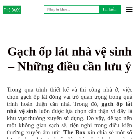
Tìm
kiếm
cho:
Gạch ốp lát nhà vệ sinh
– Những điều cần lưu ý
Trong qua trình thiết kế và thi công nhà ở, việc
chọn gạch ốp lát đóng vai trò quan trọng trong quá
trình hoàn thiện căn nhà. Trong đó,
gạch ốp lát
nhà vệ sinh
luôn được lựa chọn cẩn thận vì đây là
khu vực thường xuyên sử dụng. Do vậy, để tạo nên
một không gian sạch sẽ, tiện nghi trong điều kiện
thường xuyên ẩm ướt.
The Box
xin chia sẻ một số