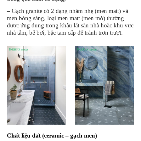
– Gạch granite có 2 dạng nhám nhẹ (men matt) và
men bóng sáng, loại men matt (men mờ) thường
được ứng dụng trong khâu lát sàn nhà hoặc khu vực
nhà tắm, bể bơi, bậc tam cấp để tránh trơn trượt.
Chất liệu đất (ceramic – gạch men)