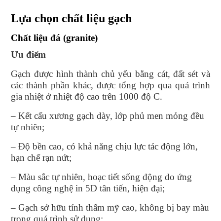
Lựa chọn chất liệu gạch
Chất liệu đá (granite)
Ưu điểm
Gạch được hình thành chủ yếu bằng cát, đất sét và
các thành phần khác, được tổng hợp qua quá trình
gia nhiệt ở nhiệt độ cao trên 1000 độ C.
– Kết cấu xương gạch dày, lớp phủ men mỏng đều
tự nhiên;
– Độ bền cao, có khả năng chịu lực tác động lớn,
hạn chế rạn nứt;
– Màu sắc tự nhiên, hoạc tiết sống động do ứng
dụng công nghệ in 5D tân tiến, hiện đại;
– Gạch sở hữu tính thẩm mỹ cao, không bị bay màu
trong quá trình sử dụng;