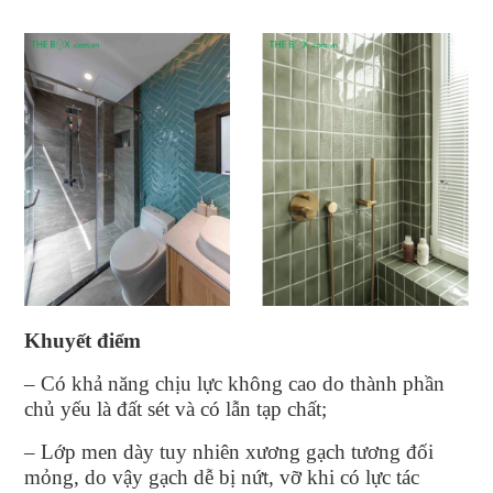
Khuyết điểm
– Có khả năng chịu lực không cao do thành phần
chủ yếu là đất sét và có lẫn tạp chất;
– Lớp men dày tuy nhiên xương gạch tương đối
mỏng, do vậy gạch dễ bị nứt, vỡ khi có lực tác