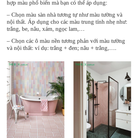
hợp màu phổ biến mà bạn có thể áp dụng:
– Chọn màu sàn nhà tương tự như màu tường và
nội thất. Áp dụng cho các màu trung tính nhẹ như:
trắng, be, nâu, xám, ngọc lam,…
– Chọn các ô màu nền tương phản với màu tường
và nội thất: ví dụ: trắng + đen; nâu + trắng,….