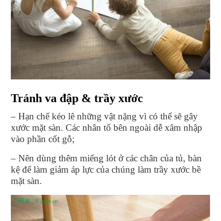
Tránh va đập & trầy xước
– Hạn chế kéo lê những vật nặng vì có thể sẽ gây
xước mặt sàn. Các nhân tố bên ngoài dễ xâm nhập
vào phần cốt gỗ;
– Nên dùng thêm miếng lót ở các chân của tủ, bàn
kệ để làm giảm áp lực của chúng làm trầy xước bề
mặt sàn.