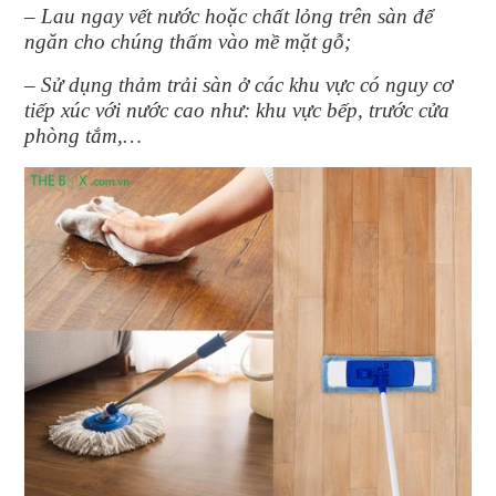
– Lau ngay vết nước hoặc chất lỏng trên sàn để
ngăn cho chúng thấm vào mề mặt gỗ;
– Sử dụng thảm trải sàn ở các khu vực có nguy cơ
tiếp xúc với nước cao như: khu vực bếp, trước cửa
phòng tắm,…