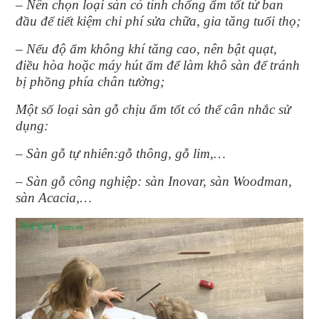
– Nên chọn loại sàn có tính chống ẩm tốt từ ban
đầu để tiết kiệm chi phí sửa chữa, gia tăng tuổi thọ;
– Nếu độ ẩm không khí tăng cao, nên bật quạt,
điều hòa hoặc máy hút ẩm để làm khô sàn để tránh
bị phồng phía chân tường;
Một số loại sàn gỗ chịu ẩm tốt có thể cân nhắc sử
dụng:
– Sàn gỗ tự nhiên:gỗ thông, gỗ lim,…
– Sàn gỗ công nghiệp: sàn Inovar, sàn Woodman,
sàn Acacia,…