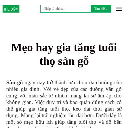
Tìm
kiếm
cho:
Mẹo hay gia tăng tuổi
thọ sàn gỗ
Sàn gỗ
ngày nay trở thành lựa chọn ưa chuộng của
nhiều gia đình. Với vẻ đẹp của các đường vân gỗ
cùng với màu sắc tự nhiên mang lại sự ấm áp cho
không gian. Việc duy trì và bảo quản đúng cách có
thể giúp gia tăng tuổi thọ, kéo dài thời gian sử
dụng. Mang lại trải nghiệm lâu dài hơn. Dưới đây là
một số mẹo hữu ích giúp tăng tuổi thọ và độ bền