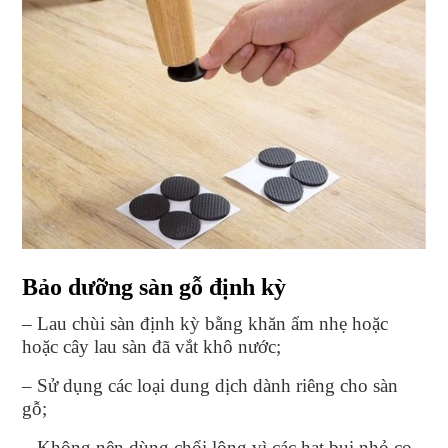
Bảo dưỡng sàn gỗ định kỳ
– Lau chùi sàn định kỳ bằng khăn ẩm nhẹ hoặc
hoặc cây lau sàn đã vắt khô nước;
– Sử dụng các loại dung dịch dành riêng cho sàn
gỗ;
– Không nên dùng chổi lông vì các hạt bụi nhỏ cọ