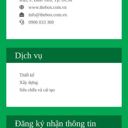
www.thebox.com.vn
info@thebox.com.vn
0906 033 369
Dịch vụ
Thiết kế
Xây dựng
Sửa chữa và cải tạo
Đăng ký nhận thông tin