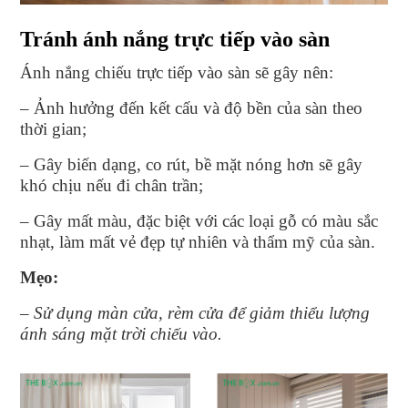
Tránh ánh nắng trực tiếp vào sàn
Ánh nắng chiếu trực tiếp vào sàn sẽ gây nên:
– Ảnh hưởng đến kết cấu và độ bền của sàn theo
thời gian;
– Gây biến dạng, co rút, bề mặt nóng hơn sẽ gây
khó chịu nếu đi chân trần;
– Gây mất màu, đặc biệt với các loại gỗ có màu sắc
nhạt, làm mất vẻ đẹp tự nhiên và thẩm mỹ của sàn.
Mẹo:
– Sử dụng màn cửa, rèm cửa để giảm thiểu lượng
ánh sáng mặt trời chiếu vào.