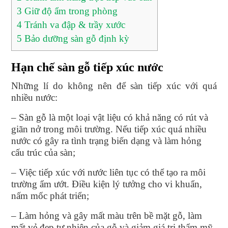
3
Giữ độ ẩm trong phòng
4
Tránh va đập & trầy xước
5
Bảo dưỡng sàn gỗ định kỳ
Hạn chế sàn gỗ tiếp xúc nước
Những lí do không nên để sàn tiếp xúc với quá
nhiều nước:
– Sàn gỗ là một loại vật liệu có khả năng có rút và
giãn nở trong môi trường. Nếu tiếp xúc quá nhiều
nước có gây ra tình trạng biến dạng và làm hỏng
cấu trúc của sàn;
– Việc tiếp xúc với nước liên tục có thể tạo ra môi
trường ẩm ướt. Điều kiện lý tưởng cho vi khuẩn,
nấm mốc phát triển;
– Làm hỏng và gây mất màu trên bề mặt gỗ, làm
mất vẻ đẹp tự nhiên của gỗ và giảm giá trị thẩm mỹ.