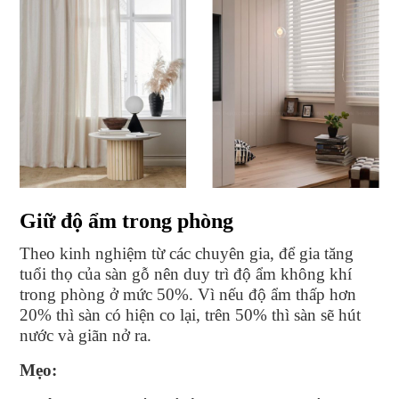
Giữ độ ẩm trong phòng
Theo kinh nghiệm từ các chuyên gia, để gia tăng
tuổi thọ của sàn gỗ nên duy trì độ ẩm không khí
trong phòng ở mức 50%. Vì nếu độ ẩm thấp hơn
20% thì sàn có hiện co lại, trên 50% thì sàn sẽ hút
nước và giãn nở ra.
Mẹo: