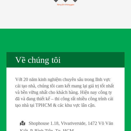
Về chúng tôi
Với 20 năm kinh nghiệm chuyên sâu trong lĩnh vực
cải tạo nhà, chúng tôi cam kết mang lại giá trị tốt nhất
và bền vững nhất cho khách hàng. Hiện nay công ty
đã và đang thiết kế – thi công rất nhiều công trình cải
tạo nhà tại TPHCM & các khu vực lân cận.
Shophouse 1.18, Vivariverside, 1472 Võ Văn
Kiệt, P. Bình Tiên, Tp. HCM