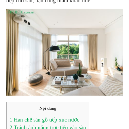
đẹp cho sàn, bạn cùng tham khảo nhé!
Nội dung
1
Hạn chế sàn gỗ tiếp xúc nước
2
Tránh ánh nắng trực tiếp vào sàn