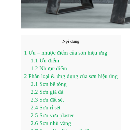
Nội dung
1
Ưu – nhược điểm của sơn hiệu ứng
1.1
Ưu điểm
1.2
Nhược điểm
2
Phân loại & ứng dụng của sơn hiệu ứng
2.1
Sơn bê tông
2.2
Sơn giả đá
2.3
Sơn đất sét
2.4
Sơn rỉ sét
2.5
Sơn vữa plaster
2.6
Sơn nhũ vàng