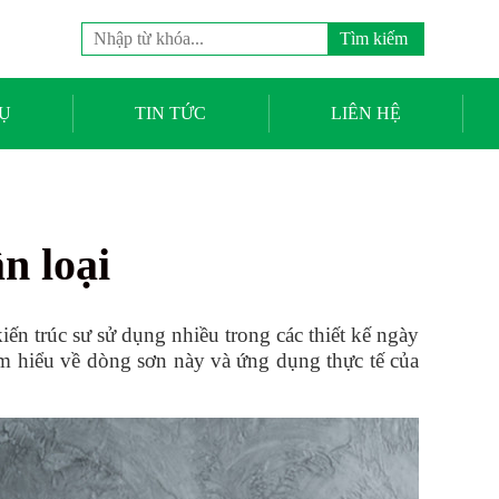
Tìm
kiếm
cho:
Ụ
TIN TỨC
LIÊN HỆ
n loại
kiến trúc sư sử dụng nhiều trong các thiết kế ngày
m hiểu về dòng sơn này và ứng dụng thực tế của