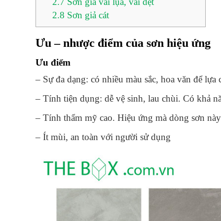
2.7
Sơn giả vải lụa, vải dệt
2.8
Sơn giả cát
Ưu – nhược điểm của sơn hiệu ứng
Ưu điểm
– Sự đa dạng: có nhiều màu sắc, hoa văn để lựa 
– Tính tiện dụng: dễ vệ sinh, lau chùi. Có khả 
– Tính thẩm mỹ cao. Hiệu ứng mà dòng sơn này đem
– Ít mùi, an toàn với người sử dụng