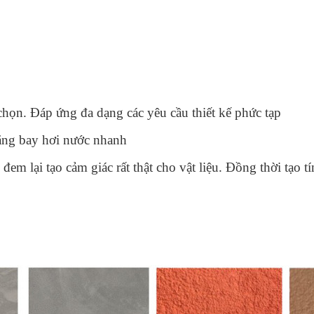
chọn. Đáp ứng đa dạng các yêu cầu thiết kế phức tạp
năng bay hơi nước nhanh
 lại tạo cảm giác rất thật cho vật liệu. Đồng thời tạo tí