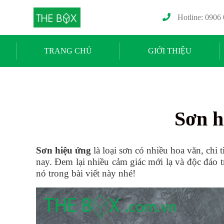
Hotline: 0906
TRANG CHỦ
GIỚI THIỆU
Sơn h
Sơn hiệu ứng
là loại sơn có nhiều hoa văn, chi 
nay. Đem lại nhiều cảm giác mới lạ và độc đáo t
nó trong bài viết này nhé!