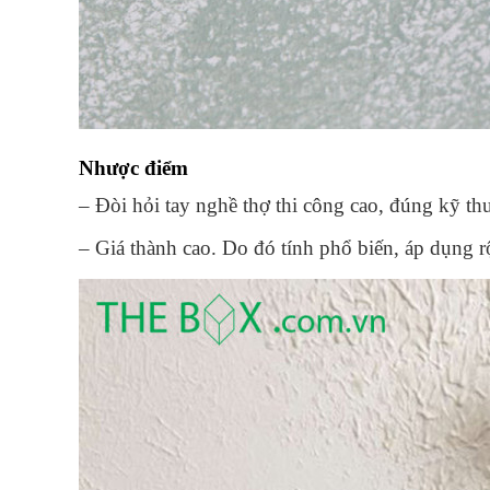
Nhược điểm
– Đòi hỏi tay nghề thợ thi công cao, đúng kỹ th
– Giá thành cao. Do đó tính phổ biến, áp dụng r