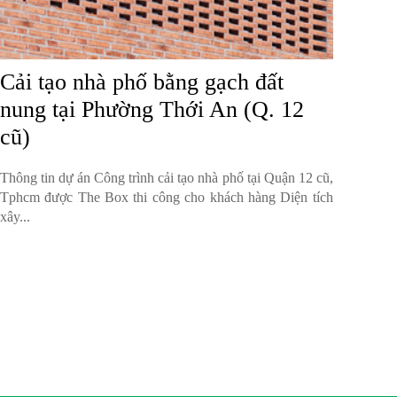
Cải tạo nhà phố bằng gạch đất
nung tại Phường Thới An (Q. 12
cũ)
Thông tin dự án Công trình cải tạo nhà phố tại Quận 12 cũ,
Tphcm được The Box thi công cho khách hàng Diện tích
xây...