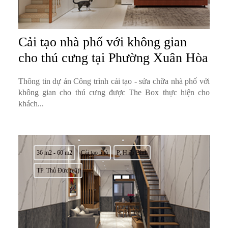
Cải tạo nhà phố với không gian
cho thú cưng tại Phường Xuân Hòa
Thông tin dự án Công trình cải tạo - sửa chữa nhà phố với
không gian cho thú cưng được The Box thực hiện cho
khách...
36 m2 - 60 m2
Cải tạo nhà
P. Hiệp Bình
TP. Thủ Đức (cũ)