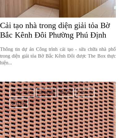
Cải tạo nhà trong diện giải tỏa Bờ
Bắc Kênh Đôi Phường Phú Định
Thông tin dự án Công trình cải tạo - sửa chữa nhà phố
trong diện giải tỏa Bờ Bắc Kênh Đôi được The Box thực
hiện...
36 m2 - 60 m2
Cải tạo nhà
Nhà phố
P. Thới An
Q. 12 (cũ)