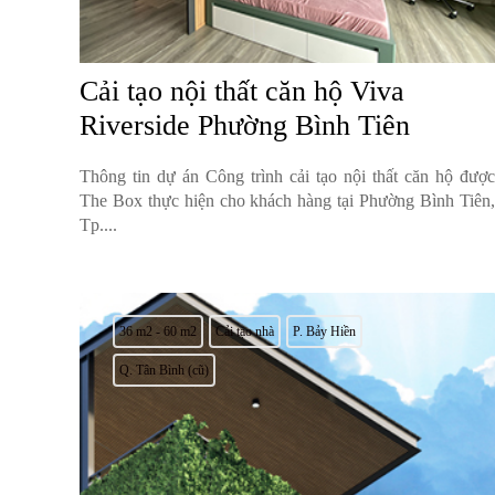
Cải tạo nội thất căn hộ Viva
Riverside Phường Bình Tiên
Thông tin dự án Công trình cải tạo nội thất căn hộ được
The Box thực hiện cho khách hàng tại Phường Bình Tiên,
Tp....
36 m2 - 60 m2
Cải tạo nhà
P. Bảy Hiền
Q. Tân Bình (cũ)