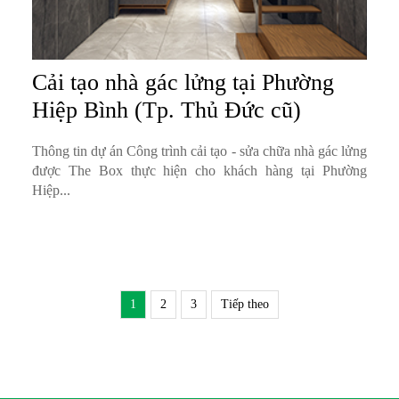
Cải tạo nhà gác lửng tại Phường
Hiệp Bình (Tp. Thủ Đức cũ)
Thông tin dự án Công trình cải tạo - sửa chữa nhà gác lửng
được The Box thực hiện cho khách hàng tại Phường
Hiệp...
1
2
3
Tiếp theo