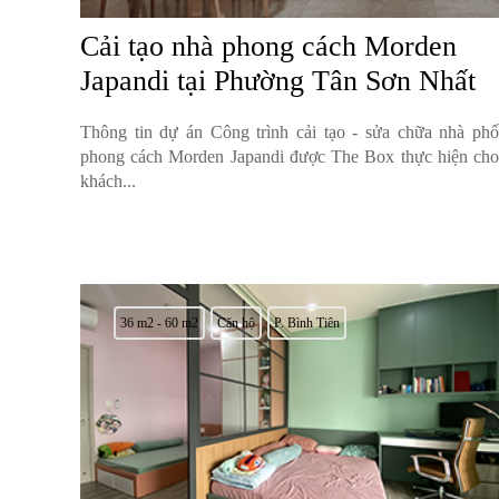
Cải tạo nhà phong cách Morden
Japandi tại Phường Tân Sơn Nhất
Thông tin dự án Công trình cải tạo - sửa chữa nhà phố
phong cách Morden Japandi được The Box thực hiện cho
khách...
36 m2 - 60 m2
Căn hộ
P. Bình Tiên