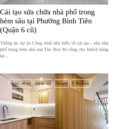
Cải tạo sửa chữa nhà phố trong
hẻm sâu tại Phường Bình Tiên
(Quận 6 cũ)
Thông tin dự án Công trình tiêu biểu về cải tạo - sửa nhà
phố trong hẻm nhỏ mà The Box thi công cho khách hàng
tại...
36 m2 - 60 m2
Cải tạo nhà
Nhà phố
P. Phú Định