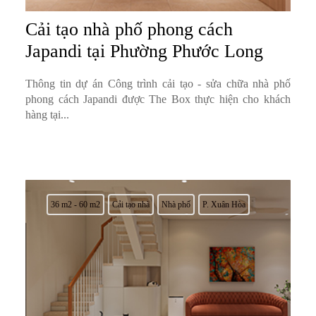
Cải tạo nhà phố phong cách
Japandi tại Phường Phước Long
Thông tin dự án Công trình cải tạo - sửa chữa nhà phố
phong cách Japandi được The Box thực hiện cho khách
hàng tại...
36 m2 - 60 m2
Cải tạo nhà
Nhà phố
P. Xuân Hòa