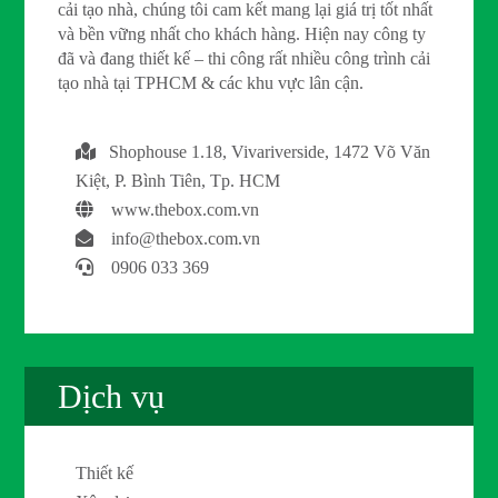
cải tạo nhà, chúng tôi cam kết mang lại giá trị tốt nhất
và bền vững nhất cho khách hàng. Hiện nay công ty
đã và đang thiết kế – thi công rất nhiều công trình cải
tạo nhà tại TPHCM & các khu vực lân cận.
Shophouse 1.18, Vivariverside, 1472 Võ Văn
Kiệt, P. Bình Tiên, Tp. HCM
www.thebox.com.vn
info@thebox.com.vn
0906 033 369
Dịch vụ
Thiết kế