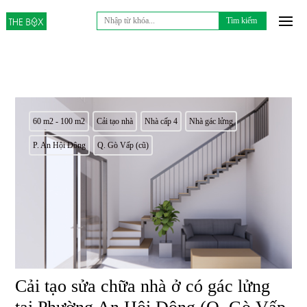
Tìm
kiếm
cho:
60 m2 - 100 m2
Cải tạo nhà
Nhà cấp 4
Nhà gác lửng
P. An Hội Đông
Q. Gò Vấp (cũ)
Cải tạo sửa chữa nhà ở có gác lửng