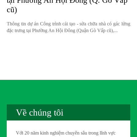
tại Phường An Hội Đông (Q. Gò Vấp
cũ)
Thông tin dự án Công trình cải tạo - sửa chữa nhà có gác lửng
đặc trưng tại Phường An Hội Đông (Quận Gò Vấp cũ),...
Về chúng tôi
Với 20 năm kinh nghiệm chuyên sâu trong lĩnh vực