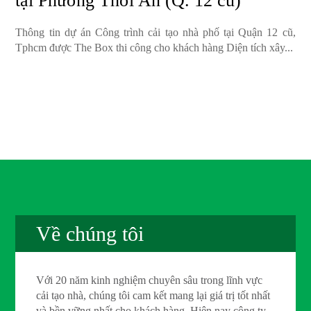
tại Phường Thới An (Q. 12 cũ)
Thông tin dự án Công trình cải tạo nhà phố tại Quận 12 cũ,
Tphcm được The Box thi công cho khách hàng Diện tích xây...
Về chúng tôi
Với 20 năm kinh nghiệm chuyên sâu trong lĩnh vực
cải tạo nhà, chúng tôi cam kết mang lại giá trị tốt nhất
và bền vững nhất cho khách hàng. Hiện nay công ty