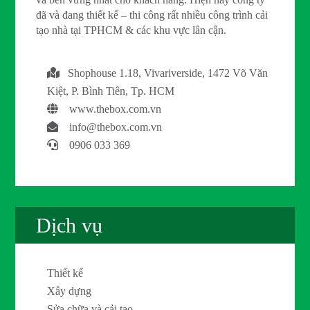
đã và đang thiết kế – thi công rất nhiều công trình cải
tạo nhà tại TPHCM & các khu vực lân cận.
Shophouse 1.18, Vivariverside, 1472 Võ Văn
Kiệt, P. Bình Tiên, Tp. HCM
www.thebox.com.vn
info@thebox.com.vn
0906 033 369
Dịch vụ
Thiết kế
Xây dựng
Sửa chữa và cải tạo