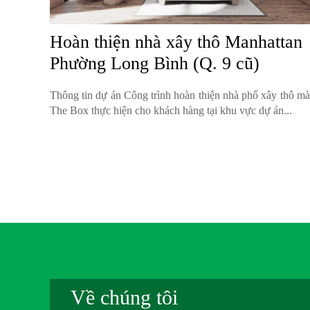
Hoàn thiện nhà xây thô Manhattan
Phường Long Bình (Q. 9 cũ)
Thông tin dự án Công trình hoàn thiện nhà phố xây thô mà
The Box thực hiện cho khách hàng tại khu vực dự án...
Về chúng tôi