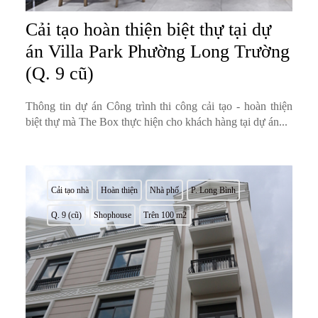
Cải tạo hoàn thiện biệt thự tại dự
án Villa Park Phường Long Trường
(Q. 9 cũ)
Thông tin dự án Công trình thi công cải tạo - hoàn thiện
biệt thự mà The Box thực hiện cho khách hàng tại dự án...
Cải tạo nhà
Hoàn thiện
Nhà phố
P. Long Bình
Q. 9 (cũ)
Shophouse
Trên 100 m2