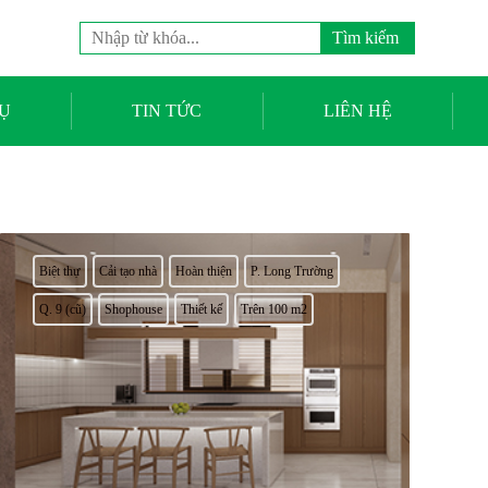
Tìm
kiếm
cho:
Ụ
TIN TỨC
LIÊN HỆ
Biệt thự
Cải tạo nhà
Hoàn thiện
P. Long Trường
Q. 9 (cũ)
Shophouse
Thiết kế
Trên 100 m2