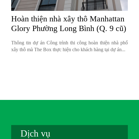
Hoàn thiện nhà xây thô Manhattan
Glory Phường Long Bình (Q. 9 cũ)
Thông tin dự án Công trình thi công hoàn thiện nhà phố
xây thô mà The Box thực hiện cho khách hàng tại dự án...
Dịch vụ