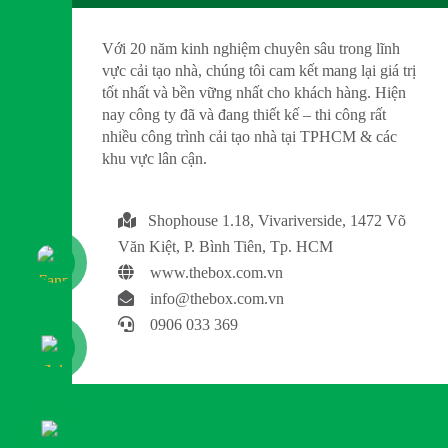
Với 20 năm kinh nghiệm chuyên sâu trong lĩnh
vực cải tạo nhà, chúng tôi cam kết mang lại giá trị
tốt nhất và bền vững nhất cho khách hàng. Hiện
nay công ty đã và đang thiết kế – thi công rất
nhiều công trình cải tạo nhà tại TPHCM & các
khu vực lân cận.
Shophouse 1.18, Vivariverside, 1472 Võ
Văn Kiệt, P. Bình Tiên, Tp. HCM
www.thebox.com.vn
info@thebox.com.vn
0906 033 369