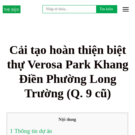
Tìm
kiếm
cho:
Cải tạo hoàn thiện biệt
thự Verosa Park Khang
Điền Phường Long
Trường (Q. 9 cũ)
Nội dung
1
Thông tin dự án