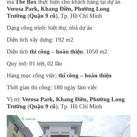
mà
The Box
thực hiện cho khách hàng tại dự án
Verosa Park, Khang Điền, Phường Long
Trường
(
Quận 9 cũ
), Tp. Hồ Chí Minh
Dạng công trình: biệt thự, nhà dự án
Diện tích xây dựng: 192 m2
Diện tích
thi công – hoàn thiện
: 1050 m2
Quy mô: 01 trệt, 02 lầu
Hạng mục công việc:
thi công – hoàn thiện
Thời gian thi công: 180 ngày làm việc
Vị trí:
Verosa Park, Khang Điền, Phường Long
Trường
(
Quận 9 cũ
), Tp. Hồ Chí Minh