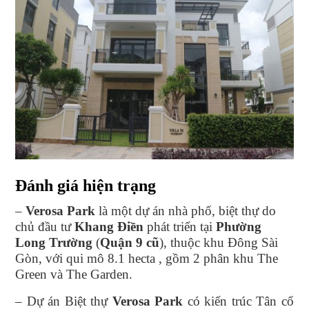
Đánh giá hiện trạng
–
Verosa Park
là một dự án nhà phố, biệt thự do
chủ đầu tư
Khang Điền
phát triển tại
Phường
Long Trường
(
Quận 9 cũ
), thuộc khu Đông Sài
Gòn, với qui mô 8.1 hecta , gồm 2 phân khu The
Green và The Garden.
– Dự án Biệt thự
Verosa Park
có kiến trúc Tân cổ