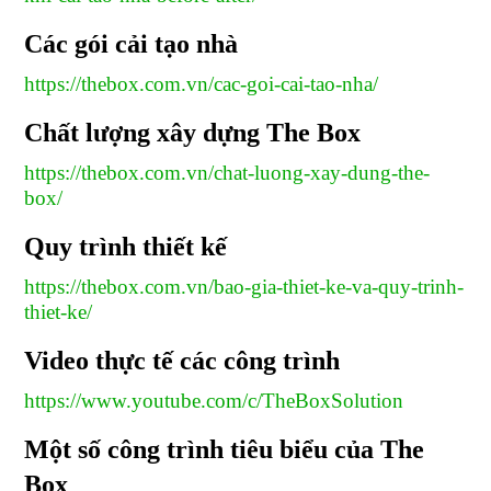
Các gói cải tạo nhà
https://thebox.com.vn/cac-goi-cai-tao-nha/
Chất lượng xây dựng The Box
https://thebox.com.vn/chat-luong-xay-dung-the-
box/
Quy trình thiết kế
https://thebox.com.vn/bao-gia-thiet-ke-va-quy-trinh-
thiet-ke/
Video thực tế các công trình
https://www.youtube.com/c/TheBoxSolution
Một số công trình tiêu biểu của The
Box