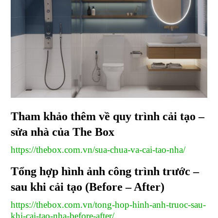
Tham khảo thêm về quy trình cải tạo –
sửa nhà của The Box
https://thebox.com.vn/sua-chua-va-cai-tao-nha/
Tổng hợp hình ảnh công trình trước –
sau khi cải tạo (Before – After)
https://thebox.com.vn/tong-hop-hinh-anh-truoc-sau-
khi-cai-tao-nha-before-after/