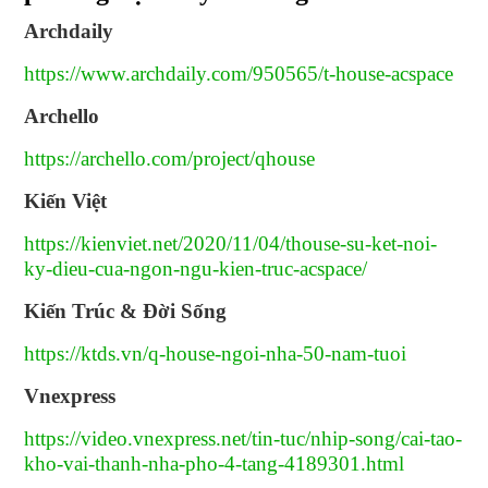
Archdaily
https://www.archdaily.com/950565/t-house-acspace
Archello
https://archello.com/project/qhouse
Kiến Việt
https://kienviet.net/2020/11/04/thouse-su-ket-noi-
ky-dieu-cua-ngon-ngu-kien-truc-acspace/
Kiến Trúc & Đời Sống
https://ktds.vn/q-house-ngoi-nha-50-nam-tuoi
Vnexpress
https://video.vnexpress.net/tin-tuc/nhip-song/cai-tao-
kho-vai-thanh-nha-pho-4-tang-4189301.html