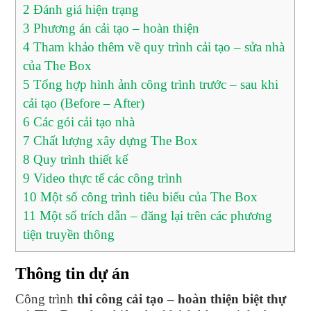
2
Đánh giá hiện trạng
3
Phương án cải tạo – hoàn thiện
4
Tham khảo thêm về quy trình cải tạo – sửa nhà
của The Box
5
Tổng hợp hình ảnh công trình trước – sau khi
cải tạo (Before – After)
6
Các gói cải tạo nhà
7
Chất lượng xây dựng The Box
8
Quy trình thiết kế
9
Video thực tế các công trình
10
Một số công trình tiêu biểu của The Box
11
Một số trích dẫn – đăng lại trên các phương
tiện truyền thông
Thông tin dự án
Công trình
thi công cải tạo – hoàn thiện biệt thự