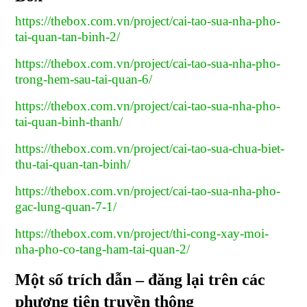
https://thebox.com.vn/project/cai-tao-sua-nha-pho-
tai-quan-tan-binh-2/
https://thebox.com.vn/project/cai-tao-sua-nha-pho-
trong-hem-sau-tai-quan-6/
https://thebox.com.vn/project/cai-tao-sua-nha-pho-
tai-quan-binh-thanh/
https://thebox.com.vn/project/cai-tao-sua-chua-biet-
thu-tai-quan-tan-binh/
https://thebox.com.vn/project/cai-tao-sua-nha-pho-
gac-lung-quan-7-1/
https://thebox.com.vn/project/thi-cong-xay-moi-
nha-pho-co-tang-ham-tai-quan-2/
Một số trích dẫn – đăng lại trên các
phương tiện truyền thông