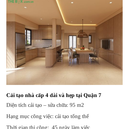
Cải tạo nhà cấp 4 dài và hẹp tại Quận 7
Diện tích cải tạo – sửa chữa: 95 m2
Hạng mục công việc: cải tạo tổng thể
Thời gian thi công: 45 ngày làm việc