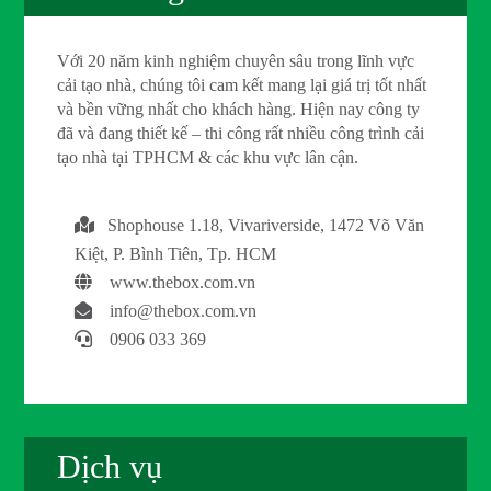
Với 20 năm kinh nghiệm chuyên sâu trong lĩnh vực
cải tạo nhà, chúng tôi cam kết mang lại giá trị tốt nhất
và bền vững nhất cho khách hàng. Hiện nay công ty
đã và đang thiết kế – thi công rất nhiều công trình cải
tạo nhà tại TPHCM & các khu vực lân cận.
Shophouse 1.18, Vivariverside, 1472 Võ Văn
Kiệt, P. Bình Tiên, Tp. HCM
www.thebox.com.vn
info@thebox.com.vn
0906 033 369
Dịch vụ