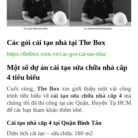
Các gói cải tạo nhà tại The Box
https://thebox.com.vn/cac-goi-cai-tao-nha/
Một số dự án cải tạo sửa chữa nhà cấp
4 tiêu biểu
Cuối cùng,
The Box
xin giới thiệu một vài công
trình tiêu biểu về
cải tạo sửa chữa nhà cấp 4
mà
chúng tôi đã thi công tại các Quận, Huyện Tp.HCM
để các bạn tham khảo thêm nhé.
Cải tạo nhà cấp 4 tại Quận Bình Tân
Diện tích cải tạo – sửa chữa: 180 m2