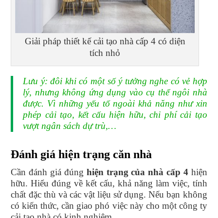
Giải pháp thiết kế cải tạo nhà cấp 4 có diện
tích nhỏ
Lưu ý: đôi khi có một số ý tưởng nghe có vẻ hợp
lý, nhưng không ứng dụng vào cụ thể ngôi nhà
được. Vì những yếu tố ngoài khả năng như xin
phép cải tạo, kết cấu hiện hữu, chi phí cải tạo
vượt ngân sách dự trù,…
Đánh giá hiện trạng căn nhà
Cần đánh giá đúng
hiện trạng của nhà cấp 4
hiện
hữu. Hiểu đúng về kết cấu, khả năng làm việc, tính
chất đặc thù và các vật liệu sử dụng. Nếu bạn không
có kiến thức, cần giao phó việc này cho một công ty
cải tạo nhà có kinh nghiệm.