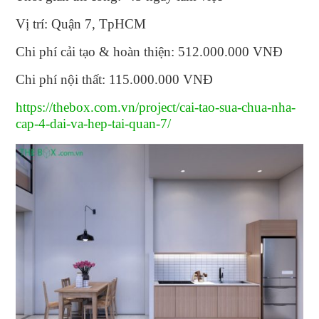
Vị trí: Quận 7, TpHCM
Chi phí cải tạo & hoàn thiện: 512.000.000 VNĐ
Chi phí nội thất: 115.000.000 VNĐ
https://thebox.com.vn/project/cai-tao-sua-chua-nha-
cap-4-dai-va-hep-tai-quan-7/