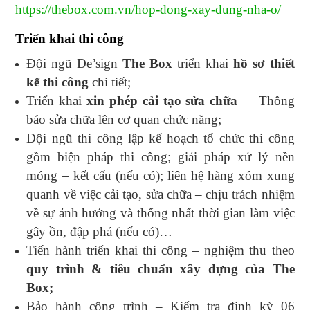
https://thebox.com.vn/hop-dong-xay-dung-nha-o/
Triển khai thi công
Đội ngũ De’sign
The Box
triển khai
hồ sơ thiết
kế thi công
chi tiết;
Triển khai
xin phép cải tạo sửa chữa
– Thông
báo sửa chữa lên cơ quan chức năng;
Đội ngũ thi công lập kế hoạch tổ chức thi công
gồm biện pháp thi công; giải pháp xử lý nền
móng – kết cấu (nếu có); liên hệ hàng xóm xung
quanh về việc cải tạo, sửa chữa – chịu trách nhiệm
về sự ảnh hưởng và thống nhất thời gian làm việc
gây ồn, đập phá (nếu có)…
Tiến hành triển khai thi công – nghiệm thu theo
quy trình & tiêu chuẩn xây dựng của The
Box;
Bảo hành công trình – Kiểm tra định kỳ 06