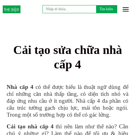
Tìm
kiếm
cho:
Cải tạo sửa chữa nhà
cấp 4
Nhà cấp 4
có thể được hiểu là thuật ngữ dùng để
chỉ những căn nhà thấp tầng, có diện tích nhỏ và
đáp ứng nhu cầu ở ít người. Nhà cấp 4 đa phần có
cấu trúc tường gạch chịu lực, mái tôn hoặc ngói.
Trong một số trường hợp có thể có gác lửng.
Cải tạo nhà cấp 4
thì nên làm như thế nào? Cần
chú ý những gì? Làm thế nào để tối ưu & hiệu