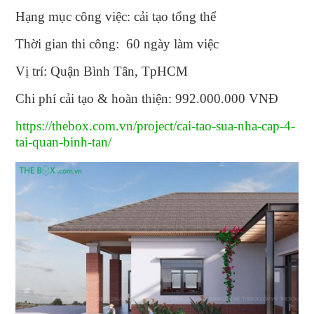
Hạng mục công việc: cải tạo tổng thể
Thời gian thi công: 60 ngày làm việc
Vị trí: Quận Bình Tân, TpHCM
Chi phí cải tạo & hoàn thiện: 992.000.000 VNĐ
https://thebox.com.vn/project/cai-tao-sua-nha-cap-4-
tai-quan-binh-tan/