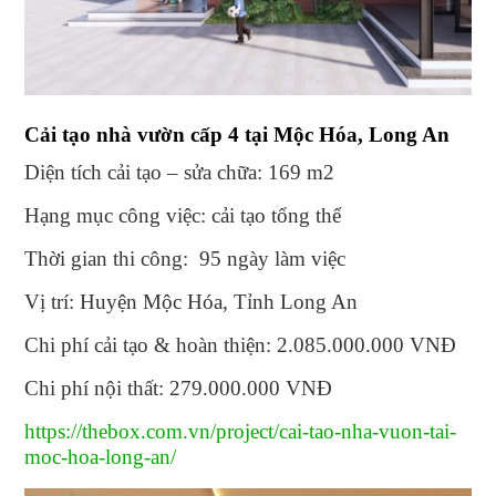
Cải tạo nhà vườn cấp 4 tại Mộc Hóa, Long An
Diện tích cải tạo – sửa chữa: 169 m2
Hạng mục công việc: cải tạo tổng thể
Thời gian thi công: 95 ngày làm việc
Vị trí: Huyện Mộc Hóa, Tỉnh Long An
Chi phí cải tạo & hoàn thiện: 2.085.000.000 VNĐ
Chi phí nội thất: 279.000.000 VNĐ
https://thebox.com.vn/project/cai-tao-nha-vuon-tai-
moc-hoa-long-an/