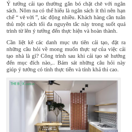
Ý tưởng cải tạo thường gắn bó chặt chẽ với ngân
sách. Nôm na có thể hiểu là ngân sách ít thì nên hạn
chế “ vẽ vời ”, tác động nhiều. Khách hàng cần tuân
thủ một cách tối đa nguyên tắc này trong suốt quá
trình từ lên ý tưởng đến thực hiện và hoàn thành.
Cần liệt kê các danh mục ưu tiên cải tạo, đặt ra
những câu hỏi về mong muốn thực sự của việc cải
tạo nhà là gì? Công trình sau khi cải tạo sẽ hướng
đến mục đích nào,.. Bám sát những câu hỏi này
giúp ý tưởng có tính thực tiễn và tính khả thi cao.