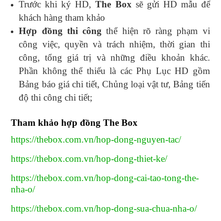
Trước khi ký HD,
The Box
sẽ gửi HD mẫu để
khách hàng tham khảo
Hợp đồng thi công
thể hiện rõ ràng phạm vi
công việc, quyền và trách nhiệm, thời gian thi
công, tổng giá trị và những điều khoản khác.
Phần không thể thiếu là các Phụ Lục HD gồm
Bảng báo giá chi tiết, Chủng loại vật tư, Bảng tiến
độ thi công chi tiết;
Tham khảo hợp đồng The Box
https://thebox.com.vn/hop-dong-nguyen-tac/
https://thebox.com.vn/hop-dong-thiet-ke/
https://thebox.com.vn/hop-dong-cai-tao-tong-the-
nha-o/
https://thebox.com.vn/hop-dong-sua-chua-nha-o/