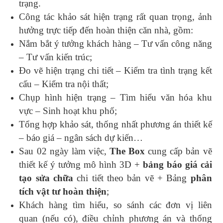
trạng.
Công tác khảo sát hiện trạng rất quan trọng, ảnh
hưởng trực tiếp đến hoàn thiện căn nhà, gồm:
Nắm bắt ý tưởng khách hàng – Tư vấn công năng
– Tư vấn kiến trúc;
Đo vẽ hiện trạng chi tiết – Kiểm tra tình trạng kết
cấu – Kiểm tra nội thất;
Chụp hình hiện trạng – Tìm hiểu văn hóa khu
vực – Sinh hoạt khu phố;
Tổng hợp khảo sát, thống nhất phương án thiết kế
– báo giá – ngân sách dự kiến…
Sau 02 ngày làm việc,
The Box
cung cấp bản vẽ
thiết kế ý tưởng mô hình 3D +
bảng báo giá cải
tạo sửa chữa
chi tiết theo bản vẽ + Bảng
phân
tích vật tư hoàn thiện
;
Khách hàng tìm hiểu, so sánh các đơn vị liên
quan (nếu có), điều chỉnh phương án và thống