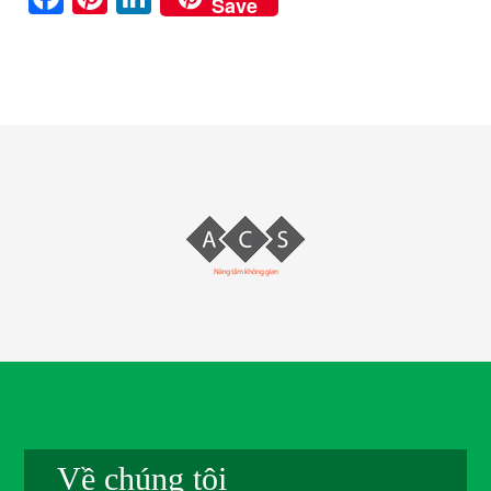
Save
Về chúng tôi