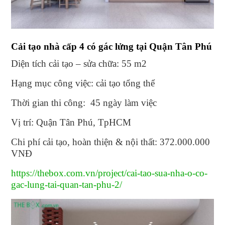
Cải tạo nhà cấp 4 có gác lửng tại Quận Tân Phú
Diện tích cải tạo – sửa chữa: 55 m2
Hạng mục công việc: cải tạo tổng thể
Thời gian thi công: 45 ngày làm việc
Vị trí: Quận Tân Phú, TpHCM
Chi phí cải tạo, hoàn thiện & nội thất: 372.000.000
VNĐ
https://thebox.com.vn/project/cai-tao-sua-nha-o-co-
gac-lung-tai-quan-tan-phu-2/