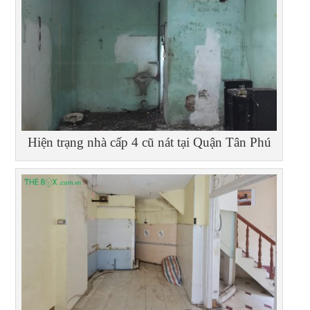
Hiện trạng nhà cấp 4 cũ nát tại Quận Tân Phú