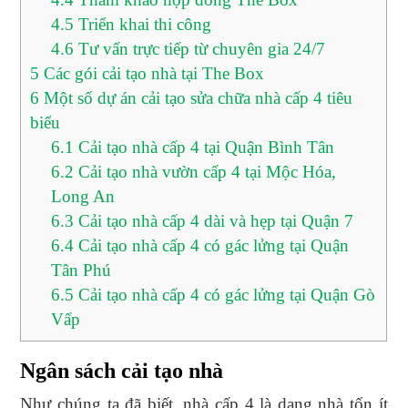
4.5
Triển khai thi công
4.6
Tư vấn trực tiếp từ chuyên gia 24/7
5
Các gói cải tạo nhà tại The Box
6
Một số dự án cải tạo sửa chữa nhà cấp 4 tiêu
biểu
6.1
Cải tạo nhà cấp 4 tại Quận Bình Tân
6.2
Cải tạo nhà vườn cấp 4 tại Mộc Hóa,
Long An
6.3
Cải tạo nhà cấp 4 dài và hẹp tại Quận 7
6.4
Cải tạo nhà cấp 4 có gác lửng tại Quận
Tân Phú
6.5
Cải tạo nhà cấp 4 có gác lửng tại Quận Gò
Vấp
Ngân sách cải tạo nhà
Như chúng ta đã biết, nhà cấp 4 là dạng nhà tốn ít