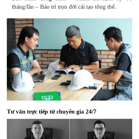
tháng/lần – Bảo trì trọn đời cải tạo tổng thể.
Tư vấn trực tiếp từ chuyên gia 24/7