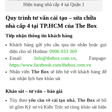
Hiện trạng nhà cấp 4 tại Quận 1
Quy trình tư vấn cải tạo – sửa chữa
nhà cấp 4 tại TP.HCM của The Box
Tiếp nhận thông tin khách hàng
Khách hàng gửi yêu cầu qua tin nhắn hoặc gọi
điện cho số Hotline:
0906 033 369
Email:
Info@thebox.com.vn
, Fanpage:
https://www.facebook.com/thebox.com.vn
Nhân viên
The Box
sẽ liên hệ với khách hàng để
xác nhận lịch hẹn khảo sát
Khảo sát – tư vấn – báo giá
Tùy theo
yêu cầu về cải tạo nhà
,
The Box
sẽ bố
trí gồm Kỹ sư và Kiến Trúc sư cùng khảo sát hiện