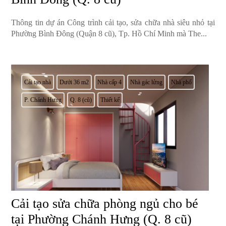
Thông tin dự án Công trình cải tạo, sửa chữa nhà siêu nhỏ tại
Phường Bình Đông (Quận 8 cũ), Tp. Hồ Chí Minh mà The...
Cải tạo nhà
Dưới 36 m2
Nhà cấp 4
Nhà gác lửng
Nhà phố
P. Chánh Hưng
Q. 8 (cũ)
Thiết kế
Cải tạo sửa chữa phòng ngủ cho bé
tại Phường Chánh Hưng (Q. 8 cũ)