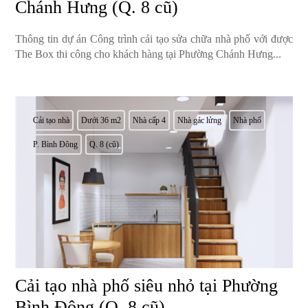
Chánh Hưng (Q. 8 cũ)
Thông tin dự án Công trình cải tạo sửa chữa nhà phố với được
The Box thi công cho khách hàng tại Phường Chánh Hưng...
Cải tạo nhà
Dưới 36 m2
Nhà cấp 4
Nhà gác lửng
Nhà phố
P. Bình Đông
Q. 8 (cũ)
Cải tạo nhà phố siêu nhỏ tại Phường
Bình Đông (Q. 8 cũ)