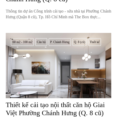
Thông tin dự án Công trình cải tạo - sửa nhà tại Phường Chánh
Hưng (Quận 8 cũ), Tp. Hồ Chí Minh mà The Box thực...
60 m2 - 100 m2
Căn hộ
P. Chánh Hưng
Q. 8 (cũ)
Thiết kế
Thiết kế cải tạo nội thất căn hộ Giai
Việt Phường Chánh Hưng (Q. 8 cũ)