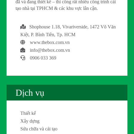
đã và đang thiết kế – thi công rất nhiều công trình cải
tạo nhà tại TPHCM & các khu vực lân cận.
Shophouse 1.18, Vivariverside, 1472 Võ Văn
Kiệt, P. Bình Tiên, Tp. HCM
www.thebox.com.vn
info@thebox.com.vn
0906 033 369
Dịch vụ
Thiết kế
Xây dựng
Sửa chữa và cải tạo