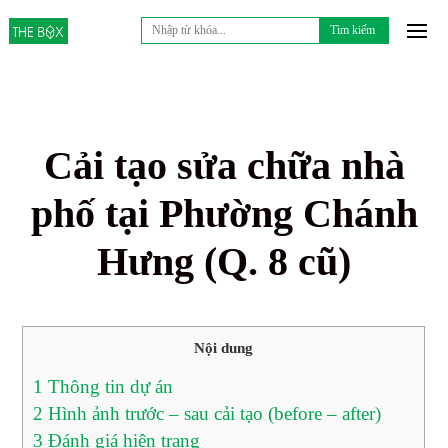
Tìm
kiếm
cho:
Cải tạo sửa chữa nhà
phố tại Phường Chánh
Hưng (Q. 8 cũ)
Nội dung
1
Thông tin dự án
2
Hình ảnh trước – sau cải tạo (before – after)
3
Đánh giá hiện trạng