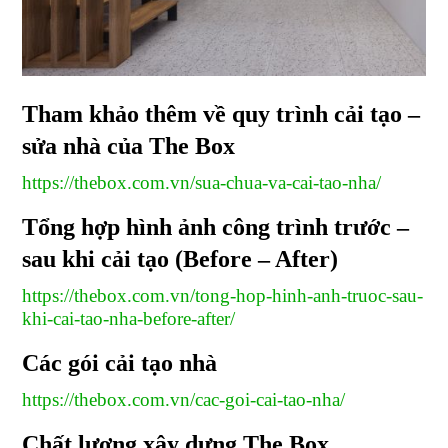
Tham khảo thêm về quy trình cải tạo –
sửa nhà của The Box
https://thebox.com.vn/sua-chua-va-cai-tao-nha/
Tổng hợp hình ảnh công trình trước –
sau khi cải tạo (Before – After)
https://thebox.com.vn/tong-hop-hinh-anh-truoc-sau-
khi-cai-tao-nha-before-after/
Các gói cải tạo nhà
https://thebox.com.vn/cac-goi-cai-tao-nha/
Chất lượng xây dựng The Box