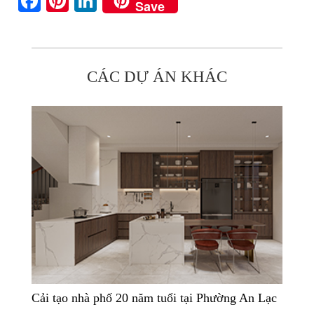
Facebook
Pinterest
LinkedIn
Save
CÁC DỰ ÁN KHÁC
Cải tạo nhà phố 20 năm tuổi tại Phường An Lạc