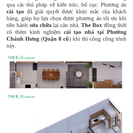
qua các thủ pháp về kiến trúc, bố cục. Phương án
cải tạo
đã giải quyết được khúc mắc của khách
hàng, giúp họ lựa chọn được phương án tối ưu khi
tiến hành
sửa chữa
lại căn nhà.
The Box
đồng thời
có thêm kinh nghiệm
cải tạo nhà tại Phường
Chánh Hưng
(
Quận 8 cũ
) khi thi công công trình
này.