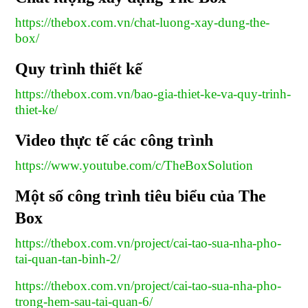
https://thebox.com.vn/chat-luong-xay-dung-the-
box/
Quy trình thiết kế
https://thebox.com.vn/bao-gia-thiet-ke-va-quy-trinh-
thiet-ke/
Video thực tế các công trình
https://www.youtube.com/c/TheBoxSolution
Một số công trình tiêu biểu của The
Box
https://thebox.com.vn/project/cai-tao-sua-nha-pho-
tai-quan-tan-binh-2/
https://thebox.com.vn/project/cai-tao-sua-nha-pho-
trong-hem-sau-tai-quan-6/