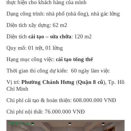
thực hiện cho khách hàng của mình
Dạng công trình: nhà phố (nhà ống), nhà gác lửng
Diện tích xây dựng: 62 m2
Diện tích
cải tạo – sửa chữa
: 120 m2
Quy mô: 01 trệt, 01 lửng
Hạng mục công việc:
cải tạo tổng thể
Thời gian thi công dự kiến: 60 ngày làm việc
Vị trí:
Phường Chánh Hưng
(
Quận 8 cũ
), Tp. Hồ
Chí Minh
Chi phí cải tạo & hoàn thiện: 608.000.000 VNĐ
Chi phí nội thất: 76.000.000 VNĐ