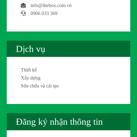
info@thebox.com.vn
0906 033 369
Dịch vụ
Thiết kế
Xây dựng
Sửa chữa và cải tạo
Đăng ký nhận thông tin