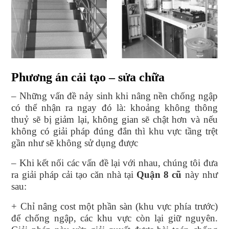
Phương án cải tạo – sửa chữa
– Những vấn đề nảy sinh khi nâng nền chống ngập
có thể nhận ra ngay đó là: khoảng không thông
thuỷ sẽ bị giảm lại, không gian sẽ chật hơn và nếu
không có giải pháp đúng đắn thì khu vực tầng trệt
gần như sẽ không sử dụng được
– Khi kết nối các vấn đề lại với nhau, chúng tôi đưa
ra giải pháp cải tạo căn nhà tại
Quận 8 cũ
này như
sau:
+ Chỉ nâng cost một phần sàn (khu vực phía trước)
để chống ngập, các khu vực còn lại giữ nguyên.