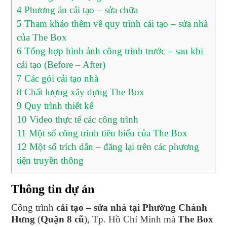
4
Phương án cải tạo – sửa chữa
5
Tham khảo thêm về quy trình cải tạo – sửa nhà
của The Box
6
Tổng hợp hình ảnh công trình trước – sau khi
cải tạo (Before – After)
7
Các gói cải tạo nhà
8
Chất lượng xây dựng The Box
9
Quy trình thiết kế
10
Video thực tế các công trình
11
Một số công trình tiêu biểu của The Box
12
Một số trích dẫn – đăng lại trên các phương
tiện truyền thông
Thông tin dự án
Công trình
cải tạo – sửa nhà tại Phường Chánh
Hưng
(
Quận 8 cũ
), Tp. Hồ Chí Minh mà
The Box