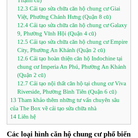
Thạnh cũ)
12.3
Cải tạo sửa chữa căn hộ chung cư Giai
Việt, Phường Chánh Hưng (Quận 8 cũ)
12.4
Cải tạo sửa chữa căn hộ chung cư Galaxy
9, Phường Vĩnh Hội (Quận 4 cũ)
12.5
Cải tạo sửa chữa căn hộ chung cư Empire
City, Phường An Khánh (Quận 2 cũ)
12.6
Cải tạo hoàn thiện căn hộ Indochine tại
chung cư Imperia An Phú, Phường An Khánh
(Quận 2 cũ)
12.7
Cải tạo nội thất căn hộ tại chung cư Viva
Riverside, Phường Bình Tiên (Quận 6 cũ)
13
Tham khảo thêm những tư vấn chuyên sâu
của The Box về cải tạo sửa chữa nhà
14
Liên hệ
Các loại hình căn hộ chung cư phổ biến