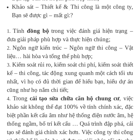
Khảo sát – Thiết kế & Thi công là một công ty,
Bạn sẽ được gì – mất gì:?
Tính
đồng bộ
trong việc đánh giá hiện trạng –
đưa giải pháp phù hợp và thực hiện chúng;
Ngôn ngữ kiến trúc – Ngôn ngữ thi công – Vật
liệu… hài hòa và tổng thể phù hợp;
Kiểm soát rủi ro, kiểm soát chi phí, kiểm soát thiết
kế – thi công, tác động xung quanh một cách tối ưu
nhất, vì họ có đủ thời gian để hiểu bạn, hiểu dự án
cũng như họ nắm chi tiết;
Trong
cải tạo sửa chữa căn hộ chung cư
, việc
khảo sát không thể đạt 100% về tính chính xác, đặc
biệt phần kết cấu âm như hệ thống điện nước âm, hệ
thống ngầm, bố trí kết cấu … Quá trình đập phá, cải
tạo sẽ đánh giá chính xác hơn. Việc công ty thi công