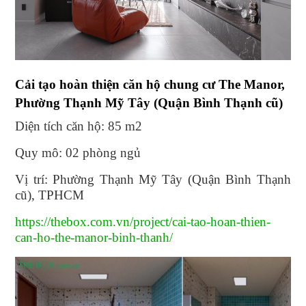
Cải tạo hoàn thiện căn hộ chung cư The Manor,
Phường Thạnh Mỹ Tây (Quận Bình Thạnh cũ)
Diện tích căn hộ: 85 m2
Quy mô: 02 phòng ngủ
Vị trí: Phường Thạnh Mỹ Tây (Quận Bình Thạnh
cũ), TPHCM
https://thebox.com.vn/project/cai-tao-hoan-thien-
can-ho-the-manor-binh-thanh/