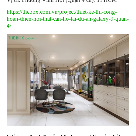
https://thebox.com.vn/project/thiet-ke-thi-cong-
hoan-thien-noi-that-can-ho-tai-du-an-galaxy-9-quan-
4/