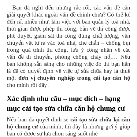
– Bạn đã nghĩ đến những rắc rối, các vấn đề cần
giải quyết khác ngoài vấn đề chính chưa? Có thể kể
đến rất nhiều như: làm việc với ban quản lý toà nhà,
thời gian được phép thi công, bản vẽ thi công được
phê duyệt, giám sát thi công đúng chất lượng, vận
chuyển vật tư ra vào toà nhà, che chắn – chống bụi
trong quá trình thi công, lưu ý công nhân về các
vấn đề di chuyển, phòng chống cháy nổ,… Nếu
bạn không sẵn sàng cho những việc đó thì bạn hẳn
là đã có quyết định về việc tự sửa chữa hay là thuê
một
đơn vị chuyên nghiệp trong cải tạo căn hộ
cho mình rồi đấy!
Xác định nhu cầu – mục đích – hạng
mục cải tạo sửa chữa căn hộ chung cư
Nếu bạn đã quyết định sẽ
cải tạo sửa chữa lại căn
hộ chung cư
của mình, thì đây là những gợi ý giúp
bạn có được sự lựa chọn sáng suốt nhé