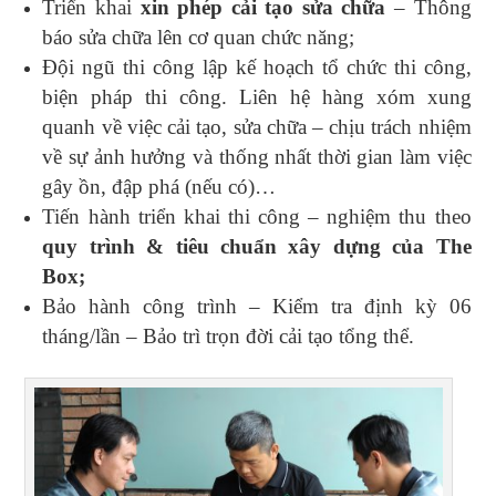
Triển khai
xin phép cải tạo sửa chữa
– Thông
báo sửa chữa lên cơ quan chức năng;
Đội ngũ thi công lập kế hoạch tổ chức thi công,
biện pháp thi công. Liên hệ hàng xóm xung
quanh về việc cải tạo, sửa chữa – chịu trách nhiệm
về sự ảnh hưởng và thống nhất thời gian làm việc
gây ồn, đập phá (nếu có)…
Tiến hành triển khai thi công – nghiệm thu theo
quy trình & tiêu chuẩn xây dựng của The
Box;
Bảo hành công trình – Kiểm tra định kỳ 06
tháng/lần – Bảo trì trọn đời cải tạo tổng thể.