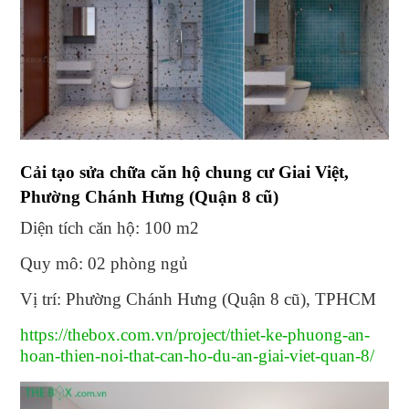
Cải tạo sửa chữa căn hộ chung cư Giai Việt,
Phường Chánh Hưng (Quận 8 cũ)
Diện tích căn hộ: 100 m2
Quy mô: 02 phòng ngủ
Vị trí: Phường Chánh Hưng (Quận 8 cũ), TPHCM
https://thebox.com.vn/project/thiet-ke-phuong-an-
hoan-thien-noi-that-can-ho-du-an-giai-viet-quan-8/