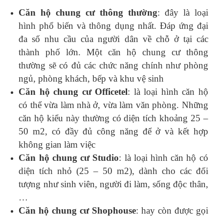
Căn hộ chung cư thông thường
: đây là loại
hình phổ biến và thông dụng nhất. Đáp ứng đại
đa số nhu cầu của người dân về chỗ ở tại các
thành phố lớn. Một căn hộ chung cư thông
thường sẽ có đủ các chức năng chính như phòng
ngủ, phòng khách, bếp và khu vệ sinh
Căn hộ chung cư Officetel
: là loại hình căn hộ
có thể vừa làm nhà ở, vừa làm văn phòng. Những
căn hộ kiểu này thường có diện tích khoảng 25 –
50 m2, có đầy đủ công năng để ở và kết hợp
không gian làm việc
Căn hộ chung cư Studio
: là loại hình căn hộ có
diện tích nhỏ (25 – 50 m2), dành cho các đối
tượng như sinh viên, người đi làm, sống độc thân,
…
Căn hộ chung cư Shophouse
: hay còn được gọi