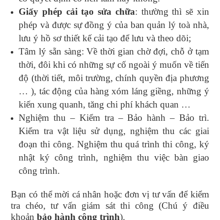
Giấy phép cải tạo sửa chữa
: thường thì sẽ xin
phép và được sự đồng ý của ban quản lý toà nhà,
lưu ý hồ sơ thiết kế cải tạo để lưu và theo dõi;
Tâm lý sẵn sàng: Về thời gian chờ đợi, chỗ ở tạm
thời, đôi khi có những sự cố ngoài ý muốn về tiến
độ (thời tiết, môi trường, chính quyền địa phương
… ), tác động của hàng xóm láng giềng, những ý
kiến xung quanh, tăng chi phí khách quan …
Nghiệm thu – Kiểm tra – Bảo hành – Bảo trì.
Kiểm tra vật liệu sử dụng, nghiệm thu các giai
đoạn thi công. Nghiệm thu quá trình thi công, ký
nhật ký công trình, nghiệm thu việc bàn giao
công trình.
Bạn có thể mời cá nhân hoặc đơn vị tư vấn để kiểm
tra chéo, tư vấn giám sát thi công (Chú ý điều
khoản
bảo hành công trình
).