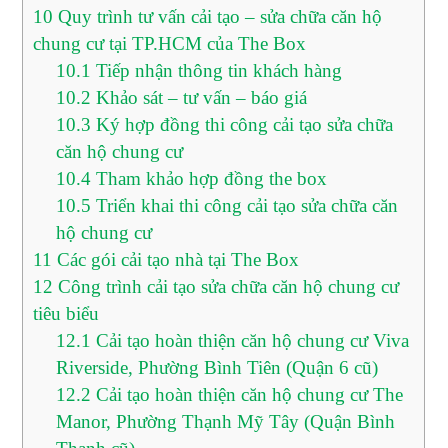
10
Quy trình tư vấn cải tạo – sửa chữa căn hộ
chung cư tại TP.HCM của The Box
10.1
Tiếp nhận thông tin khách hàng
10.2
Khảo sát – tư vấn – báo giá
10.3
Ký hợp đồng thi công cải tạo sửa chữa
căn hộ chung cư
10.4
Tham khảo hợp đồng the box
10.5
Triển khai thi công cải tạo sửa chữa căn
hộ chung cư
11
Các gói cải tạo nhà tại The Box
12
Công trình cải tạo sửa chữa căn hộ chung cư
tiêu biểu
12.1
Cải tạo hoàn thiện căn hộ chung cư Viva
Riverside, Phường Bình Tiên (Quận 6 cũ)
12.2
Cải tạo hoàn thiện căn hộ chung cư The
Manor, Phường Thạnh Mỹ Tây (Quận Bình