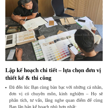
Lập kế hoạch chi tiết – lựa chọn đơn vị
thiết kế & thi công
Đã đến lúc Bạn cùng bàn bạc với những cá nhân,
đơn vị có chuyên môn, kinh nghiệm – Họ sẽ
phân tích, tư vấn, lắng nghe quan điểm để cùng
Bạn lập bản kế hoạch phù hợp nhất;