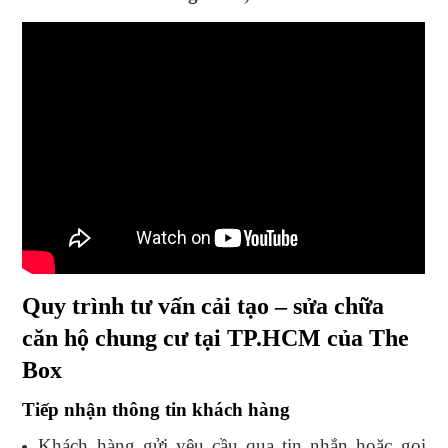
Quy trình tư vấn cải tạo – sửa chữa
căn hộ chung cư tại TP.HCM của The
Box
Tiếp nhận thông tin khách hàng
Khách hàng gửi yêu cầu qua tin nhắn hoặc gọi