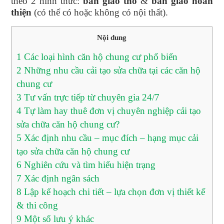
theo 2 hình thức:
bàn giao thô
&
bàn giao hoàn
thiện
(có thể có hoặc không có nội thất).
Nội dung
1
Các loại hình căn hộ chung cư phổ biến
2
Những nhu cầu cải tạo sửa chữa tại các căn hộ
chung cư
3
Tư vấn trực tiếp từ chuyên gia 24/7
4
Tự làm hay thuê đơn vị chuyên nghiệp cải tạo
sửa chữa căn hộ chung cư?
5
Xác định nhu cầu – mục đích – hạng mục cải
tạo sửa chữa căn hộ chung cư
6
Nghiên cứu và tìm hiểu hiện trạng
7
Xác định ngân sách
8
Lập kế hoạch chi tiết – lựa chọn đơn vị thiết kế
& thi công
9
Một số lưu ý khác