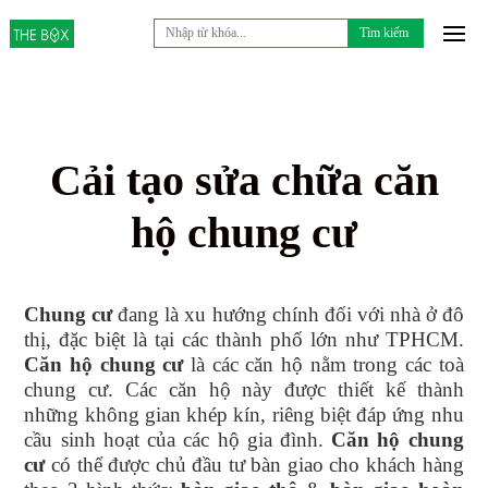
Tìm
kiếm
cho:
Cải tạo sửa chữa căn
hộ chung cư
Chung cư
đang là xu hướng chính đối với nhà ở đô
thị, đặc biệt là tại các thành phố lớn như TPHCM.
Căn hộ chung cư
là các căn hộ nằm trong các toà
chung cư. Các căn hộ này được thiết kế thành
những không gian khép kín, riêng biệt đáp ứng nhu
cầu sinh hoạt của các hộ gia đình.
Căn hộ chung
cư
có thể được chủ đầu tư bàn giao cho khách hàng