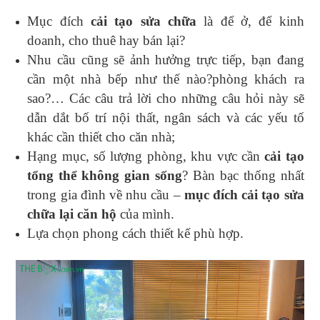
Mục đích
cải tạo sửa chữa
là để ở, để kinh
doanh, cho thuê hay bán lại?
Nhu cầu cũng sẽ ảnh hưởng trực tiếp, bạn đang
cần một nhà bếp như thế nào?phòng khách ra
sao?… Các câu trả lời cho những câu hỏi này sẽ
dẫn dắt bố trí nội thất, ngân sách và các yếu tố
khác cần thiết cho căn nhà;
Hạng mục, số lượng phòng, khu vực cần
cải tạo
tổng thể không gian sống
? Bàn bạc thống nhất
trong gia đình về nhu cầu –
mục đích cải tạo sửa
chữa lại căn hộ
của mình.
Lựa chọn phong cách thiết kế phù hợp.