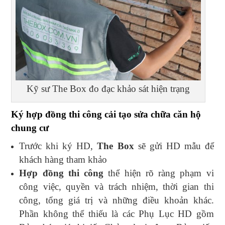
Kỹ sư The Box đo đạc khảo sát hiện trạng
Ký hợp đồng thi công cải tạo sửa chữa căn hộ
chung cư
Trước khi ký HD,
The Box
sẽ gửi HD mẫu để
khách hàng tham khảo
Hợp đồng thi công
thể hiện rõ ràng phạm vi
công việc, quyền và trách nhiệm, thời gian thi
công, tổng giá trị và những điều khoản khác.
Phần không thể thiếu là các Phụ Lục HD gồm