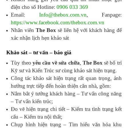
điện cho số Hotline:
0906 033 369
Email:
Info@thebox.com.vn
, Fanpage:
https://www.facebook.com/thebox.com.vn
Nhân viên
The Box
sẽ liên hệ với khách hàng để
xác nhận lịch hẹn khảo sát
Khảo sát – tư vấn – báo giá
Tùy theo
yêu cầu về sửa chữa
,
The Box
sẽ bố trí
Kỹ sư và Kiến Trúc sư cùng khảo sát hiện trạng.
Công tác khảo sát hiện trạng rất quan trọng, ảnh
hưởng trực tiếp đến hoàn thiện căn nhà, gồm:
Nắm bắt ý tưởng khách hàng – Tư vấn công năng
– Tư vấn kiến trúc;
Đo vẽ hiện trạng chi tiết – Kiểm tra tình trạng kết
cấu – Kiểm tra nội thất;
Chụp hình hiện trạng – Tìm hiểu văn hóa khu