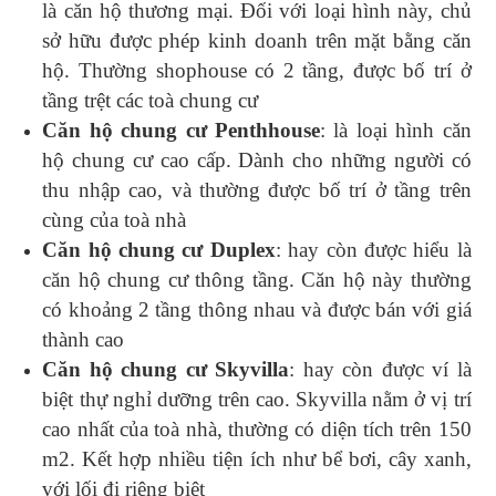
là căn hộ thương mại. Đối với loại hình này, chủ
sở hữu được phép kinh doanh trên mặt bằng căn
hộ. Thường shophouse có 2 tầng, được bố trí ở
tầng trệt các toà chung cư
Căn hộ chung cư Penthhouse
: là loại hình căn
hộ chung cư cao cấp. Dành cho những người có
thu nhập cao, và thường được bố trí ở tầng trên
cùng của toà nhà
Căn hộ chung cư Duplex
: hay còn được hiểu là
căn hộ chung cư thông tầng. Căn hộ này thường
có khoảng 2 tầng thông nhau và được bán với giá
thành cao
Căn hộ chung cư Skyvilla
: hay còn được ví là
biệt thự nghỉ dưỡng trên cao. Skyvilla nằm ở vị trí
cao nhất của toà nhà, thường có diện tích trên 150
m2. Kết hợp nhiều tiện ích như bể bơi, cây xanh,
với lối đi riêng biệt