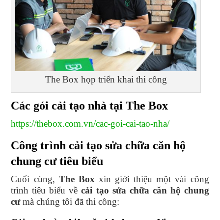
The Box họp triển khai thi công
Các gói cải tạo nhà tại The Box
https://thebox.com.vn/cac-goi-cai-tao-nha/
Công trình cải tạo sửa chữa căn hộ
chung cư tiêu biểu
Cuối cùng,
The Box
xin giới thiệu một vài công
trình tiêu biểu về
cải tạo sửa chữa căn hộ chung
cư
mà chúng tôi đã thi công: