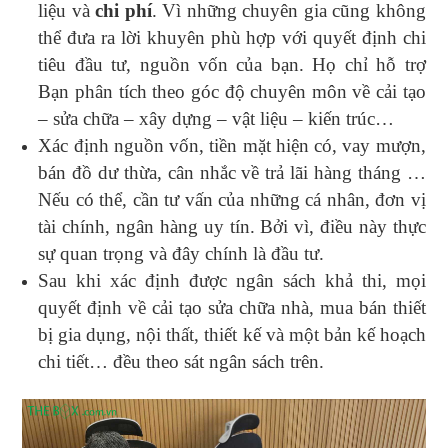
liệu và
chi phí
. Vì những chuyên gia cũng không
thể đưa ra lời khuyên phù hợp với quyết định chi
tiêu đầu tư, nguồn vốn của bạn. Họ chỉ hỗ trợ
Bạn phân tích theo góc độ chuyên môn về cải tạo
– sửa chữa – xây dựng – vật liệu – kiến trúc…
Xác định nguồn vốn, tiền mặt hiện có, vay mượn,
bán đồ dư thừa, cân nhắc về trả lãi hàng tháng …
Nếu có thể, cần tư vấn của những cá nhân, đơn vị
tài chính, ngân hàng uy tín. Bởi vì, điều này thực
sự quan trọng và đây chính là đầu tư.
Sau khi xác định được ngân sách khả thi, mọi
quyết định về cải tạo sửa chữa nhà, mua bán thiết
bị gia dụng, nội thất, thiết kế và một bản kế hoạch
chi tiết… đều theo sát ngân sách trên.