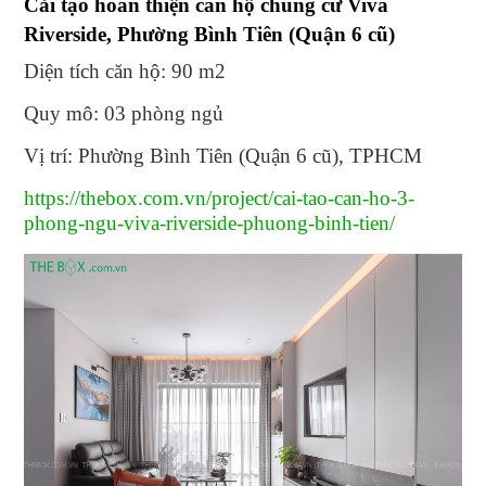
Cải tạo hoàn thiện căn hộ chung cư Viva
Riverside, Phường Bình Tiên (Quận 6 cũ)
Diện tích căn hộ: 90 m2
Quy mô: 03 phòng ngủ
Vị trí: Phường Bình Tiên (Quận 6 cũ), TPHCM
https://thebox.com.vn/project/cai-tao-can-ho-3-
phong-ngu-viva-riverside-phuong-binh-tien/