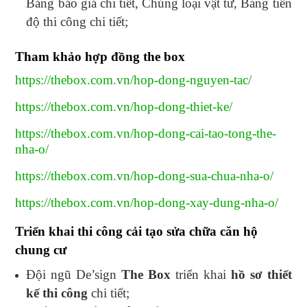
Bảng báo giá chi tiết, Chủng loại vật tư, Bảng tiến
độ thi công chi tiết;
Tham khảo hợp đồng the box
https://thebox.com.vn/hop-dong-nguyen-tac/
https://thebox.com.vn/hop-dong-thiet-ke/
https://thebox.com.vn/hop-dong-cai-tao-tong-the-
nha-o/
https://thebox.com.vn/hop-dong-sua-chua-nha-o/
https://thebox.com.vn/hop-dong-xay-dung-nha-o/
Triển khai thi công cải tạo sửa chữa căn hộ
chung cư
Đội ngũ De’sign
The Box
triển khai
hồ sơ thiết
kế thi công
chi tiết;