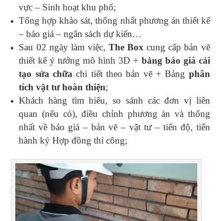
vực – Sinh hoạt khu phố;
Tổng hợp khảo sát, thống nhất phương án thiết kế
– báo giá – ngân sách dự kiến…
Sau 02 ngày làm việc,
The Box
cung cấp bản vẽ
thiết kế ý tưởng mô hình 3D +
bảng báo giá cải
tạo sửa chữa
chi tiết theo bản vẽ + Bảng
phân
tích vật tư hoàn thiện
;
Khách hàng tìm hiểu, so sánh các đơn vị liên
quan (nếu có), điều chỉnh phương án và thống
nhất về báo giá – bản vẽ – vật tư – tiến độ, tiến
hành ký Hợp đồng thi công;