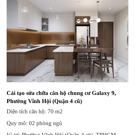
Cải tạo sửa chữa căn hộ chung cư Galaxy 9,
Phường Vĩnh Hội (Quận 4 cũ)
Diện tích căn hộ: 70 m2
Quy mô: 02 phòng ngủ
Vị trí: Phường Vĩnh Hội (Quận 4 cũ), TPHCM