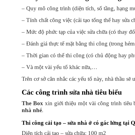
– Quy mô công trình (diện tích, số tầng, hạng m
– Tính chất công việc (cải tạo tổng thể hay sửa 
– Mức độ phức tạp của việc sửa chữa (có thay đ
– Đánh giá thực tế mặt bằng thi công (trong hẻm
– Thời gian có thể thi công (có chủ động hay ph
– Và một vài yếu tố khác nữa,…
Trên cơ sở cân nhắc các yếu tố này, nhà thầu sẽ
Các công trình sửa nhà tiêu biểu
The Box
xin giới thiệu một vài công trình tiêu
nhà nhé
.
Thi công cải tạo – sửa nhà ở có gác lửng tại 
Diện tích cải tạo – sửa chữa: 100 m2