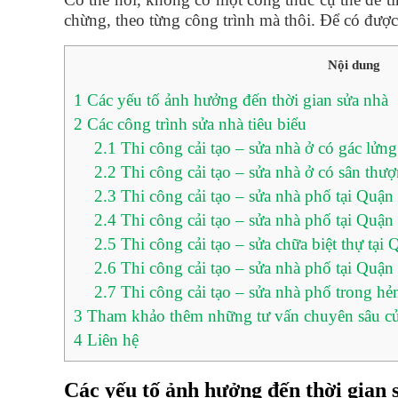
chừng, theo từng công trình mà thôi. Để có được 
Nội dung
1
Các yếu tố ảnh hưởng đến thời gian sửa nhà
2
Các công trình sửa nhà tiêu biểu
2.1
Thi công cải tạo – sửa nhà ở có gác lửng
2.2
Thi công cải tạo – sửa nhà ở có sân thư
2.3
Thi công cải tạo – sửa nhà phố tại Quận
2.4
Thi công cải tạo – sửa nhà phố tại Quận
2.5
Thi công cải tạo – sửa chữa biệt thự tại
2.6
Thi công cải tạo – sửa nhà phố tại Quậ
2.7
Thi công cải tạo – sửa nhà phố trong hẻ
3
Tham khảo thêm những tư vấn chuyên sâu của
4
Liên hệ
Các yếu tố ảnh hưởng đến thời gian 