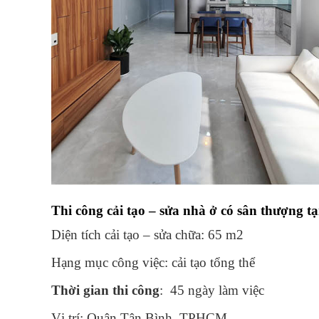
Thi công cải tạo – sửa nhà ở có sân thượng 
Diện tích cải tạo – sửa chữa: 65 m2
Hạng mục công việc: cải tạo tổng thể
Thời gian thi công
: 45 ngày làm việc
Vị trí: Quận Tân Bình, TPHCM