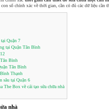
con số chính xác về thời gian, cần có đủ các dữ liệu cần t
 tại Quận 7
ợng tại Quận Tân Bình
 12
 Tân Bình
 Quận Tân Bình
n Bình Thạnh
m sâu tại Quận 6
 The Box về cải tạo sửa chữa nhà
sửa nhà