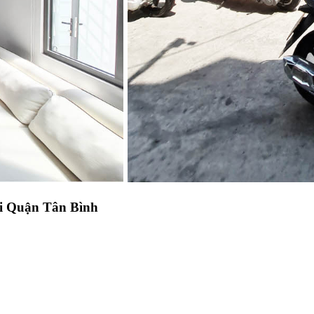
tại Quận Tân Bình