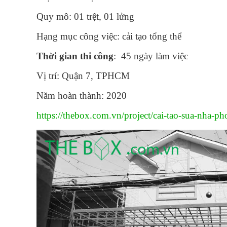
Quy mô: 01 trệt, 01 lửng
Hạng mục công việc: cải tạo tổng thể
Thời gian thi công
: 45 ngày làm việc
Vị trí: Quận 7, TPHCM
Năm hoàn thành: 2020
https://thebox.com.vn/project/cai-tao-sua-nha-p