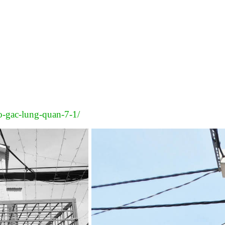
ho-gac-lung-quan-7-1/