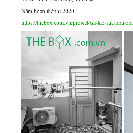
Năm hoàn thành: 2020
https://thebox.com.vn/project/cai-tao-sua-nha-p