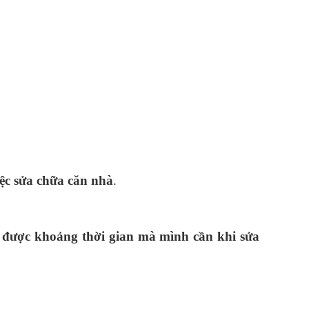
iệc sửa chữa căn nhà
.
h được khoảng thời gian mà mình cần khi sửa