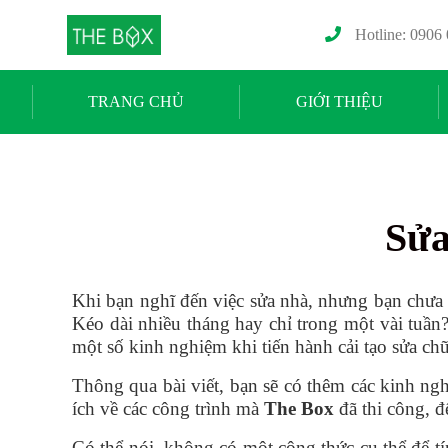
Hotline: 0906
TRANG CHỦ
GIỚI THIỆU
Sửa
Khi bạn nghĩ đến việc sửa nhà, nhưng bạn chưa 
Kéo dài nhiều tháng hay chỉ trong một vài tuần
một số kinh nghiệm khi tiến hành cải tạo sửa ch
Thông qua bài viết, bạn sẽ có thêm các kinh ng
ích về các công trình mà
The Box
đã thi công, 
Có thể nói, không có một công thức cụ thể để t