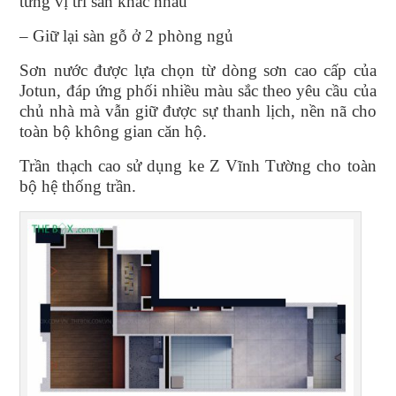
từng vị trí sàn khác nhau
– Giữ lại sàn gỗ ở 2 phòng ngủ
Sơn nước được lựa chọn từ dòng sơn cao cấp của
Jotun, đáp ứng phối nhiều màu sắc theo yêu cầu của
chủ nhà mà vẫn giữ được sự thanh lịch, nền nã cho
toàn bộ không gian căn hộ.
Trần thạch cao sử dụng ke Z Vĩnh Tường cho toàn
bộ hệ thống trần.