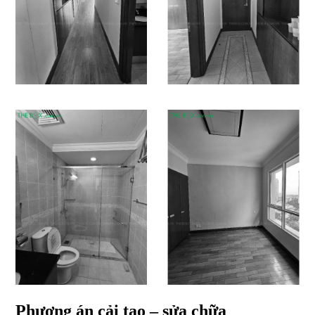
Phương án cải tạo – sửa chữa