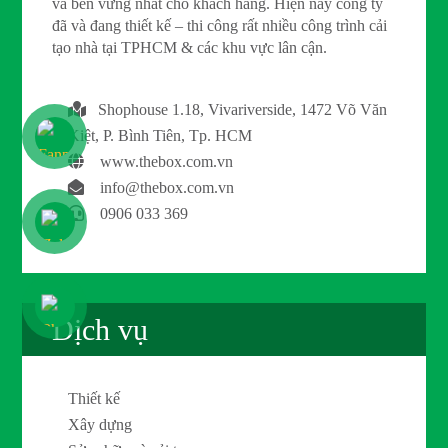
và bền vững nhất cho khách hàng. Hiện nay công ty
đã và đang thiết kế – thi công rất nhiều công trình cải
tạo nhà tại TPHCM & các khu vực lân cận.
Shophouse 1.18, Vivariverside, 1472 Võ Văn
Kiệt, P. Bình Tiên, Tp. HCM
www.thebox.com.vn
info@thebox.com.vn
0906 033 369
Dịch vụ
Thiết kế
Xây dựng