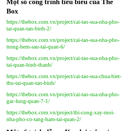
Một số công trình tiêu biểu của The
Box
https://thebox.com.vn/project/cai-tao-sua-nha-pho-
tai-quan-tan-binh-2/
https://thebox.com.vn/project/cai-tao-sua-nha-pho-
trong-hem-sau-tai-quan-6/
https://thebox.com.vn/project/cai-tao-sua-nha-pho-
tai-quan-binh-thanh/
https://thebox.com.vn/project/cai-tao-sua-chua-biet-
thu-tai-quan-tan-binh/
https://thebox.com.vn/project/cai-tao-sua-nha-pho-
gac-lung-quan-7-1/
https://thebox.com.vn/project/thi-cong-xay-moi-
nha-pho-co-tang-ham-tai-quan-2/