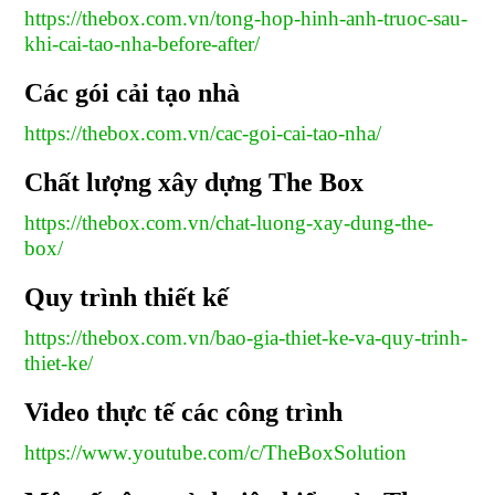
https://thebox.com.vn/tong-hop-hinh-anh-truoc-sau-
khi-cai-tao-nha-before-after/
Các gói cải tạo nhà
https://thebox.com.vn/cac-goi-cai-tao-nha/
Chất lượng xây dựng The Box
https://thebox.com.vn/chat-luong-xay-dung-the-
box/
Quy trình thiết kế
https://thebox.com.vn/bao-gia-thiet-ke-va-quy-trinh-
thiet-ke/
Video thực tế các công trình
https://www.youtube.com/c/TheBoxSolution