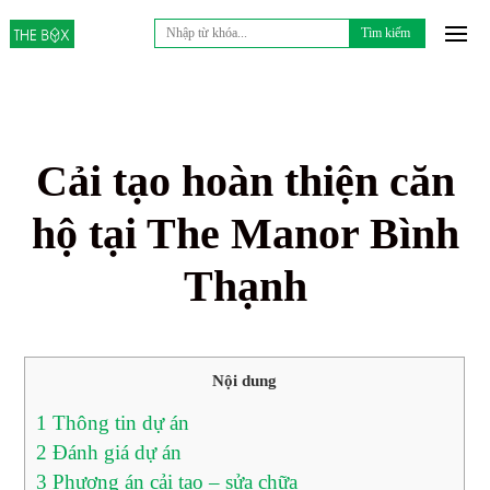
Tìm
kiếm
cho:
Cải tạo hoàn thiện căn
hộ tại The Manor Bình
Thạnh
Nội dung
1
Thông tin dự án
2
Đánh giá dự án
3
Phương án cải tạo – sửa chữa