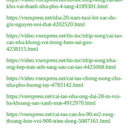
kho-vai-thanh-nha-pho-4-tang-4189301.html
https://vnexpress.net/nha-20-nam-tuoi-lot-xac-du-
giu-nguyen-noi-that-4202520.html
https://video.vnexpress.net/tin-tuc/nhip-song/cai-tao-
can-nha-khong-cot-trong-hem-sai-gon-
4238115.html
https://video.vnexpress.net/tin-tuc/nhip-song/nha-
ong-hep-tran-anh-sang-sau-cai-tao-4425068.html
https://video.vnexpress.net/cai-tao-chong-nong-cho-
nha-pho-huong-tay-4785142.html
https://vnexpress.net/cai-tao-nha-ong-dai-28-m-voi-
ba-khoang-san-xanh-mat-4912970.html
https://vnexpress.net/cai-tao-can-ho-90-m2-rong-
thoang-hon-voi-900-trieu-dong-5087161.html