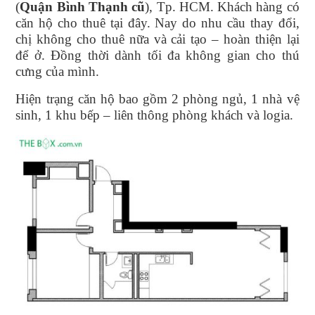
(
Quận Bình Thạnh cũ
), Tp. HCM. Khách hàng có
căn hộ cho thuê tại đây. Nay do nhu cầu thay đổi,
chị không cho thuê nữa và cải tạo – hoàn thiện lại
để ở. Đồng thời dành tối đa không gian cho thú
cưng của mình.
Hiện trạng căn hộ bao gồm 2 phòng ngủ, 1 nhà vệ
sinh, 1 khu bếp – liên thông phòng khách và logia.