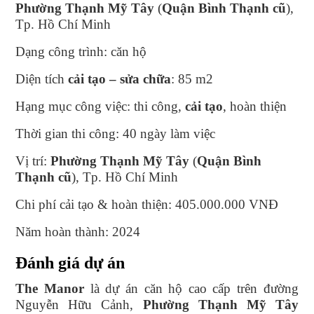
Phường Thạnh Mỹ Tây
(
Quận Bình Thạnh cũ
),
Tp. Hồ Chí Minh
Dạng công trình: căn hộ
Diện tích
cải tạo – sửa chữa
: 85 m2
Hạng mục công việc: thi công,
cải tạo
, hoàn thiện
Thời gian thi công: 40 ngày làm việc
Vị trí:
Phường Thạnh Mỹ Tây
(
Quận Bình
Thạnh cũ
), Tp. Hồ Chí Minh
Chi phí cải tạo & hoàn thiện: 405.000.000 VNĐ
Năm hoàn thành: 2024
Đánh giá dự án
The Manor
là dự án căn hộ cao cấp trên đường
Nguyễn Hữu Cảnh,
Phường Thạnh Mỹ Tây