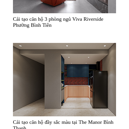
Cải tạo căn hộ 3 phòng ngủ Viva Riverside
Phường Bình Tiên
Cải tạo căn hộ đầy sắc màu tại The Manor Bình
Thạnh