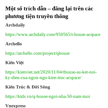
Một số trích dẫn – đăng lại trên các
phương tiện truyền thông
Archdaily
https://www.archdaily.com/950565/t-house-acspace
Archello
https://archello.com/project/qhouse
Kiến Việt
https://kienviet.net/2020/11/04/thouse-su-ket-noi-
ky-dieu-cua-ngon-ngu-kien-truc-acspace/
Kiến Trúc & Đời Sống
https://ktds.vn/q-house-ngoi-nha-50-nam-tuoi
Vnexpress