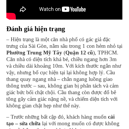
Đánh giá hiện trạng
– Hiện trạng là một căn nhà phố có gác giả đặc
trưng của Sài Gòn, nằm sâu trong 1 con hẻm nhỏ tại
Phường Trung Mỹ Tây
(
Quận 12 cũ
), TPHCM.
Căn nhà có diện tích khá bé, chiều ngang hơn 3m
và chiều dài khoảng 10m. Với kích thước ngắn như
vậy, nhưng bố cục hiện tại lại không hợp lý. Cầu
thang quay ngang nhà – chắn ngang luồng giao
thông trước – sau, không gian bị phân tách và cảm
giác bức bối chật chội. Cầu thang còn được đổ bê
tông gây cảm giác nặng nề, và chiếm diện tích với
không gian chật hẹp như thế này.
– Trước những bất cập đó, khách hàng muốn
cải
tạo – sửa chữa
lại với mong muốn có được không