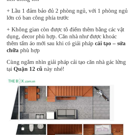
+ Lầu 1 đảm bảo đủ 2 phòng ngủ, với 1 phòng ngủ
lớn có ban công phía trước
+ Không gian còn được tô điểm thêm bằng các vật
dụng, decor phù hợp. Căn nhà như được khoác
thêm tấm áo mới sau khi có giải pháp
cải tạo – sửa
chữa
phù hợp
Cùng ngắm nhìn giải pháp cải tạo căn nhà gác lửng
tại
Quận 12 cũ
này nhé!