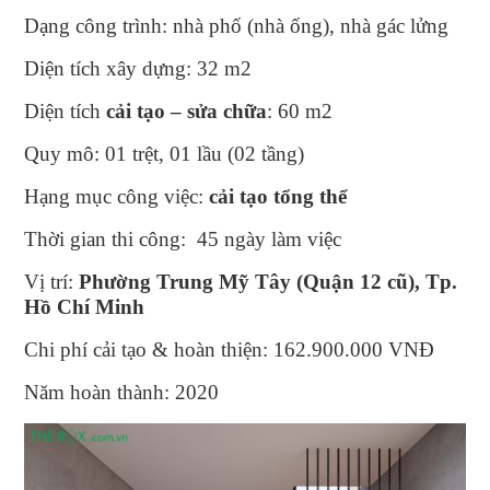
Dạng công trình: nhà phố (nhà ống), nhà gác lửng
Diện tích xây dựng: 32 m2
Diện tích
cải tạo – sửa chữa
: 60 m2
Quy mô: 01 trệt, 01 lầu (02 tầng)
Hạng mục công việc:
cải tạo tổng thể
Thời gian thi công: 45 ngày làm việc
Vị trí:
Phường Trung Mỹ Tây (Quận 12 cũ), Tp.
Hồ Chí Minh
Chi phí cải tạo & hoàn thiện: 162.900.000 VNĐ
Năm hoàn thành: 2020