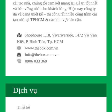
cải tạo nhà, chúng tôi cam kết mang lại giá trị tốt nhất
và bền vững nhất cho khách hàng. Hiện nay công ty
đã và đang thiết kế – thi công rất nhiều công trình cải
tạo nhà tại TPHCM & các khu vực lân cận.
Shophouse 1.18, Vivariverside, 1472 Võ Văn
Kiệt, P. Bình Tiên, Tp. HCM
www.thebox.com.vn
info@thebox.com.vn
0906 033 369
Dịch vụ
Thiết kế