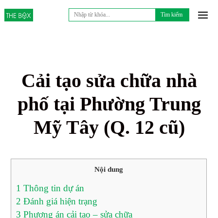
Tìm
kiếm
cho:
Cải tạo sửa chữa nhà
phố tại Phường Trung
Mỹ Tây (Q. 12 cũ)
Nội dung
1
Thông tin dự án
2
Đánh giá hiện trạng
3
Phương án cải tạo – sửa chữa