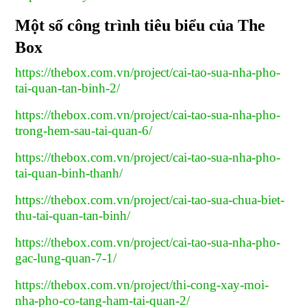
Một số công trình tiêu biểu của The
Box
https://thebox.com.vn/project/cai-tao-sua-nha-pho-
tai-quan-tan-binh-2/
https://thebox.com.vn/project/cai-tao-sua-nha-pho-
trong-hem-sau-tai-quan-6/
https://thebox.com.vn/project/cai-tao-sua-nha-pho-
tai-quan-binh-thanh/
https://thebox.com.vn/project/cai-tao-sua-chua-biet-
thu-tai-quan-tan-binh/
https://thebox.com.vn/project/cai-tao-sua-nha-pho-
gac-lung-quan-7-1/
https://thebox.com.vn/project/thi-cong-xay-moi-
nha-pho-co-tang-ham-tai-quan-2/