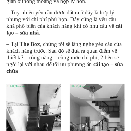
gian ở thông thoáng và hợp lý hơn.
– Tuy nhiên yêu cầu được đặt ra ở đây là hợp lý –
nhưng với chi phí phù hợp. Đây cũng là yêu cầu
khá phổ biến của khách hàng khi có nhu cầu về
cải
tạo – sửa nhà
.
– Tại
The Box
, chúng tôi sẽ lắng nghe yêu cầu của
khách hàng trước. Sau đó sẽ đưa ra quan điểm về
thiết kế – công năng – cùng mức chi phí, 2 bên sẽ
ngồi lại với nhau để tối ưu phương án
cải tạo – sửa
chữa