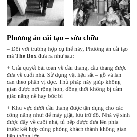
Phương án cải tạo – sửa chữa
– Đối với trường hợp cụ thể này, Phương án cải tạo
mà
The Box
đưa ra như sau:
+ Giải quyết bài toán về cầu thang, cầu thang được
đưa về cuối nhà. Sử dụng vật liệu sắt – gỗ và lan
can theo phân vị dọc. Thủ pháp này giúp không
gian được nới rộng hơn, đồng thời không bị cảm
giác nặng nề hay bức bí
+ Khu vực dưới cầu thang được tận dụng cho các
công năng như: để máy giặt, lưu trữ đồ. Nhà vệ sinh
được đẩy về cuối nhà, tủ bếp được đưa lên phía
trước kết hợp cùng phòng khách thành không gian
liên thông lớn