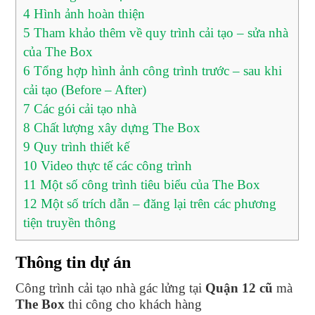
4
Hình ảnh hoàn thiện
5
Tham khảo thêm về quy trình cải tạo – sửa nhà
của The Box
6
Tổng hợp hình ảnh công trình trước – sau khi
cải tạo (Before – After)
7
Các gói cải tạo nhà
8
Chất lượng xây dựng The Box
9
Quy trình thiết kế
10
Video thực tế các công trình
11
Một số công trình tiêu biểu của The Box
12
Một số trích dẫn – đăng lại trên các phương
tiện truyền thông
Thông tin dự án
Công trình cải tạo nhà gác lửng tại
Quận 12 cũ
mà
The Box
thi công cho khách hàng