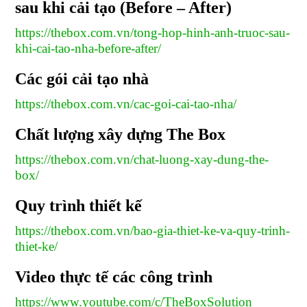
sau khi cải tạo (Before – After)
https://thebox.com.vn/tong-hop-hinh-anh-truoc-sau-
khi-cai-tao-nha-before-after/
Các gói cải tạo nhà
https://thebox.com.vn/cac-goi-cai-tao-nha/
Chất lượng xây dựng The Box
https://thebox.com.vn/chat-luong-xay-dung-the-
box/
Quy trình thiết kế
https://thebox.com.vn/bao-gia-thiet-ke-va-quy-trinh-
thiet-ke/
Video thực tế các công trình
https://www.youtube.com/c/TheBoxSolution