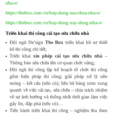
nha-o/
https://thebox.com.vn/hop-dong-sua-chua-nha-o/
https://thebox.com.vn/hop-dong-xay-dung-nha-o/
Triển khai thi công cải tạo sửa chữa nhà
Đội ngũ De’sign
The Box
triển khai hồ sơ thiết
kế thi công chi tiết;
Triển khai
xin phép cải tạo sửa chữa nhà
–
Thông báo sửa chữa lên cơ quan chức năng;
Đội ngũ thi công lập kế hoạch tổ chức thi công
gồm biện pháp thi công; giải pháp xử lý nền
móng – kết cấu (nếu có); liên hệ hàng xóm xung
quanh về việc cải tạo, sửa chữa – chịu trách nhiệm
về sự ảnh hưởng và thống nhất thời gian làm việc
gây ồn, đập phá (nếu có)…
Tiến hành triển khai thi công – nghiệm thu theo