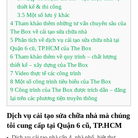
thiết kế & thi công
3.5
Một số lưu ý khác
4
Tham khảo thêm những tư vấn chuyên sâu của
The Box về cải tạo sửa chữa nhà
5
Phân tích về dịch vụ cải tạo sửa chữa nhà tại
Quận 6 cũ, TP.HCM của The Box
6
Tham khảo thêm về quy trình – chất lượng
thiết kế – xây dựng của The Box
7
Video thực tế các công trình
8
Một số công trình tiêu biểu của The Box
9
Công trình của The Box được trích dẫn – đăng
lại trên các phương tiện truyền thông
Dịch vụ cải tạo sửa chữa nhà mà chúng
tôi cung cấp tại Quận 6 cũ, TP.HCM
Dịch vụ cải tạo nhà cấp 4, nhà phố, biệt thự