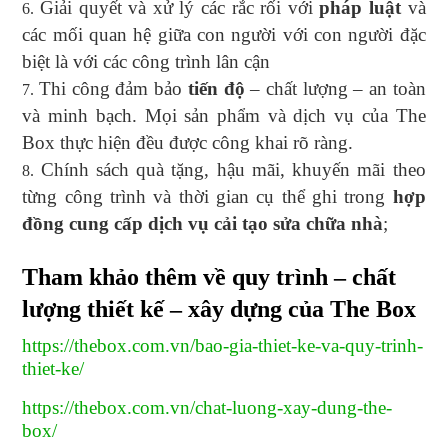
Giải quyết và xử lý các rắc rối với
pháp luật
và
các mối quan hệ giữa con người với con người đặc
biệt là với các công trình lân cận
Thi công đảm bảo
tiến độ
– chất lượng – an toàn
và minh bạch. Mọi sản phẩm và dịch vụ của The
Box thực hiện đều được công khai rõ ràng.
Chính sách quà tặng, hậu mãi, khuyến mãi theo
từng công trình và thời gian cụ thể ghi trong
hợp
đồng cung cấp dịch vụ cải tạo sửa chữa nhà
;
Tham khảo thêm về quy trình – chất
lượng thiết kế – xây dựng của The Box
https://thebox.com.vn/bao-gia-thiet-ke-va-quy-trinh-
thiet-ke/
https://thebox.com.vn/chat-luong-xay-dung-the-
box/