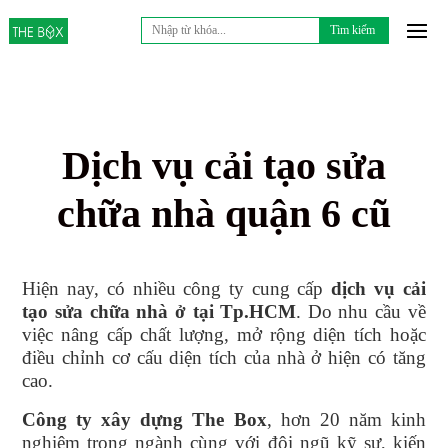
Tìm
kiếm
cho:
Dịch vụ cải tạo sửa
chữa nhà quận 6 cũ
Hiện nay, có nhiều công ty cung cấp
dịch vụ
cải
tạo sửa chữa nhà
ở tại
Tp.HCM
. Do nhu cầu về
việc nâng cấp chất lượng, mở rộng diện tích hoặc
điều chỉnh cơ cấu diện tích của nhà ở hiện có tăng
cao.
Công ty xây dựng The Box
, hơn 20 năm kinh
nghiệm trong ngành cùng với đội ngũ kỹ sư, kiến