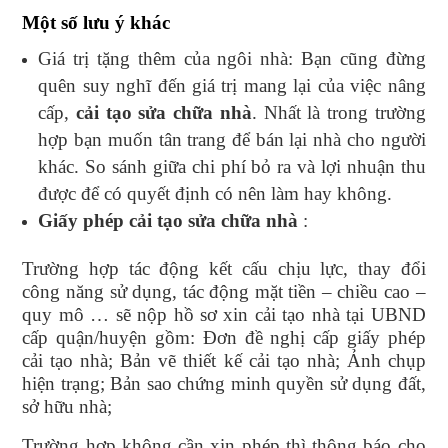
Một số lưu ý khác
Giá trị tặng thêm của ngôi nhà: Bạn cũng đừng
quên suy nghĩ đến giá trị mang lại của việc nâng
cấp,
cải tạo sửa chữa nhà
. Nhất là trong trường
hợp bạn muốn tân trang để bán lại nhà cho người
khác. So sánh giữa chi phí bỏ ra và lợi nhuận thu
được để có quyết định có nên làm hay không.
Giấy phép cải tạo sửa chữa nhà
:
Trường hợp tác động kết cấu chịu lực, thay đổi
công năng sử dụng, tác động mặt tiền – chiều cao –
quy mô … sẽ nộp hồ sơ xin cải tạo nhà tại UBND
cấp quận/huyện gồm: Đơn đề nghị cấp giấy phép
cải tạo nhà; Bản vẽ thiết kế cải tạo nhà; Ảnh chụp
hiện trạng; Bản sao chứng minh quyền sử dụng đất,
sở hữu nhà;
Trường hợp không cần xin phép thì thông báo cho