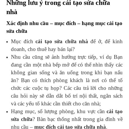
Những lưu ý trong cải tạo sửa chữa
nhà
Xác định nhu cầu – mục đích – hạng mục cải tạo
sửa chữa
Mục đích
cải tạo sửa chữa nhà
để ở, để kinh
doanh, cho thuê hay bán lại?
Nhu cầu cũng sẽ ảnh hưởng trực tiếp, ví dụ Bạn
đang cần một nhà bếp mở để có thể nhìn thấy các
không gian sống và ăn uống trong khi bạn nấu
ăn? Bạn có thích phòng khách là nơi có thể tổ
chức các cuộc tụ họp? Các câu trả lời cho những
câu hỏi này sẽ dẫn dắt bố trí nội thất, ngân sách
và các yếu tố khác cần thiết cho căn nhà;
Hạng mục, số lượng phòng, khu vực cần
cải tạo
sửa chữa
? Bàn bạc thống nhất trong gia đình về
nhu cầu –
mục đích cải tạo sửa chữa nhà
.