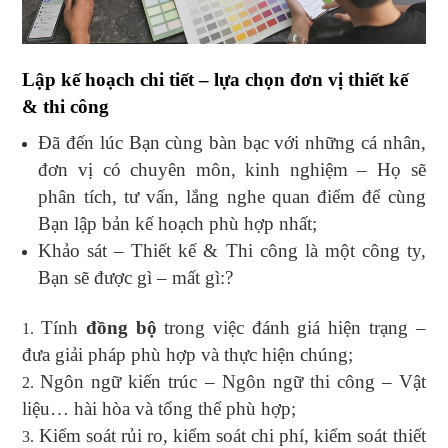
Lập kế hoạch chi tiết – lựa chọn đơn vị thiết kế
& thi công
Đã đến lúc Bạn cùng bàn bạc với những cá nhân,
đơn vị có chuyên môn, kinh nghiệm – Họ sẽ
phân tích, tư vấn, lắng nghe quan điểm để cùng
Bạn lập bản kế hoạch phù hợp nhất;
Khảo sát – Thiết kế & Thi công là một công ty,
Bạn sẽ được gì – mất gì:?
Tính
đồng bộ
trong việc đánh giá hiện trạng –
đưa giải pháp phù hợp và thực hiện chúng;
Ngôn ngữ kiến trúc – Ngôn ngữ thi công – Vật
liệu… hài hòa và tổng thể phù hợp;
Kiểm soát rủi ro, kiểm soát chi phí, kiểm soát thiết