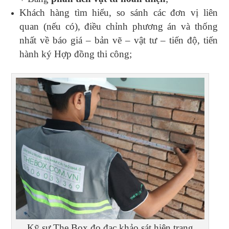
Khách hàng tìm hiểu, so sánh các đơn vị liên
quan (nếu có), điều chỉnh phương án và thống
nhất về báo giá – bản vẽ – vật tư – tiến độ, tiến
hành ký Hợp đồng thi công;
Kỹ sư The Box đo đạc khảo sát hiện trạng