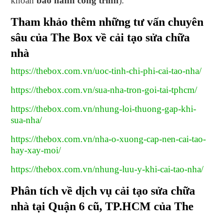
khoản
bảo hành công trình
).
Tham khảo thêm những tư vấn chuyên
sâu của The Box về cải tạo sửa chữa
nhà
https://thebox.com.vn/uoc-tinh-chi-phi-cai-tao-nha/
https://thebox.com.vn/sua-nha-tron-goi-tai-tphcm/
https://thebox.com.vn/nhung-loi-thuong-gap-khi-
sua-nha/
https://thebox.com.vn/nha-o-xuong-cap-nen-cai-tao-
hay-xay-moi/
https://thebox.com.vn/nhung-luu-y-khi-cai-tao-nha/
Phân tích về dịch vụ cải tạo sửa chữa
nhà tại Quận 6 cũ, TP.HCM của The