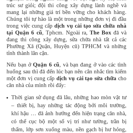
trúc sư giỏi; đội thi công xây dựng lành nghề và
mang lại những giá trí bền vững cho khách hàng.
Chúng tôi tự hào là một trong những đơn vị đi đầu
trong việc cung cấp
dịch vụ cải tạo sửa chữa nhà
tại Quận 6 cũ
, Tphcm. Ngoài ra,
The Box
đã và
đang thi công xây dựng, sửa chữa nhà tất cả các
Phường Xã (Quận, Huyện cũ) TPHCM và những
tỉnh thành lân cận.
Nếu bạn ở
Quận 6 cũ
, và bạn đang ở vào các tình
huống sau thì đã đến lúc bạn nên cân nhắc tìm kiếm
một đơn vị cung cấp
dịch vụ cải tạo sửa chữa
cho
căn nhà của mình rồi đấy:
Thời gian sử dụng đã lâu, những hao mòn vật tư
– thiết bị, hay những tác động bởi môi trường,
khí hậu … đã ảnh hưởng đến hiện trạng căn nhà,
có thể cục bộ một số vị trí như tường, trần bị
thấm, lớp sơn xuống màu, nền gạch bị hư hỏng,