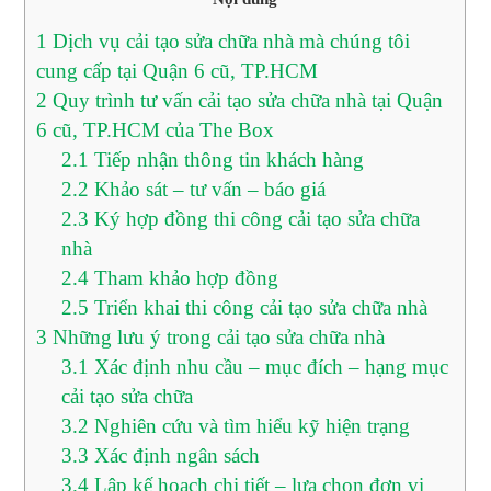
1
Dịch vụ cải tạo sửa chữa nhà mà chúng tôi
cung cấp tại Quận 6 cũ, TP.HCM
2
Quy trình tư vấn cải tạo sửa chữa nhà tại Quận
6 cũ, TP.HCM của The Box
2.1
Tiếp nhận thông tin khách hàng
2.2
Khảo sát – tư vấn – báo giá
2.3
Ký hợp đồng thi công cải tạo sửa chữa
nhà
2.4
Tham khảo hợp đồng
2.5
Triển khai thi công cải tạo sửa chữa nhà
3
Những lưu ý trong cải tạo sửa chữa nhà
3.1
Xác định nhu cầu – mục đích – hạng mục
cải tạo sửa chữa
3.2
Nghiên cứu và tìm hiểu kỹ hiện trạng
3.3
Xác định ngân sách
3.4
Lập kế hoạch chi tiết – lựa chọn đơn vị