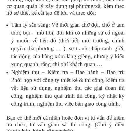
cơ quan quản lý xây dựng tại phường/xã, kèm theo
hồ sơ thiết kế cải tạo để lưu và theo dõi;
Tâm lý sẵn sàng: Về thời gian chờ đợi, chỗ ở tạm
thời, bụi – mồ hôi, đôi khi có những sự cố ngoài
ý muốn về tiến độ (thời tiết, môi trường, chính
quyền địa phương … ), sự tranh chấp ranh giới,
tác động của hàng xóm láng giềng, những ý kiến
xung quanh, tăng chi phí khách quan …
Nghiệm thu – Kiểm tra – Bảo hành – Bảo trì:
Phối hợp với công ty thiết kế & thi công, kiểm tra
vật liệu sử dụng, nghiệm thu các giai đoạn thi
công, nghiệm thu quá trình thi công, ký nhật ký
công trình, nghiệm thu việc bàn giao công trình.
Bạn có thể mời cá nhân hoặc đơn vị tư vấn để kiểm
tra chéo, tư vấn giám sát thi công. (Chú ý điều