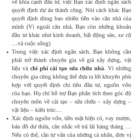
về khía cạnh đầu tư, việc Bạn xác định ngân sách
quyết định dự án thành công. Nói cách khác Bạn
quyết định dùng bao nhiêu tiền vào căn nhà của
mình (Vì ngoài căn nhà, Bạn còn những khoản
đầu tư khác như kinh doanh, bất động sản, xe cộ
…và cuộc sống)
Trong việc xác định ngân sách, Bạn không cần
phải trở thành chuyên gia về giá xây dựng, vật
liệu và
chi phí cải tạo sửa chữa nhà
. Vì những
chuyên gia cũng không thể đưa ra lời khuyên phù
hợp với quyết định chi tiêu đầu tư, nguồn vốn
của bạn. Họ chỉ hỗ trợ Bạn phân tích theo góc độ
chuyên môn về cải tạo – sửa chữa – xây dựng –
vật liệu – kiến trúc…
Xác định nguồn vốn, tiền mặt hiện có, vay mượn,
bán đồ dư thừa, cân nhắc về trả lãi hàng tháng …
Nếu có thể, cần tư vấn của những cá nhân, đơn vị