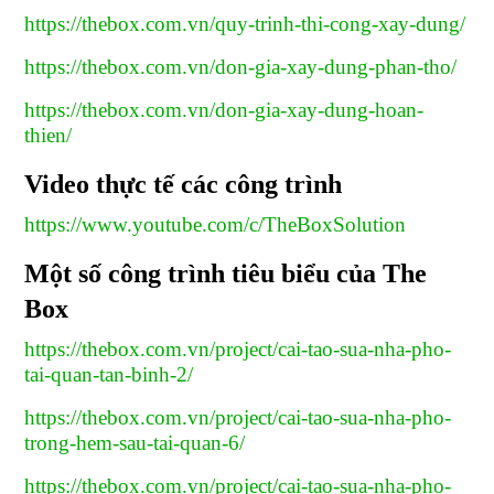
https://thebox.com.vn/quy-trinh-thi-cong-xay-dung/
https://thebox.com.vn/don-gia-xay-dung-phan-tho/
https://thebox.com.vn/don-gia-xay-dung-hoan-
thien/
Video thực tế các công trình
https://www.youtube.com/c/TheBoxSolution
Một số công trình tiêu biểu của The
Box
https://thebox.com.vn/project/cai-tao-sua-nha-pho-
tai-quan-tan-binh-2/
https://thebox.com.vn/project/cai-tao-sua-nha-pho-
trong-hem-sau-tai-quan-6/
https://thebox.com.vn/project/cai-tao-sua-nha-pho-