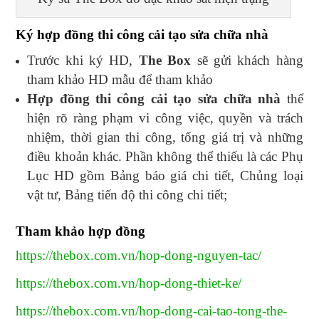
Ký hợp đồng thi công cải tạo sửa chữa nhà
Trước khi ký HD,
The Box
sẽ gửi khách hàng
tham khảo HD mẫu để tham khảo
Hợp đồng thi công cải tạo sửa chữa nhà
thể
hiện rõ ràng phạm vi công việc, quyền và trách
nhiệm, thời gian thi công, tổng giá trị và những
điều khoản khác. Phần không thể thiếu là các Phụ
Lục HD gồm Bảng báo giá chi tiết, Chủng loại
vật tư, Bảng tiến độ thi công chi tiết;
Tham khảo hợp đồng
https://thebox.com.vn/hop-dong-nguyen-tac/
https://thebox.com.vn/hop-dong-thiet-ke/
https://thebox.com.vn/hop-dong-cai-tao-tong-the-