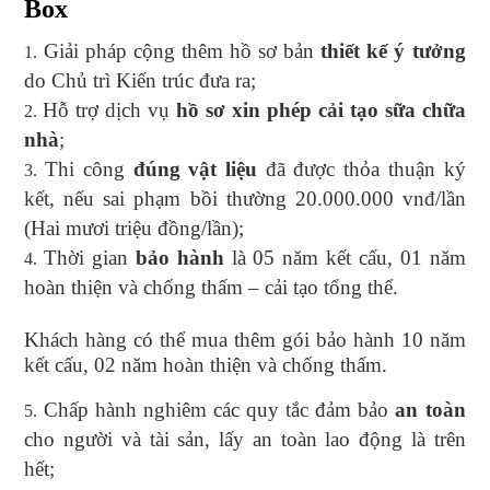
Box
Giải pháp cộng thêm hồ sơ bản
thiết kế ý tưởng
do Chủ trì Kiến trúc đưa ra;
Hỗ trợ dịch vụ
hồ sơ xin phép cải tạo sữa chữa
nhà
;
Thi công
đúng vật liệu
đã được thỏa thuận ký
kết, nếu sai phạm bồi thường 20.000.000 vnđ/lần
(Hai mươi triệu đồng/lần);
Thời gian
bảo hành
là 05 năm kết cấu, 01 năm
hoàn thiện và chống thấm – cải tạo tổng thể.
Khách hàng có thể mua thêm gói bảo hành 10 năm
kết cấu, 02 năm hoàn thiện và chống thấm.
Chấp hành nghiêm các quy tắc đảm bảo
an toàn
cho người và tài sản, lấy an toàn lao động là trên
hết;