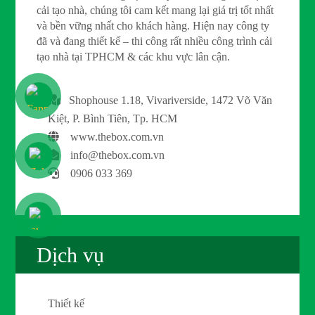
cải tạo nhà, chúng tôi cam kết mang lại giá trị tốt nhất
và bền vững nhất cho khách hàng. Hiện nay công ty
đã và đang thiết kế – thi công rất nhiều công trình cải
tạo nhà tại TPHCM & các khu vực lân cận.
Shophouse 1.18, Vivariverside, 1472 Võ Văn
Kiệt, P. Bình Tiên, Tp. HCM
www.thebox.com.vn
info@thebox.com.vn
0906 033 369
Dịch vụ
Thiết kế