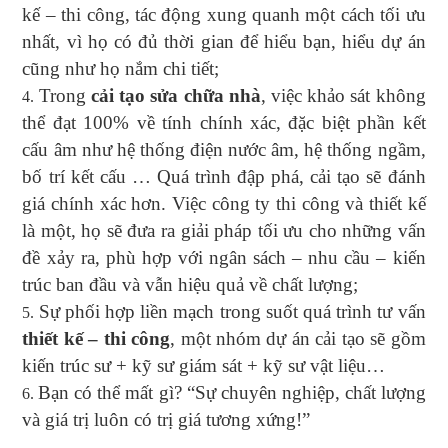
kế – thi công, tác động xung quanh một cách tối ưu
nhất, vì họ có đủ thời gian để hiểu bạn, hiểu dự án
cũng như họ nắm chi tiết;
Trong
cải tạo sửa chữa nhà
, việc khảo sát không
thể đạt 100% về tính chính xác, đặc biệt phần kết
cấu âm như hệ thống điện nước âm, hệ thống ngầm,
bố trí kết cấu … Quá trình đập phá, cải tạo sẽ đánh
giá chính xác hơn. Việc công ty thi công và thiết kế
là một, họ sẽ đưa ra giải pháp tối ưu cho những vấn
đề xảy ra, phù hợp với ngân sách – nhu cầu – kiến
trúc ban đầu và vẫn hiệu quả về chất lượng;
Sự phối hợp liền mạch trong suốt quá trình tư vấn
thiết kế – thi công
, một nhóm dự án cải tạo sẽ gồm
kiến trúc sư + kỹ sư giám sát + kỹ sư vật liệu…
Bạn có thể mất gì? “Sự chuyên nghiệp, chất lượng
và giá trị luôn có trị giá tương xứng!”