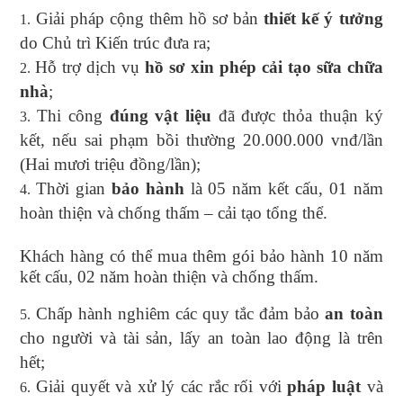
Giải pháp cộng thêm hồ sơ bản
thiết kế ý tưởng
do Chủ trì Kiến trúc đưa ra;
Hỗ trợ dịch vụ
hồ sơ xin phép cải tạo sữa chữa
nhà
;
Thi công
đúng vật liệu
đã được thỏa thuận ký
kết, nếu sai phạm bồi thường 20.000.000 vnđ/lần
(Hai mươi triệu đồng/lần);
Thời gian
bảo hành
là 05 năm kết cấu, 01 năm
hoàn thiện và chống thấm – cải tạo tổng thể.
Khách hàng có thể mua thêm gói bảo hành 10 năm
kết cấu, 02 năm hoàn thiện và chống thấm.
Chấp hành nghiêm các quy tắc đảm bảo
an toàn
cho người và tài sản, lấy an toàn lao động là trên
hết;
Giải quyết và xử lý các rắc rối với
pháp luật
và