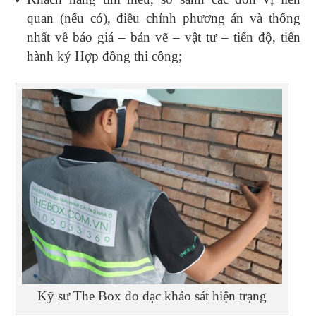
quan (nếu có), điều chỉnh phương án và thống
nhất về báo giá – bản vẽ – vật tư – tiến độ, tiến
hành ký Hợp đồng thi công;
Kỹ sư The Box đo đạc khảo sát hiện trạng