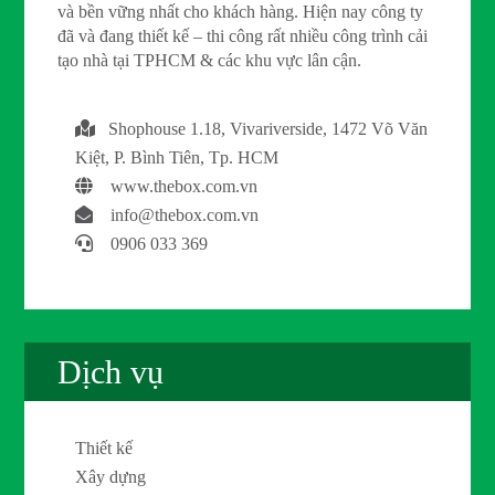
và bền vững nhất cho khách hàng. Hiện nay công ty
đã và đang thiết kế – thi công rất nhiều công trình cải
tạo nhà tại TPHCM & các khu vực lân cận.
Shophouse 1.18, Vivariverside, 1472 Võ Văn
Kiệt, P. Bình Tiên, Tp. HCM
www.thebox.com.vn
info@thebox.com.vn
0906 033 369
Dịch vụ
Thiết kế
Xây dựng