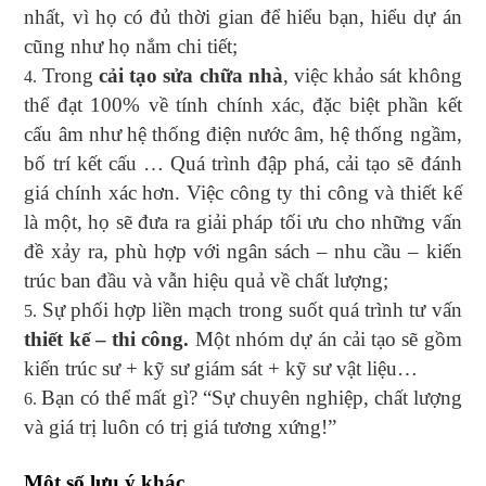
nhất, vì họ có đủ thời gian để hiểu bạn, hiểu dự án
cũng như họ nắm chi tiết;
Trong
cải tạo sửa chữa nhà
, việc khảo sát không
thể đạt 100% về tính chính xác, đặc biệt phần kết
cấu âm như hệ thống điện nước âm, hệ thống ngầm,
bố trí kết cấu … Quá trình đập phá, cải tạo sẽ đánh
giá chính xác hơn. Việc công ty thi công và thiết kế
là một, họ sẽ đưa ra giải pháp tối ưu cho những vấn
đề xảy ra, phù hợp với ngân sách – nhu cầu – kiến
trúc ban đầu và vẫn hiệu quả về chất lượng;
Sự phối hợp liền mạch trong suốt quá trình tư vấn
thiết kế – thi công.
Một nhóm dự án cải tạo sẽ gồm
kiến trúc sư + kỹ sư giám sát + kỹ sư vật liệu…
Bạn có thể mất gì? “Sự chuyên nghiệp, chất lượng
và giá trị luôn có trị giá tương xứng!”
Một số lưu ý khác