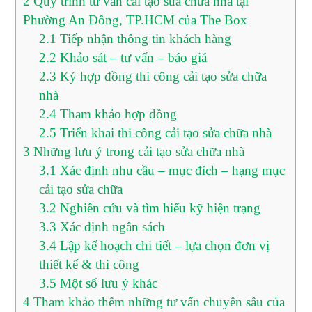
2
Quy trình tư vấn cải tạo sửa chữa nhà tại
Phường An Đông, TP.HCM của The Box
2.1
Tiếp nhận thông tin khách hàng
2.2
Khảo sát – tư vấn – báo giá
2.3
Ký hợp đồng thi công cải tạo sửa chữa
nhà
2.4
Tham khảo hợp đồng
2.5
Triển khai thi công cải tạo sửa chữa nhà
3
Những lưu ý trong cải tạo sửa chữa nhà
3.1
Xác định nhu cầu – mục đích – hạng mục
cải tạo sửa chữa
3.2
Nghiên cứu và tìm hiểu kỹ hiện trạng
3.3
Xác định ngân sách
3.4
Lập kế hoạch chi tiết – lựa chọn đơn vị
thiết kế & thi công
3.5
Một số lưu ý khác
4
Tham khảo thêm những tư vấn chuyên sâu của