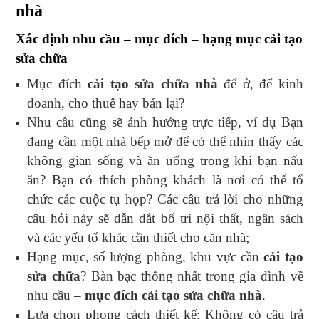
nhà
Xác định nhu cầu – mục đích – hạng mục cải tạo
sửa chữa
Mục đích
cải tạo sửa chữa nhà
để ở, để kinh
doanh, cho thuê hay bán lại?
Nhu cầu cũng sẽ ảnh hưởng trực tiếp, ví dụ Bạn
đang cần một nhà bếp mở để có thể nhìn thấy các
không gian sống và ăn uống trong khi bạn nấu
ăn? Bạn có thích phòng khách là nơi có thể tổ
chức các cuộc tụ họp? Các câu trả lời cho những
câu hỏi này sẽ dẫn dắt bố trí nội thất, ngân sách
và các yếu tố khác cần thiết cho căn nhà;
Hạng mục, số lượng phòng, khu vực cần
cải tạo
sửa chữa
? Bàn bạc thống nhất trong gia đình về
nhu cầu –
mục đích cải tạo sửa chữa nhà
.
Lựa chọn phong cách thiết kế: Không có câu trả