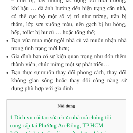
– thiết bị, hay những tác động bởi môi trường,
khí hậu … đã ảnh hưởng đến hiện trạng căn nhà,
có thể cục bộ một số vị trí như tường, trần bị
thấm, lớp sơn xuống màu, nền gạch bị hư hỏng,
bếp, toilet bị hư cũ … hoặc tổng thể;
Bạn vừa mua một ngôi nhà cũ và muốn nhận nhà
trong tình trạng mới hơn;
Gia đình bạn có sự kiện quan trọng như đón thêm
thành viên, chúc mừng một sự phát triển…
Bạn thực sự muốn thay đổi phong cách, thay đổi
không gian sống hoặc thay đổi công năng sử
dụng phù hợp với gia đình.
Nội dung
1
Dịch vụ cải tạo sửa chữa nhà mà chúng tôi
cung cấp tại Phường An Đông, TP.HCM