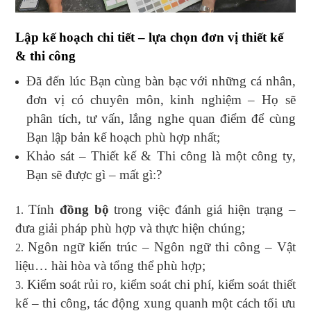
Lập kế hoạch chi tiết – lựa chọn đơn vị thiết kế
& thi công
Đã đến lúc Bạn cùng bàn bạc với những cá nhân,
đơn vị có chuyên môn, kinh nghiệm – Họ sẽ
phân tích, tư vấn, lắng nghe quan điểm để cùng
Bạn lập bản kế hoạch phù hợp nhất;
Khảo sát – Thiết kế & Thi công là một công ty,
Bạn sẽ được gì – mất gì:?
Tính
đồng bộ
trong việc đánh giá hiện trạng –
đưa giải pháp phù hợp và thực hiện chúng;
Ngôn ngữ kiến trúc – Ngôn ngữ thi công – Vật
liệu… hài hòa và tổng thể phù hợp;
Kiểm soát rủi ro, kiểm soát chi phí, kiểm soát thiết
kế – thi công, tác động xung quanh một cách tối ưu