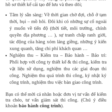
hồ sơ thiết kế cải tạo để lưu và theo dõi;
Tâm lý sẵn sàng: Về thời gian chờ đợi, chỗ ở tạm
thời, bụi – mồ hôi. Đôi khi có những sự cố ngoài
ý muốn về tiến độ (thời tiết, môi trường, chính
quyền địa phương … ), sự tranh chấp ranh giới,
tác động của hàng xóm láng giềng, những ý kiến
xung quanh, tăng chi phí khách quan …
Nghiệm thu – Kiểm tra – Bảo hành – Bảo trì:
Phối hợp với công ty thiết kế & thi công, kiểm tra
vật liệu sử dụng, nghiệm thu các giai đoạn thi
công. Nghiệm thu quá trình thi công, ký nhật ký
công trình, nghiệm thu việc bàn giao công trình.
Bạn có thể mời cá nhân hoặc đơn vị tư vấn để kiểm
tra chéo, tư vấn giám sát thi công. (Chú ý điều
khoản
bảo hành công trình
).