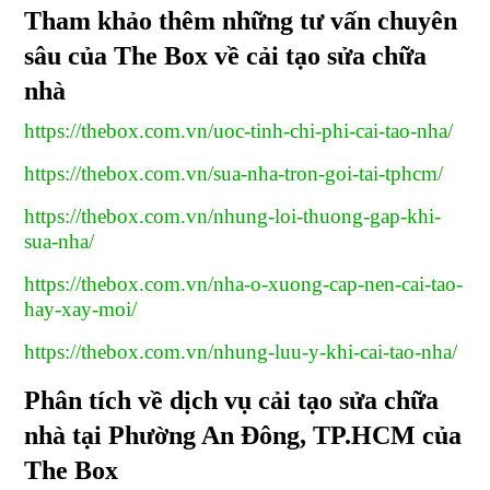
Tham khảo thêm những tư vấn chuyên
sâu của The Box về cải tạo sửa chữa
nhà
https://thebox.com.vn/uoc-tinh-chi-phi-cai-tao-nha/
https://thebox.com.vn/sua-nha-tron-goi-tai-tphcm/
https://thebox.com.vn/nhung-loi-thuong-gap-khi-
sua-nha/
https://thebox.com.vn/nha-o-xuong-cap-nen-cai-tao-
hay-xay-moi/
https://thebox.com.vn/nhung-luu-y-khi-cai-tao-nha/
Phân tích về dịch vụ cải tạo sửa chữa
nhà tại Phường An Đông, TP.HCM của
The Box