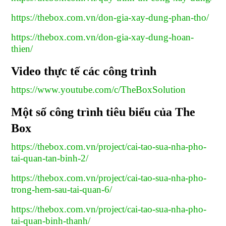
https://thebox.com.vn/don-gia-xay-dung-phan-tho/
https://thebox.com.vn/don-gia-xay-dung-hoan-
thien/
Video thực tế các công trình
https://www.youtube.com/c/TheBoxSolution
Một số công trình tiêu biểu của The
Box
https://thebox.com.vn/project/cai-tao-sua-nha-pho-
tai-quan-tan-binh-2/
https://thebox.com.vn/project/cai-tao-sua-nha-pho-
trong-hem-sau-tai-quan-6/
https://thebox.com.vn/project/cai-tao-sua-nha-pho-
tai-quan-binh-thanh/