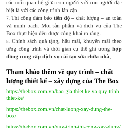
các mối quan hệ giữa con người với con người đặc
biệt là với các công trình lân cận
Thi công đảm bảo
tiến độ
– chất lượng – an toàn
và minh bạch. Mọi sản phẩm và dịch vụ của The
Box thực hiện đều được công khai rõ ràng.
Chính sách quà tặng, hậu mãi, khuyến mãi theo
từng công trình và thời gian cụ thể ghi trong
hợp
đồng cung cấp dịch vụ cải tạo sửa chữa nhà
;
Tham khảo thêm về quy trình – chất
lượng thiết kế – xây dựng của The Box
https://thebox.com.vn/bao-gia-thiet-ke-va-quy-trinh-
thiet-ke/
https://thebox.com.vn/chat-luong-xay-dung-the-
box/
https://thebox.com.vn/quy-trinh-thi-cong-xay-dung/