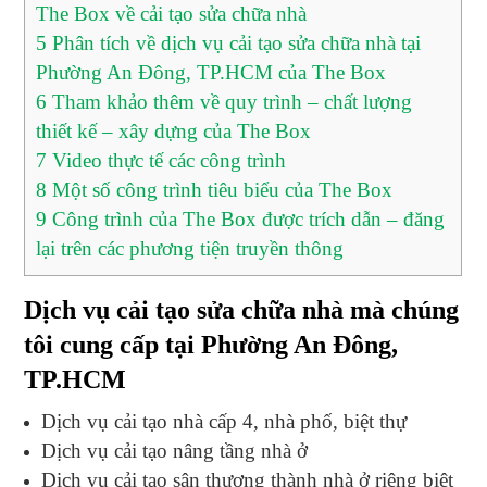
The Box về cải tạo sửa chữa nhà
5
Phân tích về dịch vụ cải tạo sửa chữa nhà tại
Phường An Đông, TP.HCM của The Box
6
Tham khảo thêm về quy trình – chất lượng
thiết kế – xây dựng của The Box
7
Video thực tế các công trình
8
Một số công trình tiêu biểu của The Box
9
Công trình của The Box được trích dẫn – đăng
lại trên các phương tiện truyền thông
Dịch vụ cải tạo sửa chữa nhà mà chúng
tôi cung cấp tại Phường An Đông,
TP.HCM
Dịch vụ cải tạo nhà cấp 4, nhà phố, biệt thự
Dịch vụ cải tạo nâng tầng nhà ở
Dịch vụ cải tạo sân thượng thành nhà ở riêng biệt