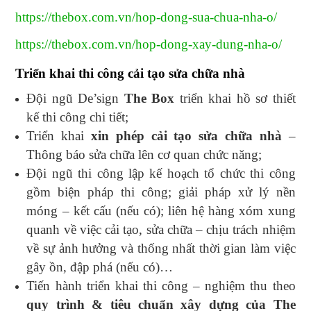
https://thebox.com.vn/hop-dong-sua-chua-nha-o/
https://thebox.com.vn/hop-dong-xay-dung-nha-o/
Triển khai thi công cải tạo sửa chữa nhà
Đội ngũ De’sign
The Box
triển khai hồ sơ thiết
kế thi công chi tiết;
Triển khai
xin phép cải tạo sửa chữa nhà
–
Thông báo sửa chữa lên cơ quan chức năng;
Đội ngũ thi công lập kế hoạch tổ chức thi công
gồm biện pháp thi công; giải pháp xử lý nền
móng – kết cấu (nếu có); liên hệ hàng xóm xung
quanh về việc cải tạo, sửa chữa – chịu trách nhiệm
về sự ảnh hưởng và thống nhất thời gian làm việc
gây ồn, đập phá (nếu có)…
Tiến hành triển khai thi công – nghiệm thu theo
quy trình & tiêu chuẩn xây dựng của The