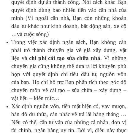
quyết định dự án thành công. Nói cách khác Bạn
quyết định dùng bao nhiêu tiền vào căn nhà của
mình (Vì ngoài căn nhà, Bạn còn những khoản
đầu tư khác như kinh doanh, bất động sản, xe cộ
…và cuộc sống)
Trong việc xác định ngân sách, Bạn không cần
phải trở thành chuyên gia về giá xây dựng, vật
liệu và
chi phí cải tạo sửa chữa nhà
. Vì những
chuyên gia cũng không thể đưa ra lời khuyên phù
hợp với quyết định chi tiêu đầu tư, nguồn vốn
của bạn. Họ chỉ hỗ trợ Bạn phân tích theo góc độ
chuyên môn về cải tạo – sửa chữa – xây dựng –
vật liệu – kiến trúc…
Xác định nguồn vốn, tiền mặt hiện có, vay mượn,
bán đồ dư thừa, cân nhắc về trả lãi hàng tháng …
Nếu có thể, cần tư vấn của những cá nhân, đơn vị
tài chính, ngân hàng uy tín. Bởi vì, điều này thực