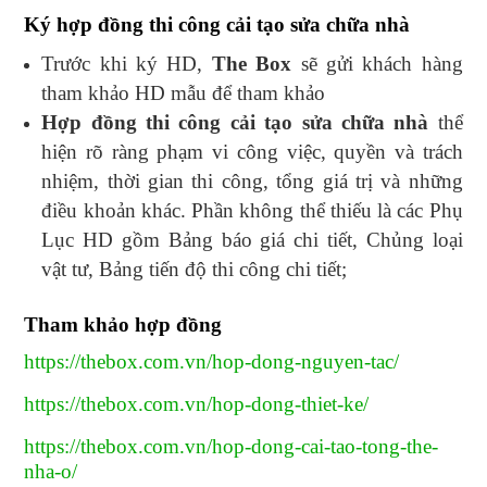
Ký hợp đồng thi công cải tạo sửa chữa nhà
Trước khi ký HD,
The Box
sẽ gửi khách hàng
tham khảo HD mẫu để tham khảo
Hợp đồng thi công cải tạo sửa chữa nhà
thể
hiện rõ ràng phạm vi công việc, quyền và trách
nhiệm, thời gian thi công, tổng giá trị và những
điều khoản khác. Phần không thể thiếu là các Phụ
Lục HD gồm Bảng báo giá chi tiết, Chủng loại
vật tư, Bảng tiến độ thi công chi tiết;
Tham khảo hợp đồng
https://thebox.com.vn/hop-dong-nguyen-tac/
https://thebox.com.vn/hop-dong-thiet-ke/
https://thebox.com.vn/hop-dong-cai-tao-tong-the-
nha-o/