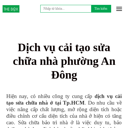
Tìm
kiếm
cho:
Dịch vụ cải tạo sửa
chữa nhà phường An
Đông
Hiện nay, có nhiều công ty cung cấp
dịch vụ
cải
tạo sửa chữa nhà
ở tại
Tp.HCM
. Do nhu cầu về
việc nâng cấp chất lượng, mở rộng diện tích hoặc
điều chỉnh cơ cấu diện tích của nhà ở hiện có tăng
cao. Sửa chữa bảo trì nhà ở là việc duy tu, bảo