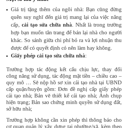
Giá trị tặng thêm của ngôi nhà: Bạn cũng đừng
quên suy nghĩ đến giá trị mang lại của việc nâng
cấp,
cải tạo sửa chữa nhà
. Nhất là trong trường
hợp bạn muốn tân trang để bán lại nhà cho người
khác. So sánh giữa chi phí bỏ ra và lợi nhuận thu
được để có quyết định có nên làm hay không.
Giấy phép cải tạo sửa chữa nhà
:
Trường hợp tác động kết cấu chịu lực, thay đổi
công năng sử dụng, tác động mặt tiền – chiều cao –
quy mô … Sẽ nộp hồ sơ xin cải tạo nhà tại UBND
cấp quận/huyện gồm: Đơn đề nghị cấp giấy phép
cải tạo nhà; Bản vẽ thiết kế cải tạo nhà; Ảnh chụp
hiện trạng; Bản sao chứng minh quyền sử dụng đất,
sở hữu nhà;
Trường hợp không cần xin phép thì thông báo cho
cơ quan quản lý xây dựng tại phường/xã, kèm theo