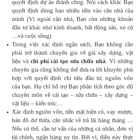
quyết định dự án thành công. Nói cách khác Bạn
quyết định dùng bao nhiêu tiền vào căn nhà của
mình (Vì ngoài căn nhà, Bạn còn những khoản
đầu tư khác như kinh doanh, bất động sản, xe cộ
…và cuộc sống)
Trong việc xác định ngân sách, Bạn không cần
phải trở thành chuyên gia về giá xây dựng, vật
liệu và
chi phí cải tạo sửa chữa nhà
. Vì những
chuyên gia cũng không thể đưa ra lời khuyên phù
hợp với quyết định chi tiêu đầu tư, nguồn vốn
của bạn. Họ chỉ hỗ trợ Bạn phân tích theo góc độ
chuyên môn về cải tạo – sửa chữa – xây dựng –
vật liệu – kiến trúc…
Xác định nguồn vốn, tiền mặt hiện có, vay mượn,
bán đồ dư thừa, cân nhắc về trả lãi hàng tháng …
Nếu có thể, cần tư vấn của những cá nhân, đơn vị
tài chính, ngân hàng uy tín. Bởi vì, điều này thực