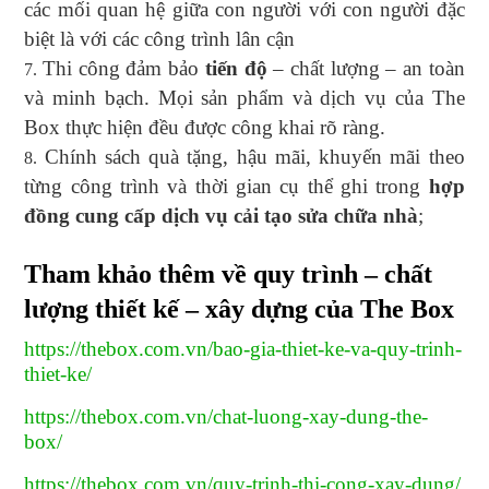
các mối quan hệ giữa con người với con người đặc
biệt là với các công trình lân cận
Thi công đảm bảo
tiến độ
– chất lượng – an toàn
và minh bạch. Mọi sản phẩm và dịch vụ của The
Box thực hiện đều được công khai rõ ràng.
Chính sách quà tặng, hậu mãi, khuyến mãi theo
từng công trình và thời gian cụ thể ghi trong
hợp
đồng cung cấp dịch vụ cải tạo sửa chữa nhà
;
Tham khảo thêm về quy trình – chất
lượng thiết kế – xây dựng của The Box
https://thebox.com.vn/bao-gia-thiet-ke-va-quy-trinh-
thiet-ke/
https://thebox.com.vn/chat-luong-xay-dung-the-
box/
https://thebox.com.vn/quy-trinh-thi-cong-xay-dung/