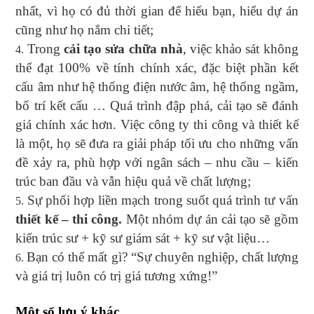
nhất, vì họ có đủ thời gian để hiểu bạn, hiểu dự án
cũng như họ nắm chi tiết;
Trong
cải tạo sửa chữa nhà
, việc khảo sát không
thể đạt 100% về tính chính xác, đặc biệt phần kết
cấu âm như hệ thống điện nước âm, hệ thống ngầm,
bố trí kết cấu … Quá trình đập phá, cải tạo sẽ đánh
giá chính xác hơn. Việc công ty thi công và thiết kế
là một, họ sẽ đưa ra giải pháp tối ưu cho những vấn
đề xảy ra, phù hợp với ngân sách – nhu cầu – kiến
trúc ban đầu và vẫn hiệu quả về chất lượng;
Sự phối hợp liền mạch trong suốt quá trình tư vấn
thiết kế – thi công.
Một nhóm dự án cải tạo sẽ gồm
kiến trúc sư + kỹ sư giám sát + kỹ sư vật liệu…
Bạn có thể mất gì? “Sự chuyên nghiệp, chất lượng
và giá trị luôn có trị giá tương xứng!”
Một số lưu ý khác