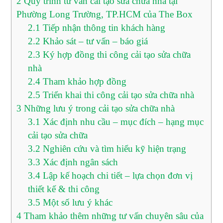
2
Quy trình tư vấn cải tạo sửa chữa nhà tại
Phường Long Trường, TP.HCM của The Box
2.1
Tiếp nhận thông tin khách hàng
2.2
Khảo sát – tư vấn – báo giá
2.3
Ký hợp đồng thi công cải tạo sửa chữa
nhà
2.4
Tham khảo hợp đồng
2.5
Triển khai thi công cải tạo sửa chữa nhà
3
Những lưu ý trong cải tạo sửa chữa nhà
3.1
Xác định nhu cầu – mục đích – hạng mục
cải tạo sửa chữa
3.2
Nghiên cứu và tìm hiểu kỹ hiện trạng
3.3
Xác định ngân sách
3.4
Lập kế hoạch chi tiết – lựa chọn đơn vị
thiết kế & thi công
3.5
Một số lưu ý khác
4
Tham khảo thêm những tư vấn chuyên sâu của