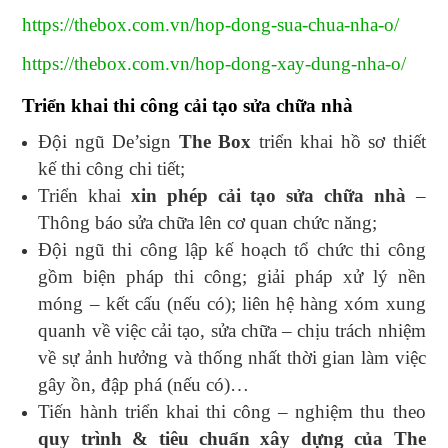
https://thebox.com.vn/hop-dong-sua-chua-nha-o/
https://thebox.com.vn/hop-dong-xay-dung-nha-o/
Triển khai thi công cải tạo sửa chữa nhà
Đội ngũ De’sign
The Box
triển khai hồ sơ thiết
kế thi công chi tiết;
Triển khai
xin phép cải tạo sửa chữa nhà
–
Thông báo sửa chữa lên cơ quan chức năng;
Đội ngũ thi công lập kế hoạch tổ chức thi công
gồm biện pháp thi công; giải pháp xử lý nền
móng – kết cấu (nếu có); liên hệ hàng xóm xung
quanh về việc cải tạo, sửa chữa – chịu trách nhiệm
về sự ảnh hưởng và thống nhất thời gian làm việc
gây ồn, đập phá (nếu có)…
Tiến hành triển khai thi công – nghiệm thu theo
quy trình & tiêu chuẩn xây dựng của The