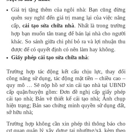
Giá trị tặng thêm của ngôi nhà: Bạn cũng đừng
quên suy nghĩ đến giá trị mang lại của việc nâng
cấp,
cải tạo sửa chữa nhà
. Nhất là trong trường
hợp bạn muốn tân trang để bán lại nhà cho người
khác. So sánh giữa chi phí bỏ ra và lợi nhuận thu
được để có quyết định có nên làm hay không.
Giấy phép cải tạo sửa chữa nhà
:
Trường hợp tác động kết cấu chịu lực, thay đổi
công năng sử dụng, tác động mặt tiền – chiều cao –
quy mô … Sẽ nộp hồ sơ xin cải tạo nhà tại UBND
cấp quận/huyện gồm: Đơn đề nghị cấp giấy phép
cải tạo nhà; Bản vẽ thiết kế cải tạo nhà; Ảnh chụp
hiện trạng; Bản sao chứng minh quyền sử dụng đất,
sở hữu nhà;
Trường hợp không cần xin phép thì thông báo cho
cơ quan quản lý xây dựng tại phường/xã, kèm theo