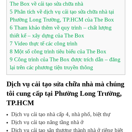
The Box về cải tạo sửa chữa nhà
5
Phân tích về dịch vụ cải tạo sửa chữa nhà tại
Phường Long Trường, TP.HCM của The Box
6
Tham khảo thêm về quy trình – chất lượng
thiết kế – xây dựng của The Box
7
Video thực tế các công trình
8
Một số công trình tiêu biểu của The Box
9
Công trình của The Box được trích dẫn – đăng
lại trên các phương tiện truyền thông
Dịch vụ cải tạo sửa chữa nhà mà chúng
tôi cung cấp tại Phường Long Trường,
TP.HCM
Dịch vụ cải tạo nhà cấp 4, nhà phố, biệt thự
Dịch vụ cải tạo nâng tầng nhà ở
Dịch vụ cải tạo sân thượng thành nhà ở riêng biệt