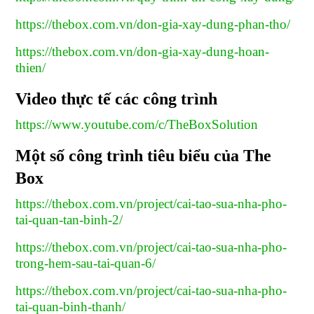
https://thebox.com.vn/don-gia-xay-dung-phan-tho/
https://thebox.com.vn/don-gia-xay-dung-hoan-
thien/
Video thực tế các công trình
https://www.youtube.com/c/TheBoxSolution
Một số công trình tiêu biểu của The
Box
https://thebox.com.vn/project/cai-tao-sua-nha-pho-
tai-quan-tan-binh-2/
https://thebox.com.vn/project/cai-tao-sua-nha-pho-
trong-hem-sau-tai-quan-6/
https://thebox.com.vn/project/cai-tao-sua-nha-pho-
tai-quan-binh-thanh/