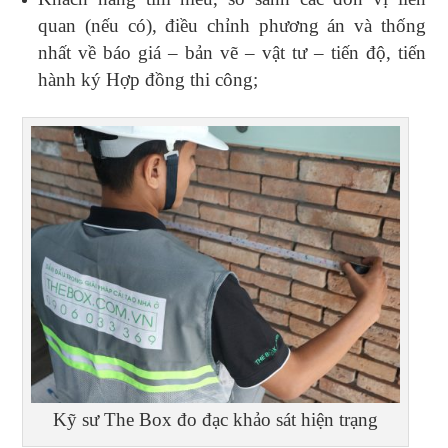
quan (nếu có), điều chỉnh phương án và thống
nhất về báo giá – bản vẽ – vật tư – tiến độ, tiến
hành ký Hợp đồng thi công;
Kỹ sư The Box đo đạc khảo sát hiện trạng