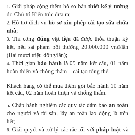
Giải pháp cộng thêm hồ sơ bản
thiết kế ý tưởng
do Chủ trì Kiến trúc đưa ra;
Hỗ trợ dịch vụ
hồ sơ xin phép cải tạo sữa chữa
nhà
;
Thi công
đúng vật liệu
đã được thỏa thuận ký
kết, nếu sai phạm bồi thường 20.000.000 vnđ/lần
(Hai mươi triệu đồng/lần);
Thời gian
bảo hành
là 05 năm kết cấu, 01 năm
hoàn thiện và chống thấm – cải tạo tổng thể.
Khách hàng có thể mua thêm gói bảo hành 10 năm
kết cấu, 02 năm hoàn thiện và chống thấm.
Chấp hành nghiêm các quy tắc đảm bảo
an toàn
cho người và tài sản, lấy an toàn lao động là trên
hết;
Giải quyết và xử lý các rắc rối với
pháp luật
và