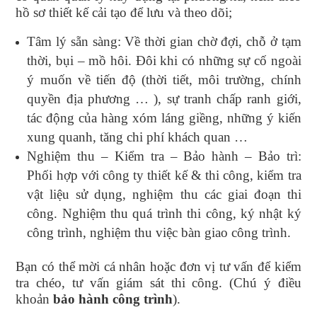
hồ sơ thiết kế cải tạo để lưu và theo dõi;
Tâm lý sẵn sàng: Về thời gian chờ đợi, chỗ ở tạm
thời, bụi – mồ hôi. Đôi khi có những sự cố ngoài
ý muốn về tiến độ (thời tiết, môi trường, chính
quyền địa phương … ), sự tranh chấp ranh giới,
tác động của hàng xóm láng giềng, những ý kiến
xung quanh, tăng chi phí khách quan …
Nghiệm thu – Kiểm tra – Bảo hành – Bảo trì:
Phối hợp với công ty thiết kế & thi công, kiểm tra
vật liệu sử dụng, nghiệm thu các giai đoạn thi
công. Nghiệm thu quá trình thi công, ký nhật ký
công trình, nghiệm thu việc bàn giao công trình.
Bạn có thể mời cá nhân hoặc đơn vị tư vấn để kiểm
tra chéo, tư vấn giám sát thi công. (Chú ý điều
khoản
bảo hành công trình
).