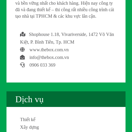
và bền vững nhất cho khách hàng. Hiện nay công ty
đã và đang thiết kế – thi công rất nhiều công trình cải
tạo nhà tại TPHCM & các khu vực lân cận.
Shophouse 1.18, Vivariverside, 1472 Võ Văn
Kiệt, P. Bình Tiên, Tp. HCM
www.thebox.com.vn
info@thebox.com.vn
0906 033 369
Dịch vụ
Thiết kế
Xây dựng