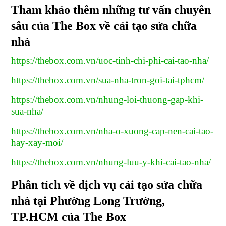
Tham khảo thêm những tư vấn chuyên
sâu của The Box về cải tạo sửa chữa
nhà
https://thebox.com.vn/uoc-tinh-chi-phi-cai-tao-nha/
https://thebox.com.vn/sua-nha-tron-goi-tai-tphcm/
https://thebox.com.vn/nhung-loi-thuong-gap-khi-
sua-nha/
https://thebox.com.vn/nha-o-xuong-cap-nen-cai-tao-
hay-xay-moi/
https://thebox.com.vn/nhung-luu-y-khi-cai-tao-nha/
Phân tích về dịch vụ cải tạo sửa chữa
nhà tại Phường Long Trường,
TP.HCM của The Box