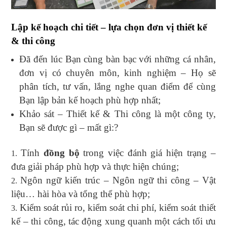
Lập kế hoạch chi tiết – lựa chọn đơn vị thiết kế
& thi công
Đã đến lúc Bạn cùng bàn bạc với những cá nhân,
đơn vị có chuyên môn, kinh nghiệm – Họ sẽ
phân tích, tư vấn, lắng nghe quan điểm để cùng
Bạn lập bản kế hoạch phù hợp nhất;
Khảo sát – Thiết kế & Thi công là một công ty,
Bạn sẽ được gì – mất gì:?
Tính
đồng bộ
trong việc đánh giá hiện trạng –
đưa giải pháp phù hợp và thực hiện chúng;
Ngôn ngữ kiến trúc – Ngôn ngữ thi công – Vật
liệu… hài hòa và tổng thể phù hợp;
Kiểm soát rủi ro, kiểm soát chi phí, kiểm soát thiết
kế – thi công, tác động xung quanh một cách tối ưu