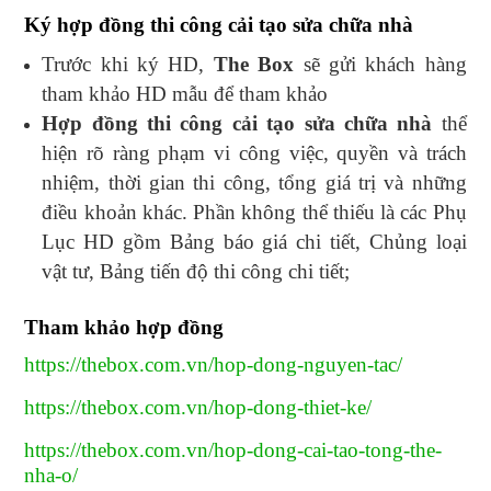
Ký hợp đồng thi công cải tạo sửa chữa nhà
Trước khi ký HD,
The Box
sẽ gửi khách hàng
tham khảo HD mẫu để tham khảo
Hợp đồng thi công cải tạo sửa chữa nhà
thể
hiện rõ ràng phạm vi công việc, quyền và trách
nhiệm, thời gian thi công, tổng giá trị và những
điều khoản khác. Phần không thể thiếu là các Phụ
Lục HD gồm Bảng báo giá chi tiết, Chủng loại
vật tư, Bảng tiến độ thi công chi tiết;
Tham khảo hợp đồng
https://thebox.com.vn/hop-dong-nguyen-tac/
https://thebox.com.vn/hop-dong-thiet-ke/
https://thebox.com.vn/hop-dong-cai-tao-tong-the-
nha-o/