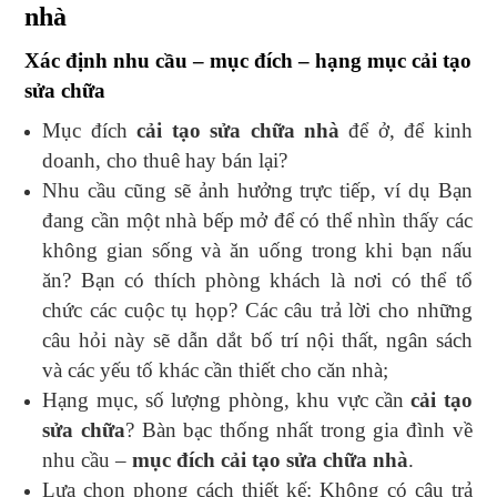
nhà
Xác định nhu cầu – mục đích – hạng mục cải tạo
sửa chữa
Mục đích
cải tạo sửa chữa nhà
để ở, để kinh
doanh, cho thuê hay bán lại?
Nhu cầu cũng sẽ ảnh hưởng trực tiếp, ví dụ Bạn
đang cần một nhà bếp mở để có thể nhìn thấy các
không gian sống và ăn uống trong khi bạn nấu
ăn? Bạn có thích phòng khách là nơi có thể tổ
chức các cuộc tụ họp? Các câu trả lời cho những
câu hỏi này sẽ dẫn dắt bố trí nội thất, ngân sách
và các yếu tố khác cần thiết cho căn nhà;
Hạng mục, số lượng phòng, khu vực cần
cải tạo
sửa chữa
? Bàn bạc thống nhất trong gia đình về
nhu cầu –
mục đích cải tạo sửa chữa nhà
.
Lựa chọn phong cách thiết kế: Không có câu trả