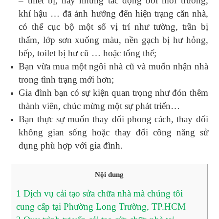
– thiết bị, hay những tác động bởi môi trường,
khí hậu … đã ảnh hưởng đến hiện trạng căn nhà,
có thể cục bộ một số vị trí như tường, trần bị
thấm, lớp sơn xuống màu, nền gạch bị hư hỏng,
bếp, toilet bị hư cũ … hoặc tổng thể;
Bạn vừa mua một ngôi nhà cũ và muốn nhận nhà
trong tình trạng mới hơn;
Gia đình bạn có sự kiện quan trọng như đón thêm
thành viên, chúc mừng một sự phát triển…
Bạn thực sự muốn thay đổi phong cách, thay đổi
không gian sống hoặc thay đổi công năng sử
dụng phù hợp với gia đình.
Nội dung
1
Dịch vụ cải tạo sửa chữa nhà mà chúng tôi
cung cấp tại Phường Long Trường, TP.HCM