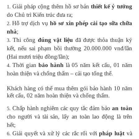
Giải pháp cộng thêm hồ sơ bản
thiết kế ý tưởng
do Chủ trì Kiến trúc đưa ra;
Hỗ trợ dịch vụ
hồ sơ xin phép cải tạo sữa chữa
nhà
;
Thi công
đúng vật liệu
đã được thỏa thuận ký
kết, nếu sai phạm bồi thường 20.000.000 vnđ/lần
(Hai mươi triệu đồng/lần);
Thời gian
bảo hành
là 05 năm kết cấu, 01 năm
hoàn thiện và chống thấm – cải tạo tổng thể.
Khách hàng có thể mua thêm gói bảo hành 10 năm
kết cấu, 02 năm hoàn thiện và chống thấm.
Chấp hành nghiêm các quy tắc đảm bảo
an toàn
cho người và tài sản, lấy an toàn lao động là trên
hết;
Giải quyết và xử lý các rắc rối với
pháp luật
và