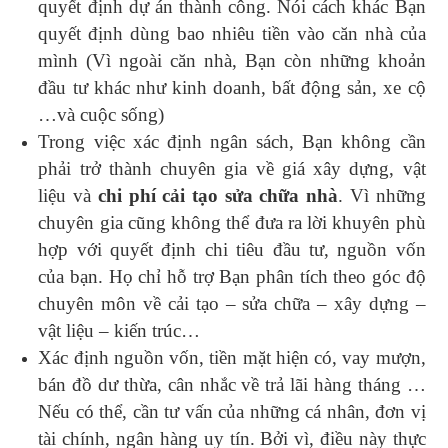
quyết định dự án thành công. Nói cách khác Bạn
quyết định dùng bao nhiêu tiền vào căn nhà của
mình (Vì ngoài căn nhà, Bạn còn những khoản
đầu tư khác như kinh doanh, bất động sản, xe cộ
…và cuộc sống)
Trong việc xác định ngân sách, Bạn không cần
phải trở thành chuyên gia về giá xây dựng, vật
liệu và
chi phí cải tạo sửa chữa nhà
. Vì những
chuyên gia cũng không thể đưa ra lời khuyên phù
hợp với quyết định chi tiêu đầu tư, nguồn vốn
của bạn. Họ chỉ hỗ trợ Bạn phân tích theo góc độ
chuyên môn về cải tạo – sửa chữa – xây dựng –
vật liệu – kiến trúc…
Xác định nguồn vốn, tiền mặt hiện có, vay mượn,
bán đồ dư thừa, cân nhắc về trả lãi hàng tháng …
Nếu có thể, cần tư vấn của những cá nhân, đơn vị
tài chính, ngân hàng uy tín. Bởi vì, điều này thực