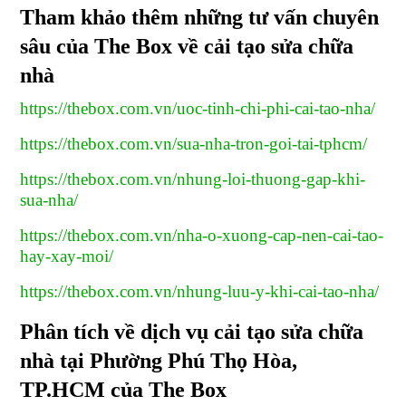
Tham khảo thêm những tư vấn chuyên
sâu của The Box về cải tạo sửa chữa
nhà
https://thebox.com.vn/uoc-tinh-chi-phi-cai-tao-nha/
https://thebox.com.vn/sua-nha-tron-goi-tai-tphcm/
https://thebox.com.vn/nhung-loi-thuong-gap-khi-
sua-nha/
https://thebox.com.vn/nha-o-xuong-cap-nen-cai-tao-
hay-xay-moi/
https://thebox.com.vn/nhung-luu-y-khi-cai-tao-nha/
Phân tích về dịch vụ cải tạo sửa chữa
nhà tại Phường Phú Thọ Hòa,
TP.HCM của The Box