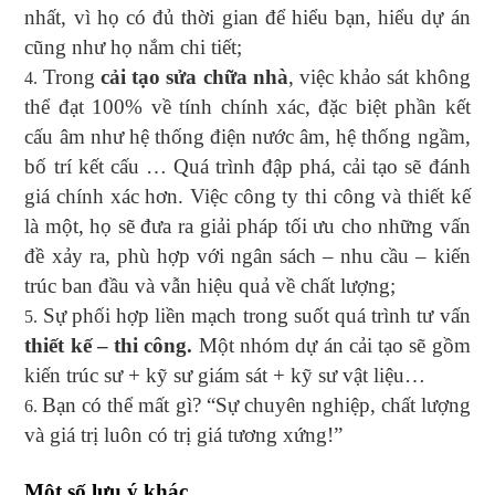
nhất, vì họ có đủ thời gian để hiểu bạn, hiểu dự án
cũng như họ nắm chi tiết;
Trong
cải tạo sửa chữa nhà
, việc khảo sát không
thể đạt 100% về tính chính xác, đặc biệt phần kết
cấu âm như hệ thống điện nước âm, hệ thống ngầm,
bố trí kết cấu … Quá trình đập phá, cải tạo sẽ đánh
giá chính xác hơn. Việc công ty thi công và thiết kế
là một, họ sẽ đưa ra giải pháp tối ưu cho những vấn
đề xảy ra, phù hợp với ngân sách – nhu cầu – kiến
trúc ban đầu và vẫn hiệu quả về chất lượng;
Sự phối hợp liền mạch trong suốt quá trình tư vấn
thiết kế – thi công.
Một nhóm dự án cải tạo sẽ gồm
kiến trúc sư + kỹ sư giám sát + kỹ sư vật liệu…
Bạn có thể mất gì? “Sự chuyên nghiệp, chất lượng
và giá trị luôn có trị giá tương xứng!”
Một số lưu ý khác