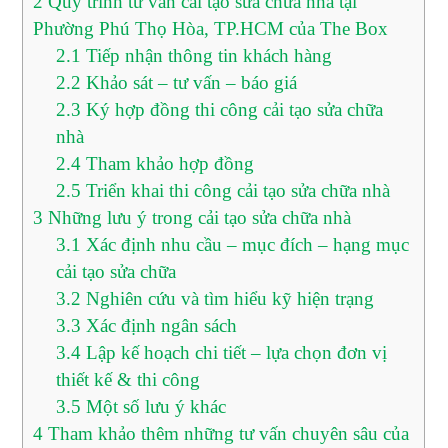
2
Quy trình tư vấn cải tạo sửa chữa nhà tại
Phường Phú Thọ Hòa, TP.HCM của The Box
2.1
Tiếp nhận thông tin khách hàng
2.2
Khảo sát – tư vấn – báo giá
2.3
Ký hợp đồng thi công cải tạo sửa chữa
nhà
2.4
Tham khảo hợp đồng
2.5
Triển khai thi công cải tạo sửa chữa nhà
3
Những lưu ý trong cải tạo sửa chữa nhà
3.1
Xác định nhu cầu – mục đích – hạng mục
cải tạo sửa chữa
3.2
Nghiên cứu và tìm hiểu kỹ hiện trạng
3.3
Xác định ngân sách
3.4
Lập kế hoạch chi tiết – lựa chọn đơn vị
thiết kế & thi công
3.5
Một số lưu ý khác
4
Tham khảo thêm những tư vấn chuyên sâu của