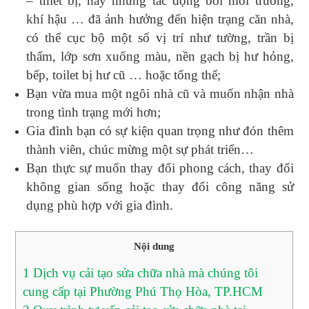
– thiết bị, hay những tác động bởi môi trường,
khí hậu … đã ảnh hưởng đến hiện trạng căn nhà,
có thể cục bộ một số vị trí như tường, trần bị
thấm, lớp sơn xuống màu, nền gạch bị hư hỏng,
bếp, toilet bị hư cũ … hoặc tổng thể;
Bạn vừa mua một ngôi nhà cũ và muốn nhận nhà
trong tình trạng mới hơn;
Gia đình bạn có sự kiện quan trọng như đón thêm
thành viên, chúc mừng một sự phát triển…
Bạn thực sự muốn thay đổi phong cách, thay đổi
không gian sống hoặc thay đổi công năng sử
dụng phù hợp với gia đình.
Nội dung
1
Dịch vụ cải tạo sửa chữa nhà mà chúng tôi
cung cấp tại Phường Phú Thọ Hòa, TP.HCM