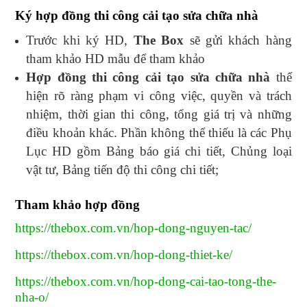
Ký hợp đồng thi công cải tạo sửa chữa nhà
Trước khi ký HD,
The Box
sẽ gửi khách hàng
tham khảo HD mẫu để tham khảo
Hợp đồng thi công cải tạo sửa chữa nhà
thể
hiện rõ ràng phạm vi công việc, quyền và trách
nhiệm, thời gian thi công, tổng giá trị và những
điều khoản khác. Phần không thể thiếu là các Phụ
Lục HD gồm Bảng báo giá chi tiết, Chủng loại
vật tư, Bảng tiến độ thi công chi tiết;
Tham khảo hợp đồng
https://thebox.com.vn/hop-dong-nguyen-tac/
https://thebox.com.vn/hop-dong-thiet-ke/
https://thebox.com.vn/hop-dong-cai-tao-tong-the-
nha-o/