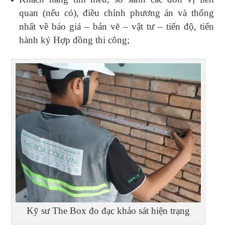
quan (nếu có), điều chỉnh phương án và thống
nhất về báo giá – bản vẽ – vật tư – tiến độ, tiến
hành ký Hợp đồng thi công;
Kỹ sư The Box đo đạc khảo sát hiện trạng