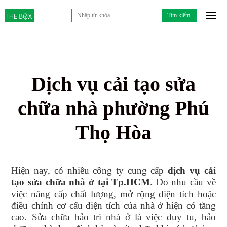
Tìm
kiếm
cho:
Dịch vụ cải tạo sửa
chữa nhà phường Phú
Thọ Hòa
Hiện nay, có nhiều công ty cung cấp
dịch vụ
cải
tạo sửa chữa nhà
ở tại
Tp.HCM
. Do nhu cầu về
việc nâng cấp chất lượng, mở rộng diện tích hoặc
điều chỉnh cơ cấu diện tích của nhà ở hiện có tăng
cao. Sửa chữa bảo trì nhà ở là việc duy tu, bảo