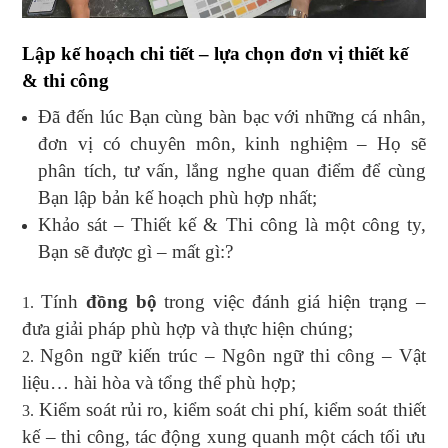
Lập kế hoạch chi tiết – lựa chọn đơn vị thiết kế
& thi công
Đã đến lúc Bạn cùng bàn bạc với những cá nhân,
đơn vị có chuyên môn, kinh nghiệm – Họ sẽ
phân tích, tư vấn, lắng nghe quan điểm để cùng
Bạn lập bản kế hoạch phù hợp nhất;
Khảo sát – Thiết kế & Thi công là một công ty,
Bạn sẽ được gì – mất gì:?
Tính
đồng bộ
trong việc đánh giá hiện trạng –
đưa giải pháp phù hợp và thực hiện chúng;
Ngôn ngữ kiến trúc – Ngôn ngữ thi công – Vật
liệu… hài hòa và tổng thể phù hợp;
Kiểm soát rủi ro, kiểm soát chi phí, kiểm soát thiết
kế – thi công, tác động xung quanh một cách tối ưu