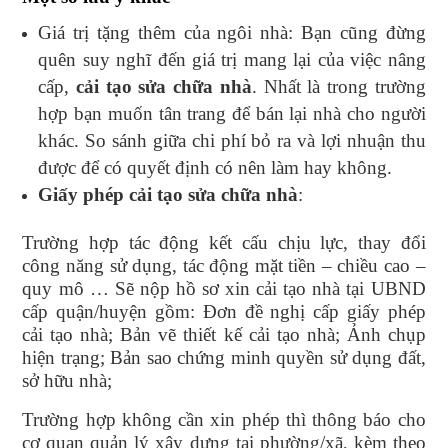
Giá trị tặng thêm của ngôi nhà: Bạn cũng đừng
quên suy nghĩ đến giá trị mang lại của việc nâng
cấp,
cải tạo sửa chữa nhà
. Nhất là trong trường
hợp bạn muốn tân trang để bán lại nhà cho người
khác. So sánh giữa chi phí bỏ ra và lợi nhuận thu
được để có quyết định có nên làm hay không.
Giấy phép cải tạo sửa chữa nhà
:
Trường hợp tác động kết cấu chịu lực, thay đổi
công năng sử dụng, tác động mặt tiền – chiều cao –
quy mô … Sẽ nộp hồ sơ xin cải tạo nhà tại UBND
cấp quận/huyện gồm: Đơn đề nghị cấp giấy phép
cải tạo nhà; Bản vẽ thiết kế cải tạo nhà; Ảnh chụp
hiện trạng; Bản sao chứng minh quyền sử dụng đất,
sở hữu nhà;
Trường hợp không cần xin phép thì thông báo cho
cơ quan quản lý xây dựng tại phường/xã, kèm theo