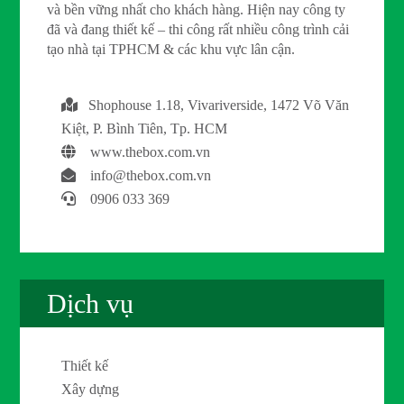
và bền vững nhất cho khách hàng. Hiện nay công ty
đã và đang thiết kế – thi công rất nhiều công trình cải
tạo nhà tại TPHCM & các khu vực lân cận.
Shophouse 1.18, Vivariverside, 1472 Võ Văn
Kiệt, P. Bình Tiên, Tp. HCM
www.thebox.com.vn
info@thebox.com.vn
0906 033 369
Dịch vụ
Thiết kế
Xây dựng