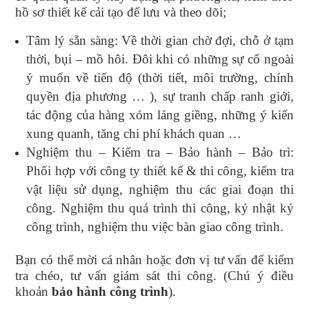
hồ sơ thiết kế cải tạo để lưu và theo dõi;
Tâm lý sẵn sàng: Về thời gian chờ đợi, chỗ ở tạm
thời, bụi – mồ hôi. Đôi khi có những sự cố ngoài
ý muốn về tiến độ (thời tiết, môi trường, chính
quyền địa phương … ), sự tranh chấp ranh giới,
tác động của hàng xóm láng giềng, những ý kiến
xung quanh, tăng chi phí khách quan …
Nghiệm thu – Kiểm tra – Bảo hành – Bảo trì:
Phối hợp với công ty thiết kế & thi công, kiểm tra
vật liệu sử dụng, nghiệm thu các giai đoạn thi
công. Nghiệm thu quá trình thi công, ký nhật ký
công trình, nghiệm thu việc bàn giao công trình.
Bạn có thể mời cá nhân hoặc đơn vị tư vấn để kiểm
tra chéo, tư vấn giám sát thi công. (Chú ý điều
khoản
bảo hành công trình
).