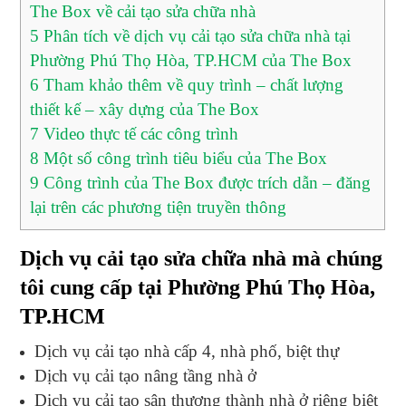
The Box về cải tạo sửa chữa nhà
5
Phân tích về dịch vụ cải tạo sửa chữa nhà tại
Phường Phú Thọ Hòa, TP.HCM của The Box
6
Tham khảo thêm về quy trình – chất lượng
thiết kế – xây dựng của The Box
7
Video thực tế các công trình
8
Một số công trình tiêu biểu của The Box
9
Công trình của The Box được trích dẫn – đăng
lại trên các phương tiện truyền thông
Dịch vụ cải tạo sửa chữa nhà mà chúng
tôi cung cấp tại Phường Phú Thọ Hòa,
TP.HCM
Dịch vụ cải tạo nhà cấp 4, nhà phố, biệt thự
Dịch vụ cải tạo nâng tầng nhà ở
Dịch vụ cải tạo sân thượng thành nhà ở riêng biệt