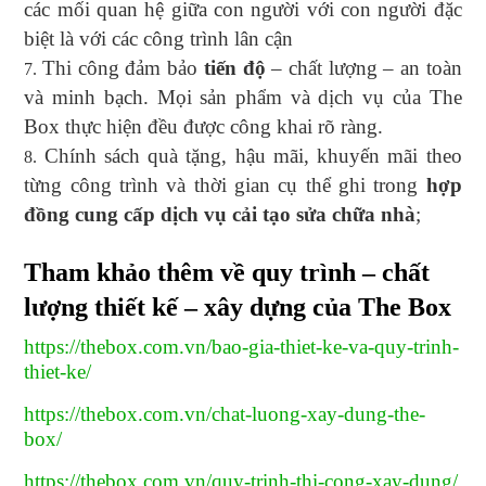
các mối quan hệ giữa con người với con người đặc
biệt là với các công trình lân cận
Thi công đảm bảo
tiến độ
– chất lượng – an toàn
và minh bạch. Mọi sản phẩm và dịch vụ của The
Box thực hiện đều được công khai rõ ràng.
Chính sách quà tặng, hậu mãi, khuyến mãi theo
từng công trình và thời gian cụ thể ghi trong
hợp
đồng cung cấp dịch vụ cải tạo sửa chữa nhà
;
Tham khảo thêm về quy trình – chất
lượng thiết kế – xây dựng của The Box
https://thebox.com.vn/bao-gia-thiet-ke-va-quy-trinh-
thiet-ke/
https://thebox.com.vn/chat-luong-xay-dung-the-
box/
https://thebox.com.vn/quy-trinh-thi-cong-xay-dung/