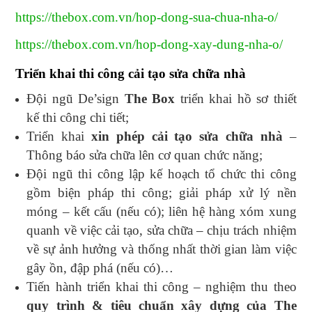
https://thebox.com.vn/hop-dong-sua-chua-nha-o/
https://thebox.com.vn/hop-dong-xay-dung-nha-o/
Triển khai thi công cải tạo sửa chữa nhà
Đội ngũ De’sign
The Box
triển khai hồ sơ thiết
kế thi công chi tiết;
Triển khai
xin phép cải tạo sửa chữa nhà
–
Thông báo sửa chữa lên cơ quan chức năng;
Đội ngũ thi công lập kế hoạch tổ chức thi công
gồm biện pháp thi công; giải pháp xử lý nền
móng – kết cấu (nếu có); liên hệ hàng xóm xung
quanh về việc cải tạo, sửa chữa – chịu trách nhiệm
về sự ảnh hưởng và thống nhất thời gian làm việc
gây ồn, đập phá (nếu có)…
Tiến hành triển khai thi công – nghiệm thu theo
quy trình & tiêu chuẩn xây dựng của The