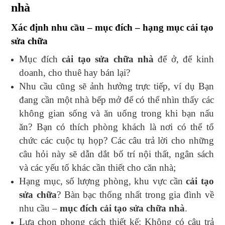
nhà
Xác định nhu cầu – mục đích – hạng mục cải tạo
sửa chữa
Mục đích
cải tạo sửa chữa nhà
để ở, để kinh
doanh, cho thuê hay bán lại?
Nhu cầu cũng sẽ ảnh hưởng trực tiếp, ví dụ Bạn
đang cần một nhà bếp mở để có thể nhìn thấy các
không gian sống và ăn uống trong khi bạn nấu
ăn? Bạn có thích phòng khách là nơi có thể tổ
chức các cuộc tụ họp? Các câu trả lời cho những
câu hỏi này sẽ dẫn dắt bố trí nội thất, ngân sách
và các yếu tố khác cần thiết cho căn nhà;
Hạng mục, số lượng phòng, khu vực cần
cải tạo
sửa chữa
? Bàn bạc thống nhất trong gia đình về
nhu cầu –
mục đích cải tạo sửa chữa nhà
.
Lựa chọn phong cách thiết kế: Không có câu trả