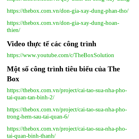
https://thebox.com.vn/don-gia-xay-dung-phan-tho/
https://thebox.com.vn/don-gia-xay-dung-hoan-
thien/
Video thực tế các công trình
https://www.youtube.com/c/TheBoxSolution
Một số công trình tiêu biểu của The
Box
https://thebox.com.vn/project/cai-tao-sua-nha-pho-
tai-quan-tan-binh-2/
https://thebox.com.vn/project/cai-tao-sua-nha-pho-
trong-hem-sau-tai-quan-6/
https://thebox.com.vn/project/cai-tao-sua-nha-pho-
tai-quan-binh-thanh/