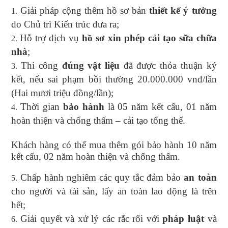
Giải pháp cộng thêm hồ sơ bản
thiết kế ý tưởng
do Chủ trì Kiến trúc đưa ra;
Hỗ trợ dịch vụ
hồ sơ xin phép cải tạo sữa chữa
nhà
;
Thi công
đúng vật liệu
đã được thỏa thuận ký
kết, nếu sai phạm bồi thường 20.000.000 vnđ/lần
(Hai mươi triệu đồng/lần);
Thời gian
bảo hành
là 05 năm kết cấu, 01 năm
hoàn thiện và chống thấm – cải tạo tổng thể.
Khách hàng có thể mua thêm gói bảo hành 10 năm
kết cấu, 02 năm hoàn thiện và chống thấm.
Chấp hành nghiêm các quy tắc đảm bảo
an toàn
cho người và tài sản, lấy an toàn lao động là trên
hết;
Giải quyết và xử lý các rắc rối với
pháp luật
và