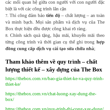
các mối quan hệ giữa con người với con người đặc
biệt là với các công trình lân cận
Thi công đảm bảo
tiến độ
– chất lượng – an toàn
và minh bạch. Mọi sản phẩm và dịch vụ của The
Box thực hiện đều được công khai rõ ràng.
Chính sách quà tặng, hậu mãi, khuyến mãi theo
từng công trình và thời gian cụ thể ghi trong
hợp
đồng cung cấp dịch vụ cải tạo sửa chữa nhà
;
Tham khảo thêm về quy trình – chất
lượng thiết kế – xây dựng của The Box
https://thebox.com.vn/bao-gia-thiet-ke-va-quy-trinh-
thiet-ke/
https://thebox.com.vn/chat-luong-xay-dung-the-
box/
https://thebox.com.vn/quy-trinh-thi-cong-xay-dung/