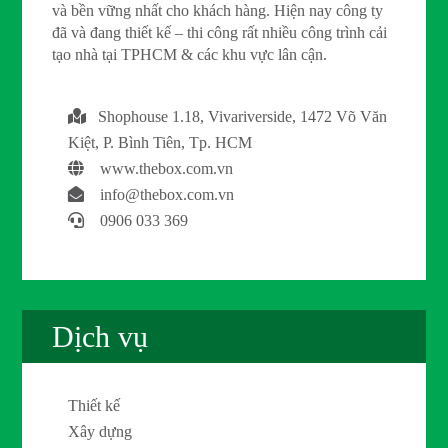
và bền vững nhất cho khách hàng. Hiện nay công ty
đã và đang thiết kế – thi công rất nhiều công trình cải
tạo nhà tại TPHCM & các khu vực lân cận.
Shophouse 1.18, Vivariverside, 1472 Võ Văn
Kiệt, P. Bình Tiên, Tp. HCM
www.thebox.com.vn
info@thebox.com.vn
0906 033 369
Dịch vụ
Thiết kế
Xây dựng