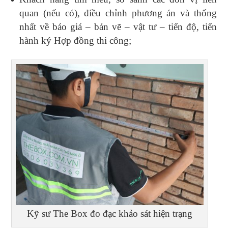
quan (nếu có), điều chỉnh phương án và thống
nhất về báo giá – bản vẽ – vật tư – tiến độ, tiến
hành ký Hợp đồng thi công;
Kỹ sư The Box đo đạc khảo sát hiện trạng