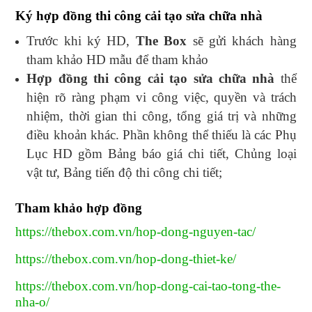
Ký hợp đồng thi công cải tạo sửa chữa nhà
Trước khi ký HD,
The Box
sẽ gửi khách hàng
tham khảo HD mẫu để tham khảo
Hợp đồng thi công cải tạo sửa chữa nhà
thể
hiện rõ ràng phạm vi công việc, quyền và trách
nhiệm, thời gian thi công, tổng giá trị và những
điều khoản khác. Phần không thể thiếu là các Phụ
Lục HD gồm Bảng báo giá chi tiết, Chủng loại
vật tư, Bảng tiến độ thi công chi tiết;
Tham khảo hợp đồng
https://thebox.com.vn/hop-dong-nguyen-tac/
https://thebox.com.vn/hop-dong-thiet-ke/
https://thebox.com.vn/hop-dong-cai-tao-tong-the-
nha-o/