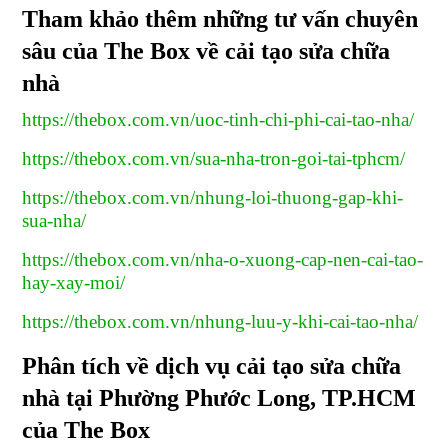
Tham khảo thêm những tư vấn chuyên
sâu của The Box về cải tạo sửa chữa
nhà
https://thebox.com.vn/uoc-tinh-chi-phi-cai-tao-nha/
https://thebox.com.vn/sua-nha-tron-goi-tai-tphcm/
https://thebox.com.vn/nhung-loi-thuong-gap-khi-
sua-nha/
https://thebox.com.vn/nha-o-xuong-cap-nen-cai-tao-
hay-xay-moi/
https://thebox.com.vn/nhung-luu-y-khi-cai-tao-nha/
Phân tích về dịch vụ cải tạo sửa chữa
nhà tại Phường Phước Long, TP.HCM
của The Box