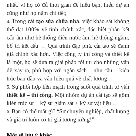
nhất, vì họ có đủ thời gian để hiểu bạn, hiểu dự án
cũng như họ nắm chi tiết;
Trong
cải tạo sửa chữa nhà
, việc khảo sát không
thể đạt 100% về tính chính xác, đặc biệt phần kết
cấu âm như hệ thống điện nước âm, hệ thống ngầm,
bố trí kết cấu … Quá trình đập phá, cải tạo sẽ đánh
giá chính xác hơn. Việc công ty thi công và thiết kế
là một, họ sẽ đưa ra giải pháp tối ưu cho những vấn
đề xảy ra, phù hợp với ngân sách – nhu cầu – kiến
trúc ban đầu và vẫn hiệu quả về chất lượng;
Sự phối hợp liền mạch trong suốt quá trình tư vấn
thiết kế – thi công.
Một nhóm dự án cải tạo sẽ gồm
kiến trúc sư + kỹ sư giám sát + kỹ sư vật liệu…
Bạn có thể mất gì? “Sự chuyên nghiệp, chất lượng
và giá trị luôn có trị giá tương xứng!”
Một số lưu ý khác