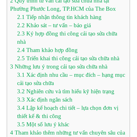
2
Quy trình tư vấn cải tạo sửa chữa nhà tại
Phường Phước Long, TP.HCM của The Box
2.1
Tiếp nhận thông tin khách hàng
2.2
Khảo sát – tư vấn – báo giá
2.3
Ký hợp đồng thi công cải tạo sửa chữa
nhà
2.4
Tham khảo hợp đồng
2.5
Triển khai thi công cải tạo sửa chữa nhà
3
Những lưu ý trong cải tạo sửa chữa nhà
3.1
Xác định nhu cầu – mục đích – hạng mục
cải tạo sửa chữa
3.2
Nghiên cứu và tìm hiểu kỹ hiện trạng
3.3
Xác định ngân sách
3.4
Lập kế hoạch chi tiết – lựa chọn đơn vị
thiết kế & thi công
3.5
Một số lưu ý khác
4
Tham khảo thêm những tư vấn chuyên sâu của