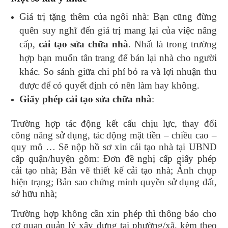
Giá trị tặng thêm của ngôi nhà: Bạn cũng đừng
quên suy nghĩ đến giá trị mang lại của việc nâng
cấp,
cải tạo sửa chữa nhà
. Nhất là trong trường
hợp bạn muốn tân trang để bán lại nhà cho người
khác. So sánh giữa chi phí bỏ ra và lợi nhuận thu
được để có quyết định có nên làm hay không.
Giấy phép cải tạo sửa chữa nhà
:
Trường hợp tác động kết cấu chịu lực, thay đổi
công năng sử dụng, tác động mặt tiền – chiều cao –
quy mô … Sẽ nộp hồ sơ xin cải tạo nhà tại UBND
cấp quận/huyện gồm: Đơn đề nghị cấp giấy phép
cải tạo nhà; Bản vẽ thiết kế cải tạo nhà; Ảnh chụp
hiện trạng; Bản sao chứng minh quyền sử dụng đất,
sở hữu nhà;
Trường hợp không cần xin phép thì thông báo cho
cơ quan quản lý xây dựng tại phường/xã, kèm theo