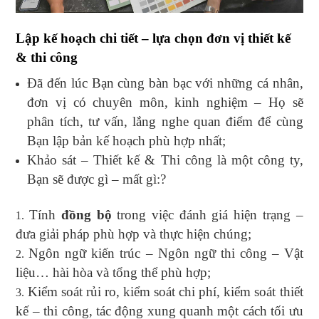
Lập kế hoạch chi tiết – lựa chọn đơn vị thiết kế
& thi công
Đã đến lúc Bạn cùng bàn bạc với những cá nhân,
đơn vị có chuyên môn, kinh nghiệm – Họ sẽ
phân tích, tư vấn, lắng nghe quan điểm để cùng
Bạn lập bản kế hoạch phù hợp nhất;
Khảo sát – Thiết kế & Thi công là một công ty,
Bạn sẽ được gì – mất gì:?
Tính
đồng bộ
trong việc đánh giá hiện trạng –
đưa giải pháp phù hợp và thực hiện chúng;
Ngôn ngữ kiến trúc – Ngôn ngữ thi công – Vật
liệu… hài hòa và tổng thể phù hợp;
Kiểm soát rủi ro, kiểm soát chi phí, kiểm soát thiết
kế – thi công, tác động xung quanh một cách tối ưu