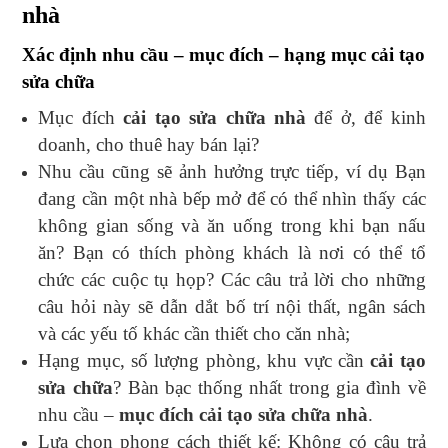
nhà
Xác định nhu cầu – mục đích – hạng mục cải tạo
sửa chữa
Mục đích
cải tạo sửa chữa nhà
để ở, để kinh
doanh, cho thuê hay bán lại?
Nhu cầu cũng sẽ ảnh hưởng trực tiếp, ví dụ Bạn
đang cần một nhà bếp mở để có thể nhìn thấy các
không gian sống và ăn uống trong khi bạn nấu
ăn? Bạn có thích phòng khách là nơi có thể tổ
chức các cuộc tụ họp? Các câu trả lời cho những
câu hỏi này sẽ dẫn dắt bố trí nội thất, ngân sách
và các yếu tố khác cần thiết cho căn nhà;
Hạng mục, số lượng phòng, khu vực cần
cải tạo
sửa chữa
? Bàn bạc thống nhất trong gia đình về
nhu cầu –
mục đích cải tạo sửa chữa nhà
.
Lựa chọn phong cách thiết kế: Không có câu trả