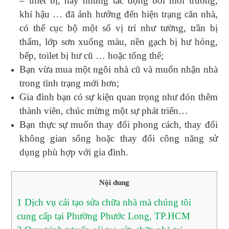
– thiết bị, hay những tác động bởi môi trường,
khí hậu … đã ảnh hưởng đến hiện trạng căn nhà,
có thể cục bộ một số vị trí như tường, trần bị
thấm, lớp sơn xuống màu, nền gạch bị hư hỏng,
bếp, toilet bị hư cũ … hoặc tổng thể;
Bạn vừa mua một ngôi nhà cũ và muốn nhận nhà
trong tình trạng mới hơn;
Gia đình bạn có sự kiện quan trọng như đón thêm
thành viên, chúc mừng một sự phát triển…
Bạn thực sự muốn thay đổi phong cách, thay đổi
không gian sống hoặc thay đổi công năng sử
dụng phù hợp với gia đình.
Nội dung
1
Dịch vụ cải tạo sửa chữa nhà mà chúng tôi
cung cấp tại Phường Phước Long, TP.HCM