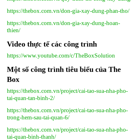
https://thebox.com.vn/don-gia-xay-dung-phan-tho/
https://thebox.com.vn/don-gia-xay-dung-hoan-
thien/
Video thực tế các công trình
https://www.youtube.com/c/TheBoxSolution
Một số công trình tiêu biểu của The
Box
https://thebox.com.vn/project/cai-tao-sua-nha-pho-
tai-quan-tan-binh-2/
https://thebox.com.vn/project/cai-tao-sua-nha-pho-
trong-hem-sau-tai-quan-6/
https://thebox.com.vn/project/cai-tao-sua-nha-pho-
tai-quan-binh-thanh/