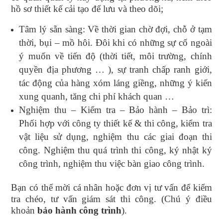
hồ sơ thiết kế cải tạo để lưu và theo dõi;
Tâm lý sẵn sàng: Về thời gian chờ đợi, chỗ ở tạm
thời, bụi – mồ hôi. Đôi khi có những sự cố ngoài
ý muốn về tiến độ (thời tiết, môi trường, chính
quyền địa phương … ), sự tranh chấp ranh giới,
tác động của hàng xóm láng giềng, những ý kiến
xung quanh, tăng chi phí khách quan …
Nghiệm thu – Kiểm tra – Bảo hành – Bảo trì:
Phối hợp với công ty thiết kế & thi công, kiểm tra
vật liệu sử dụng, nghiệm thu các giai đoạn thi
công. Nghiệm thu quá trình thi công, ký nhật ký
công trình, nghiệm thu việc bàn giao công trình.
Bạn có thể mời cá nhân hoặc đơn vị tư vấn để kiểm
tra chéo, tư vấn giám sát thi công. (Chú ý điều
khoản
bảo hành công trình
).