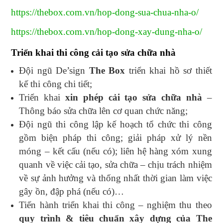
https://thebox.com.vn/hop-dong-sua-chua-nha-o/
https://thebox.com.vn/hop-dong-xay-dung-nha-o/
Triển khai thi công cải tạo sửa chữa nhà
Đội ngũ De’sign
The Box
triển khai hồ sơ thiết
kế thi công chi tiết;
Triển khai
xin phép cải tạo sửa chữa nhà
–
Thông báo sửa chữa lên cơ quan chức năng;
Đội ngũ thi công lập kế hoạch tổ chức thi công
gồm biện pháp thi công; giải pháp xử lý nền
móng – kết cấu (nếu có); liên hệ hàng xóm xung
quanh về việc cải tạo, sửa chữa – chịu trách nhiệm
về sự ảnh hưởng và thống nhất thời gian làm việc
gây ồn, đập phá (nếu có)…
Tiến hành triển khai thi công – nghiệm thu theo
quy trình & tiêu chuẩn xây dựng của The