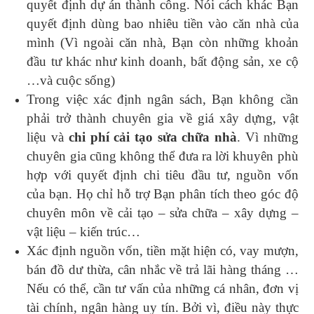
quyết định dự án thành công. Nói cách khác Bạn
quyết định dùng bao nhiêu tiền vào căn nhà của
mình (Vì ngoài căn nhà, Bạn còn những khoản
đầu tư khác như kinh doanh, bất động sản, xe cộ
…và cuộc sống)
Trong việc xác định ngân sách, Bạn không cần
phải trở thành chuyên gia về giá xây dựng, vật
liệu và
chi phí cải tạo sửa chữa nhà
. Vì những
chuyên gia cũng không thể đưa ra lời khuyên phù
hợp với quyết định chi tiêu đầu tư, nguồn vốn
của bạn. Họ chỉ hỗ trợ Bạn phân tích theo góc độ
chuyên môn về cải tạo – sửa chữa – xây dựng –
vật liệu – kiến trúc…
Xác định nguồn vốn, tiền mặt hiện có, vay mượn,
bán đồ dư thừa, cân nhắc về trả lãi hàng tháng …
Nếu có thể, cần tư vấn của những cá nhân, đơn vị
tài chính, ngân hàng uy tín. Bởi vì, điều này thực