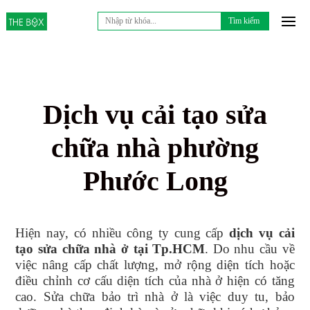
Tìm
kiếm
cho:
Dịch vụ cải tạo sửa
chữa nhà phường
Phước Long
Hiện nay, có nhiều công ty cung cấp
dịch vụ
cải
tạo sửa chữa nhà
ở tại
Tp.HCM
. Do nhu cầu về
việc nâng cấp chất lượng, mở rộng diện tích hoặc
điều chỉnh cơ cấu diện tích của nhà ở hiện có tăng
cao. Sửa chữa bảo trì nhà ở là việc duy tu, bảo