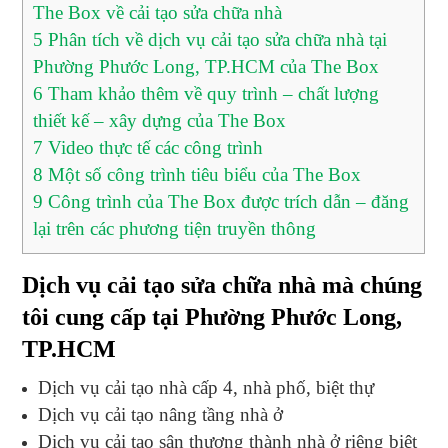
The Box về cải tạo sửa chữa nhà
5
Phân tích về dịch vụ cải tạo sửa chữa nhà tại
Phường Phước Long, TP.HCM của The Box
6
Tham khảo thêm về quy trình – chất lượng
thiết kế – xây dựng của The Box
7
Video thực tế các công trình
8
Một số công trình tiêu biểu của The Box
9
Công trình của The Box được trích dẫn – đăng
lại trên các phương tiện truyền thông
Dịch vụ cải tạo sửa chữa nhà mà chúng
tôi cung cấp tại Phường Phước Long,
TP.HCM
Dịch vụ cải tạo nhà cấp 4, nhà phố, biệt thự
Dịch vụ cải tạo nâng tầng nhà ở
Dịch vụ cải tạo sân thượng thành nhà ở riêng biệt