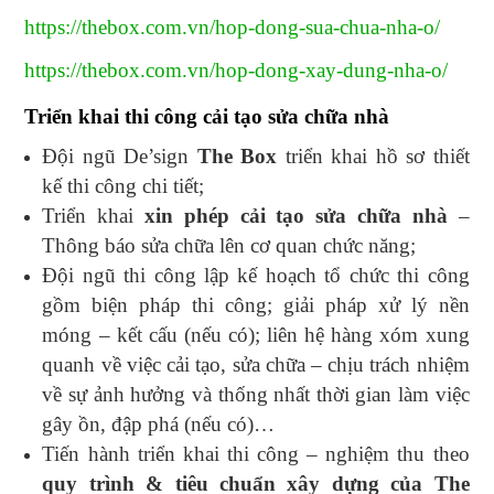
https://thebox.com.vn/hop-dong-sua-chua-nha-o/
https://thebox.com.vn/hop-dong-xay-dung-nha-o/
Triển khai thi công cải tạo sửa chữa nhà
Đội ngũ De’sign
The Box
triển khai hồ sơ thiết
kế thi công chi tiết;
Triển khai
xin phép cải tạo sửa chữa nhà
–
Thông báo sửa chữa lên cơ quan chức năng;
Đội ngũ thi công lập kế hoạch tổ chức thi công
gồm biện pháp thi công; giải pháp xử lý nền
móng – kết cấu (nếu có); liên hệ hàng xóm xung
quanh về việc cải tạo, sửa chữa – chịu trách nhiệm
về sự ảnh hưởng và thống nhất thời gian làm việc
gây ồn, đập phá (nếu có)…
Tiến hành triển khai thi công – nghiệm thu theo
quy trình & tiêu chuẩn xây dựng của The