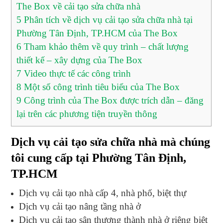
The Box về cải tạo sửa chữa nhà
5
Phân tích về dịch vụ cải tạo sửa chữa nhà tại
Phường Tân Định, TP.HCM của The Box
6
Tham khảo thêm về quy trình – chất lượng
thiết kế – xây dựng của The Box
7
Video thực tế các công trình
8
Một số công trình tiêu biểu của The Box
9
Công trình của The Box được trích dẫn – đăng
lại trên các phương tiện truyền thông
Dịch vụ cải tạo sửa chữa nhà mà chúng
tôi cung cấp tại Phường Tân Định,
TP.HCM
Dịch vụ cải tạo nhà cấp 4, nhà phố, biệt thự
Dịch vụ cải tạo nâng tầng nhà ở
Dịch vụ cải tạo sân thượng thành nhà ở riêng biệt