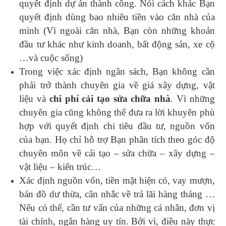
quyết định dự án thành công. Nói cách khác Bạn
quyết định dùng bao nhiêu tiền vào căn nhà của
mình (Vì ngoài căn nhà, Bạn còn những khoản
đầu tư khác như kinh doanh, bất động sản, xe cộ
…và cuộc sống)
Trong việc xác định ngân sách, Bạn không cần
phải trở thành chuyên gia về giá xây dựng, vật
liệu và
chi phí cải tạo sửa chữa nhà
. Vì những
chuyên gia cũng không thể đưa ra lời khuyên phù
hợp với quyết định chi tiêu đầu tư, nguồn vốn
của bạn. Họ chỉ hỗ trợ Bạn phân tích theo góc độ
chuyên môn về cải tạo – sửa chữa – xây dựng –
vật liệu – kiến trúc…
Xác định nguồn vốn, tiền mặt hiện có, vay mượn,
bán đồ dư thừa, cân nhắc về trả lãi hàng tháng …
Nếu có thể, cần tư vấn của những cá nhân, đơn vị
tài chính, ngân hàng uy tín. Bởi vì, điều này thực