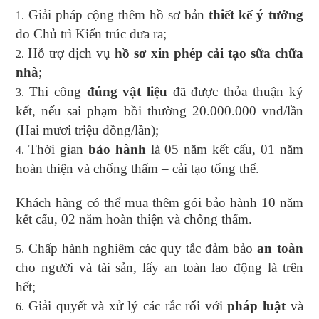
Giải pháp cộng thêm hồ sơ bản
thiết kế ý tưởng
do Chủ trì Kiến trúc đưa ra;
Hỗ trợ dịch vụ
hồ sơ xin phép cải tạo sữa chữa
nhà
;
Thi công
đúng vật liệu
đã được thỏa thuận ký
kết, nếu sai phạm bồi thường 20.000.000 vnđ/lần
(Hai mươi triệu đồng/lần);
Thời gian
bảo hành
là 05 năm kết cấu, 01 năm
hoàn thiện và chống thấm – cải tạo tổng thể.
Khách hàng có thể mua thêm gói bảo hành 10 năm
kết cấu, 02 năm hoàn thiện và chống thấm.
Chấp hành nghiêm các quy tắc đảm bảo
an toàn
cho người và tài sản, lấy an toàn lao động là trên
hết;
Giải quyết và xử lý các rắc rối với
pháp luật
và