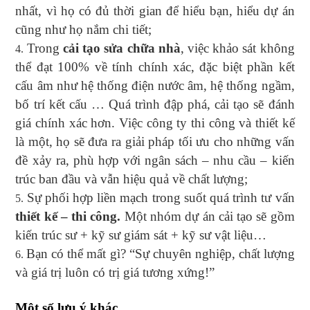
nhất, vì họ có đủ thời gian để hiểu bạn, hiểu dự án
cũng như họ nắm chi tiết;
Trong
cải tạo sửa chữa nhà
, việc khảo sát không
thể đạt 100% về tính chính xác, đặc biệt phần kết
cấu âm như hệ thống điện nước âm, hệ thống ngầm,
bố trí kết cấu … Quá trình đập phá, cải tạo sẽ đánh
giá chính xác hơn. Việc công ty thi công và thiết kế
là một, họ sẽ đưa ra giải pháp tối ưu cho những vấn
đề xảy ra, phù hợp với ngân sách – nhu cầu – kiến
trúc ban đầu và vẫn hiệu quả về chất lượng;
Sự phối hợp liền mạch trong suốt quá trình tư vấn
thiết kế – thi công.
Một nhóm dự án cải tạo sẽ gồm
kiến trúc sư + kỹ sư giám sát + kỹ sư vật liệu…
Bạn có thể mất gì? “Sự chuyên nghiệp, chất lượng
và giá trị luôn có trị giá tương xứng!”
Một số lưu ý khác