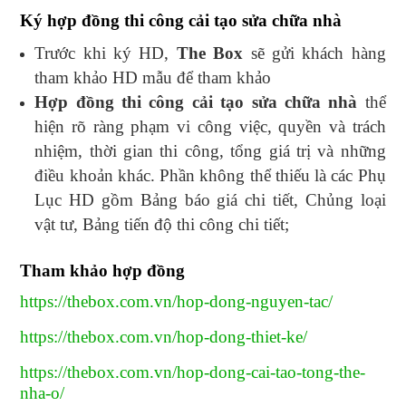
Ký hợp đồng thi công cải tạo sửa chữa nhà
Trước khi ký HD,
The Box
sẽ gửi khách hàng
tham khảo HD mẫu để tham khảo
Hợp đồng thi công cải tạo sửa chữa nhà
thể
hiện rõ ràng phạm vi công việc, quyền và trách
nhiệm, thời gian thi công, tổng giá trị và những
điều khoản khác. Phần không thể thiếu là các Phụ
Lục HD gồm Bảng báo giá chi tiết, Chủng loại
vật tư, Bảng tiến độ thi công chi tiết;
Tham khảo hợp đồng
https://thebox.com.vn/hop-dong-nguyen-tac/
https://thebox.com.vn/hop-dong-thiet-ke/
https://thebox.com.vn/hop-dong-cai-tao-tong-the-
nha-o/