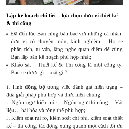
Lập kế hoạch chi tiết – lựa chọn đơn vị thiết kế
& thi công
Đã đến lúc Bạn cùng bàn bạc với những cá nhân,
đơn vị có chuyên môn, kinh nghiệm – Họ sẽ
phân tích, tư vấn, lắng nghe quan điểm để cùng
Bạn lập bản kế hoạch phù hợp nhất;
Khảo sát – Thiết kế & Thi công là một công ty,
Bạn sẽ được gì – mất gì:?
Tính
đồng bộ
trong việc đánh giá hiện trạng –
đưa giải pháp phù hợp và thực hiện chúng;
Ngôn ngữ kiến trúc – Ngôn ngữ thi công – Vật
liệu… hài hòa và tổng thể phù hợp;
Kiểm soát rủi ro, kiểm soát chi phí, kiểm soát thiết
kế – thi công, tác động xung quanh một cách tối ưu