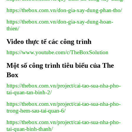
https://thebox.com.vn/don-gia-xay-dung-phan-tho/
https://thebox.com.vn/don-gia-xay-dung-hoan-
thien/
Video thực tế các công trình
https://www.youtube.com/c/TheBoxSolution
Một số công trình tiêu biểu của The
Box
https://thebox.com.vn/project/cai-tao-sua-nha-pho-
tai-quan-tan-binh-2/
https://thebox.com.vn/project/cai-tao-sua-nha-pho-
trong-hem-sau-tai-quan-6/
https://thebox.com.vn/project/cai-tao-sua-nha-pho-
tai-quan-binh-thanh/