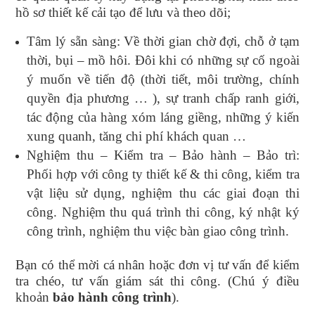
hồ sơ thiết kế cải tạo để lưu và theo dõi;
Tâm lý sẵn sàng: Về thời gian chờ đợi, chỗ ở tạm
thời, bụi – mồ hôi. Đôi khi có những sự cố ngoài
ý muốn về tiến độ (thời tiết, môi trường, chính
quyền địa phương … ), sự tranh chấp ranh giới,
tác động của hàng xóm láng giềng, những ý kiến
xung quanh, tăng chi phí khách quan …
Nghiệm thu – Kiểm tra – Bảo hành – Bảo trì:
Phối hợp với công ty thiết kế & thi công, kiểm tra
vật liệu sử dụng, nghiệm thu các giai đoạn thi
công. Nghiệm thu quá trình thi công, ký nhật ký
công trình, nghiệm thu việc bàn giao công trình.
Bạn có thể mời cá nhân hoặc đơn vị tư vấn để kiểm
tra chéo, tư vấn giám sát thi công. (Chú ý điều
khoản
bảo hành công trình
).