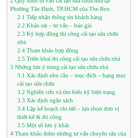
2
Quy trình tư vấn cải tạo sửa chữa nhà tại
Phường Tân Định, TP.HCM của The Box
2.1
Tiếp nhận thông tin khách hàng
2.2
Khảo sát – tư vấn – báo giá
2.3
Ký hợp đồng thi công cải tạo sửa chữa
nhà
2.4
Tham khảo hợp đồng
2.5
Triển khai thi công cải tạo sửa chữa nhà
3
Những lưu ý trong cải tạo sửa chữa nhà
3.1
Xác định nhu cầu – mục đích – hạng mục
cải tạo sửa chữa
3.2
Nghiên cứu và tìm hiểu kỹ hiện trạng
3.3
Xác định ngân sách
3.4
Lập kế hoạch chi tiết – lựa chọn đơn vị
thiết kế & thi công
3.5
Một số lưu ý khác
4
Tham khảo thêm những tư vấn chuyên sâu của