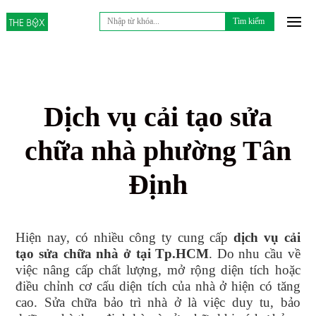
Tìm
kiếm
cho:
Dịch vụ cải tạo sửa
chữa nhà phường Tân
Định
Hiện nay, có nhiều công ty cung cấp
dịch vụ
cải
tạo sửa chữa nhà
ở tại
Tp.HCM
. Do nhu cầu về
việc nâng cấp chất lượng, mở rộng diện tích hoặc
điều chỉnh cơ cấu diện tích của nhà ở hiện có tăng
cao. Sửa chữa bảo trì nhà ở là việc duy tu, bảo