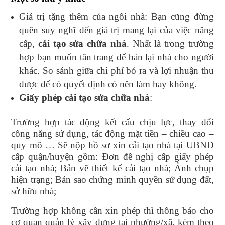
Giá trị tặng thêm của ngôi nhà: Bạn cũng đừng
quên suy nghĩ đến giá trị mang lại của việc nâng
cấp,
cải tạo sửa chữa nhà
. Nhất là trong trường
hợp bạn muốn tân trang để bán lại nhà cho người
khác. So sánh giữa chi phí bỏ ra và lợi nhuận thu
được để có quyết định có nên làm hay không.
Giấy phép cải tạo sửa chữa nhà
:
Trường hợp tác động kết cấu chịu lực, thay đổi
công năng sử dụng, tác động mặt tiền – chiều cao –
quy mô … Sẽ nộp hồ sơ xin cải tạo nhà tại UBND
cấp quận/huyện gồm: Đơn đề nghị cấp giấy phép
cải tạo nhà; Bản vẽ thiết kế cải tạo nhà; Ảnh chụp
hiện trạng; Bản sao chứng minh quyền sử dụng đất,
sở hữu nhà;
Trường hợp không cần xin phép thì thông báo cho
cơ quan quản lý xây dựng tại phường/xã, kèm theo