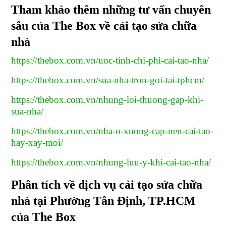
Tham khảo thêm những tư vấn chuyên
sâu của The Box về cải tạo sửa chữa
nhà
https://thebox.com.vn/uoc-tinh-chi-phi-cai-tao-nha/
https://thebox.com.vn/sua-nha-tron-goi-tai-tphcm/
https://thebox.com.vn/nhung-loi-thuong-gap-khi-
sua-nha/
https://thebox.com.vn/nha-o-xuong-cap-nen-cai-tao-
hay-xay-moi/
https://thebox.com.vn/nhung-luu-y-khi-cai-tao-nha/
Phân tích về dịch vụ cải tạo sửa chữa
nhà tại Phường Tân Định, TP.HCM
của The Box