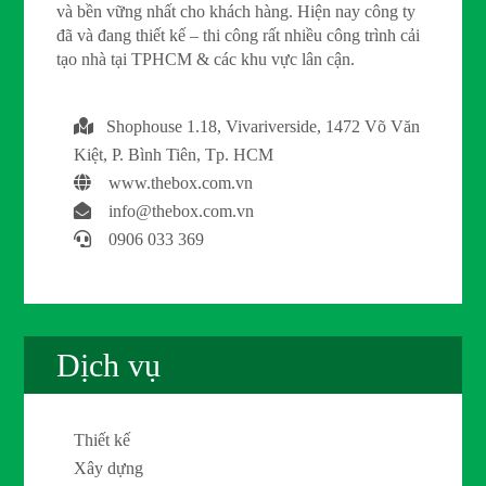
và bền vững nhất cho khách hàng. Hiện nay công ty
đã và đang thiết kế – thi công rất nhiều công trình cải
tạo nhà tại TPHCM & các khu vực lân cận.
Shophouse 1.18, Vivariverside, 1472 Võ Văn
Kiệt, P. Bình Tiên, Tp. HCM
www.thebox.com.vn
info@thebox.com.vn
0906 033 369
Dịch vụ
Thiết kế
Xây dựng