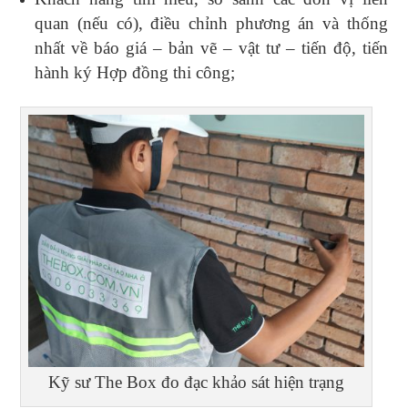
quan (nếu có), điều chỉnh phương án và thống
nhất về báo giá – bản vẽ – vật tư – tiến độ, tiến
hành ký Hợp đồng thi công;
Kỹ sư The Box đo đạc khảo sát hiện trạng