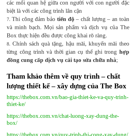
các mối quan hệ giữa con người với con người đặc
biệt là với các công trình lân cận
Thi công đảm bảo
tiến độ
– chất lượng – an toàn
và minh bạch. Mọi sản phẩm và dịch vụ của The
Box thực hiện đều được công khai rõ ràng.
Chính sách quà tặng, hậu mãi, khuyến mãi theo
từng công trình và thời gian cụ thể ghi trong
hợp
đồng cung cấp dịch vụ cải tạo sửa chữa nhà
;
Tham khảo thêm về quy trình – chất
lượng thiết kế – xây dựng của The Box
https://thebox.com.vn/bao-gia-thiet-ke-va-quy-trinh-
thiet-ke/
https://thebox.com.vn/chat-luong-xay-dung-the-
box/
https://thebox.com.vn/quy-trinh-thi-cong-xay-dung/