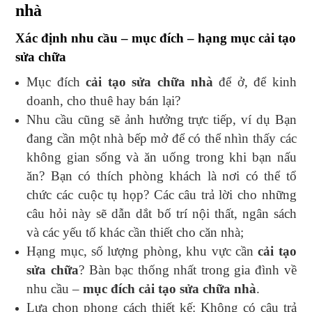
nhà
Xác định nhu cầu – mục đích – hạng mục cải tạo
sửa chữa
Mục đích
cải tạo sửa chữa nhà
để ở, để kinh
doanh, cho thuê hay bán lại?
Nhu cầu cũng sẽ ảnh hưởng trực tiếp, ví dụ Bạn
đang cần một nhà bếp mở để có thể nhìn thấy các
không gian sống và ăn uống trong khi bạn nấu
ăn? Bạn có thích phòng khách là nơi có thể tổ
chức các cuộc tụ họp? Các câu trả lời cho những
câu hỏi này sẽ dẫn dắt bố trí nội thất, ngân sách
và các yếu tố khác cần thiết cho căn nhà;
Hạng mục, số lượng phòng, khu vực cần
cải tạo
sửa chữa
? Bàn bạc thống nhất trong gia đình về
nhu cầu –
mục đích cải tạo sửa chữa nhà
.
Lựa chọn phong cách thiết kế: Không có câu trả