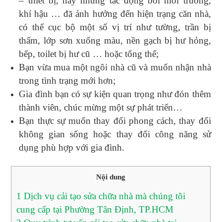
– thiết bị, hay những tác động bởi môi trường,
khí hậu … đã ảnh hưởng đến hiện trạng căn nhà,
có thể cục bộ một số vị trí như tường, trần bị
thấm, lớp sơn xuống màu, nền gạch bị hư hỏng,
bếp, toilet bị hư cũ … hoặc tổng thể;
Bạn vừa mua một ngôi nhà cũ và muốn nhận nhà
trong tình trạng mới hơn;
Gia đình bạn có sự kiện quan trọng như đón thêm
thành viên, chúc mừng một sự phát triển…
Bạn thực sự muốn thay đổi phong cách, thay đổi
không gian sống hoặc thay đổi công năng sử
dụng phù hợp với gia đình.
Nội dung
1
Dịch vụ cải tạo sửa chữa nhà mà chúng tôi
cung cấp tại Phường Tân Định, TP.HCM