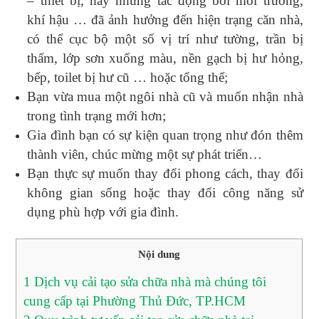
– thiết bị, hay những tác động bởi môi trường,
khí hậu … đã ảnh hưởng đến hiện trạng căn nhà,
có thể cục bộ một số vị trí như tường, trần bị
thấm, lớp sơn xuống màu, nền gạch bị hư hỏng,
bếp, toilet bị hư cũ … hoặc tổng thể;
Bạn vừa mua một ngôi nhà cũ và muốn nhận nhà
trong tình trạng mới hơn;
Gia đình bạn có sự kiện quan trọng như đón thêm
thành viên, chúc mừng một sự phát triển…
Bạn thực sự muốn thay đổi phong cách, thay đổi
không gian sống hoặc thay đổi công năng sử
dụng phù hợp với gia đình.
Nội dung
1
Dịch vụ cải tạo sửa chữa nhà mà chúng tôi
cung cấp tại Phường Thủ Đức, TP.HCM