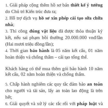
Giải pháp cộng thêm hồ sơ bản
thiết kế ý tưởng
do Chủ trì Kiến trúc đưa ra;
Hỗ trợ dịch vụ
hồ sơ xin phép cải tạo sữa chữa
nhà
;
Thi công
đúng vật liệu
đã được thỏa thuận ký
kết, nếu sai phạm bồi thường 20.000.000 vnđ/lần
(Hai mươi triệu đồng/lần);
Thời gian
bảo hành
là 05 năm kết cấu, 01 năm
hoàn thiện và chống thấm – cải tạo tổng thể.
Khách hàng có thể mua thêm gói bảo hành 10 năm
kết cấu, 02 năm hoàn thiện và chống thấm.
Chấp hành nghiêm các quy tắc đảm bảo
an toàn
cho người và tài sản, lấy an toàn lao động là trên
hết;
Giải quyết và xử lý các rắc rối với
pháp luật
và