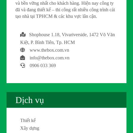
và bền vững nhất cho khách hàng. Hiện nay công ty
đã và đang thiết kế – thi công rất nhiều công trình cải
tạo nhà tại TPHCM & các khu vực lân cận.
Shophouse 1.18, Vivariverside, 1472 Võ Văn
Kiệt, P. Bình Tiên, Tp. HCM
www.thebox.com.vn
info@thebox.com.vn
0906 033 369
Dịch vụ
Thiết kế
Xây dựng