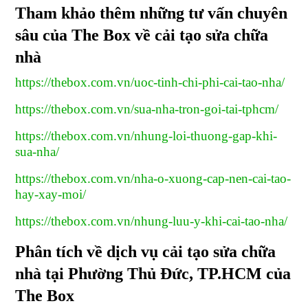
Tham khảo thêm những tư vấn chuyên
sâu của The Box về cải tạo sửa chữa
nhà
https://thebox.com.vn/uoc-tinh-chi-phi-cai-tao-nha/
https://thebox.com.vn/sua-nha-tron-goi-tai-tphcm/
https://thebox.com.vn/nhung-loi-thuong-gap-khi-
sua-nha/
https://thebox.com.vn/nha-o-xuong-cap-nen-cai-tao-
hay-xay-moi/
https://thebox.com.vn/nhung-luu-y-khi-cai-tao-nha/
Phân tích về dịch vụ cải tạo sửa chữa
nhà tại Phường Thủ Đức, TP.HCM của
The Box