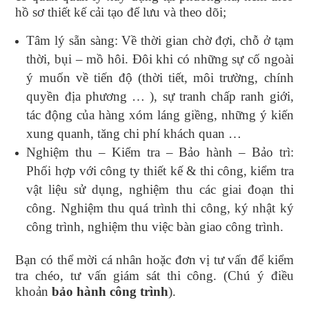
hồ sơ thiết kế cải tạo để lưu và theo dõi;
Tâm lý sẵn sàng: Về thời gian chờ đợi, chỗ ở tạm
thời, bụi – mồ hôi. Đôi khi có những sự cố ngoài
ý muốn về tiến độ (thời tiết, môi trường, chính
quyền địa phương … ), sự tranh chấp ranh giới,
tác động của hàng xóm láng giềng, những ý kiến
xung quanh, tăng chi phí khách quan …
Nghiệm thu – Kiểm tra – Bảo hành – Bảo trì:
Phối hợp với công ty thiết kế & thi công, kiểm tra
vật liệu sử dụng, nghiệm thu các giai đoạn thi
công. Nghiệm thu quá trình thi công, ký nhật ký
công trình, nghiệm thu việc bàn giao công trình.
Bạn có thể mời cá nhân hoặc đơn vị tư vấn để kiểm
tra chéo, tư vấn giám sát thi công. (Chú ý điều
khoản
bảo hành công trình
).