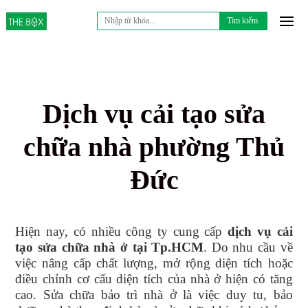
Tìm
kiếm
cho:
Dịch vụ cải tạo sửa
chữa nhà phường Thủ
Đức
Hiện nay, có nhiều công ty cung cấp
dịch vụ
cải
tạo sửa chữa nhà
ở tại
Tp.HCM
. Do nhu cầu về
việc nâng cấp chất lượng, mở rộng diện tích hoặc
điều chỉnh cơ cấu diện tích của nhà ở hiện có tăng
cao. Sửa chữa bảo trì nhà ở là việc duy tu, bảo