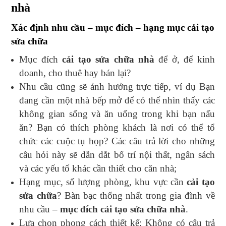
nhà
Xác định nhu cầu – mục đích – hạng mục cải tạo
sửa chữa
Mục đích
cải tạo sửa chữa nhà
để ở, để kinh
doanh, cho thuê hay bán lại?
Nhu cầu cũng sẽ ảnh hưởng trực tiếp, ví dụ Bạn
đang cần một nhà bếp mở để có thể nhìn thấy các
không gian sống và ăn uống trong khi bạn nấu
ăn? Bạn có thích phòng khách là nơi có thể tổ
chức các cuộc tụ họp? Các câu trả lời cho những
câu hỏi này sẽ dẫn dắt bố trí nội thất, ngân sách
và các yếu tố khác cần thiết cho căn nhà;
Hạng mục, số lượng phòng, khu vực cần
cải tạo
sửa chữa
? Bàn bạc thống nhất trong gia đình về
nhu cầu –
mục đích cải tạo sửa chữa nhà
.
Lựa chọn phong cách thiết kế: Không có câu trả