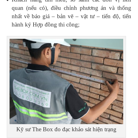
quan (nếu có), điều chỉnh phương án và thống
nhất về báo giá – bản vẽ – vật tư – tiến độ, tiến
hành ký Hợp đồng thi công;
Kỹ sư The Box đo đạc khảo sát hiện trạng