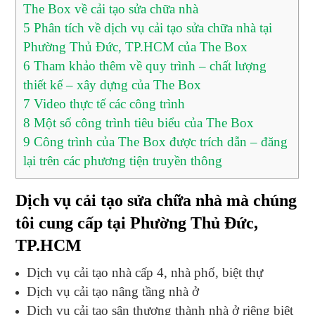
The Box về cải tạo sửa chữa nhà
5
Phân tích về dịch vụ cải tạo sửa chữa nhà tại
Phường Thủ Đức, TP.HCM của The Box
6
Tham khảo thêm về quy trình – chất lượng
thiết kế – xây dựng của The Box
7
Video thực tế các công trình
8
Một số công trình tiêu biểu của The Box
9
Công trình của The Box được trích dẫn – đăng
lại trên các phương tiện truyền thông
Dịch vụ cải tạo sửa chữa nhà mà chúng
tôi cung cấp tại Phường Thủ Đức,
TP.HCM
Dịch vụ cải tạo nhà cấp 4, nhà phố, biệt thự
Dịch vụ cải tạo nâng tầng nhà ở
Dịch vụ cải tạo sân thượng thành nhà ở riêng biệt