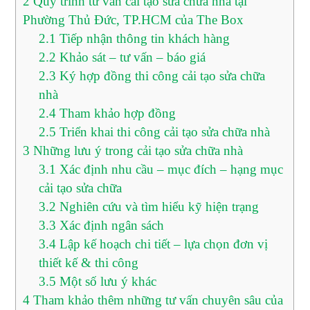
2
Quy trình tư vấn cải tạo sửa chữa nhà tại
Phường Thủ Đức, TP.HCM của The Box
2.1
Tiếp nhận thông tin khách hàng
2.2
Khảo sát – tư vấn – báo giá
2.3
Ký hợp đồng thi công cải tạo sửa chữa
nhà
2.4
Tham khảo hợp đồng
2.5
Triển khai thi công cải tạo sửa chữa nhà
3
Những lưu ý trong cải tạo sửa chữa nhà
3.1
Xác định nhu cầu – mục đích – hạng mục
cải tạo sửa chữa
3.2
Nghiên cứu và tìm hiểu kỹ hiện trạng
3.3
Xác định ngân sách
3.4
Lập kế hoạch chi tiết – lựa chọn đơn vị
thiết kế & thi công
3.5
Một số lưu ý khác
4
Tham khảo thêm những tư vấn chuyên sâu của