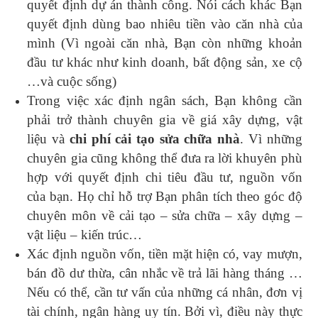
quyết định dự án thành công. Nói cách khác Bạn
quyết định dùng bao nhiêu tiền vào căn nhà của
mình (Vì ngoài căn nhà, Bạn còn những khoản
đầu tư khác như kinh doanh, bất động sản, xe cộ
…và cuộc sống)
Trong việc xác định ngân sách, Bạn không cần
phải trở thành chuyên gia về giá xây dựng, vật
liệu và
chi phí cải tạo sửa chữa nhà
. Vì những
chuyên gia cũng không thể đưa ra lời khuyên phù
hợp với quyết định chi tiêu đầu tư, nguồn vốn
của bạn. Họ chỉ hỗ trợ Bạn phân tích theo góc độ
chuyên môn về cải tạo – sửa chữa – xây dựng –
vật liệu – kiến trúc…
Xác định nguồn vốn, tiền mặt hiện có, vay mượn,
bán đồ dư thừa, cân nhắc về trả lãi hàng tháng …
Nếu có thể, cần tư vấn của những cá nhân, đơn vị
tài chính, ngân hàng uy tín. Bởi vì, điều này thực