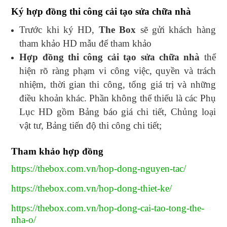
Ký hợp đồng thi công cải tạo sửa chữa nhà
Trước khi ký HD,
The Box
sẽ gửi khách hàng
tham khảo HD mẫu để tham khảo
Hợp đồng thi công cải tạo sửa chữa nhà
thể
hiện rõ ràng phạm vi công việc, quyền và trách
nhiệm, thời gian thi công, tổng giá trị và những
điều khoản khác. Phần không thể thiếu là các Phụ
Lục HD gồm Bảng báo giá chi tiết, Chủng loại
vật tư, Bảng tiến độ thi công chi tiết;
Tham khảo hợp đồng
https://thebox.com.vn/hop-dong-nguyen-tac/
https://thebox.com.vn/hop-dong-thiet-ke/
https://thebox.com.vn/hop-dong-cai-tao-tong-the-
nha-o/