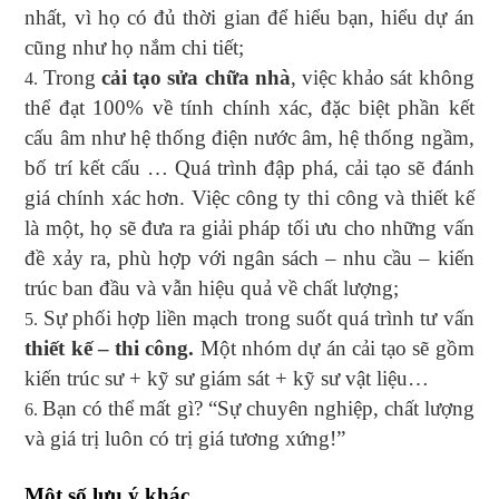
nhất, vì họ có đủ thời gian để hiểu bạn, hiểu dự án
cũng như họ nắm chi tiết;
Trong
cải tạo sửa chữa nhà
, việc khảo sát không
thể đạt 100% về tính chính xác, đặc biệt phần kết
cấu âm như hệ thống điện nước âm, hệ thống ngầm,
bố trí kết cấu … Quá trình đập phá, cải tạo sẽ đánh
giá chính xác hơn. Việc công ty thi công và thiết kế
là một, họ sẽ đưa ra giải pháp tối ưu cho những vấn
đề xảy ra, phù hợp với ngân sách – nhu cầu – kiến
trúc ban đầu và vẫn hiệu quả về chất lượng;
Sự phối hợp liền mạch trong suốt quá trình tư vấn
thiết kế – thi công.
Một nhóm dự án cải tạo sẽ gồm
kiến trúc sư + kỹ sư giám sát + kỹ sư vật liệu…
Bạn có thể mất gì? “Sự chuyên nghiệp, chất lượng
và giá trị luôn có trị giá tương xứng!”
Một số lưu ý khác