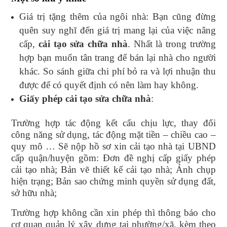
Giá trị tặng thêm của ngôi nhà: Bạn cũng đừng
quên suy nghĩ đến giá trị mang lại của việc nâng
cấp,
cải tạo sửa chữa nhà
. Nhất là trong trường
hợp bạn muốn tân trang để bán lại nhà cho người
khác. So sánh giữa chi phí bỏ ra và lợi nhuận thu
được để có quyết định có nên làm hay không.
Giấy phép cải tạo sửa chữa nhà
:
Trường hợp tác động kết cấu chịu lực, thay đổi
công năng sử dụng, tác động mặt tiền – chiều cao –
quy mô … Sẽ nộp hồ sơ xin cải tạo nhà tại UBND
cấp quận/huyện gồm: Đơn đề nghị cấp giấy phép
cải tạo nhà; Bản vẽ thiết kế cải tạo nhà; Ảnh chụp
hiện trạng; Bản sao chứng minh quyền sử dụng đất,
sở hữu nhà;
Trường hợp không cần xin phép thì thông báo cho
cơ quan quản lý xây dựng tại phường/xã, kèm theo