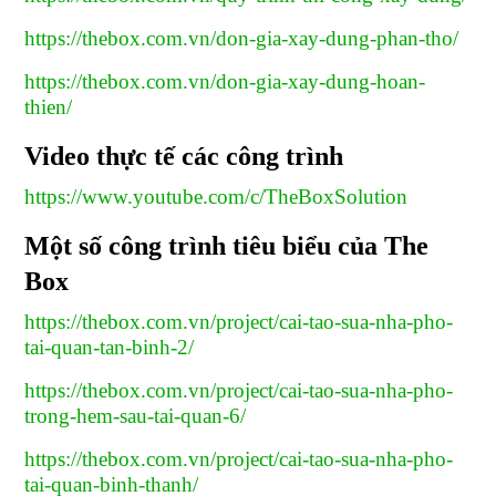
https://thebox.com.vn/don-gia-xay-dung-phan-tho/
https://thebox.com.vn/don-gia-xay-dung-hoan-
thien/
Video thực tế các công trình
https://www.youtube.com/c/TheBoxSolution
Một số công trình tiêu biểu của The
Box
https://thebox.com.vn/project/cai-tao-sua-nha-pho-
tai-quan-tan-binh-2/
https://thebox.com.vn/project/cai-tao-sua-nha-pho-
trong-hem-sau-tai-quan-6/
https://thebox.com.vn/project/cai-tao-sua-nha-pho-
tai-quan-binh-thanh/