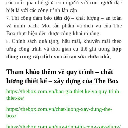
các mối quan hệ giữa con người với con người đặc
biệt là với các công trình lân cận
Thi công đảm bảo
tiến độ
– chất lượng – an toàn
và minh bạch. Mọi sản phẩm và dịch vụ của The
Box thực hiện đều được công khai rõ ràng.
Chính sách quà tặng, hậu mãi, khuyến mãi theo
từng công trình và thời gian cụ thể ghi trong
hợp
đồng cung cấp dịch vụ cải tạo sửa chữa nhà
;
Tham khảo thêm về quy trình – chất
lượng thiết kế – xây dựng của The Box
https://thebox.com.vn/bao-gia-thiet-ke-va-quy-trinh-
thiet-ke/
https://thebox.com.vn/chat-luong-xay-dung-the-
box/
https://thebox.com.vn/quy-trinh-thi-cong-xay-dung/