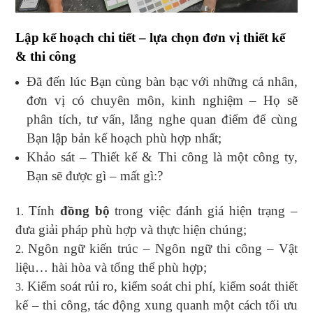
Lập kế hoạch chi tiết – lựa chọn đơn vị thiết kế
& thi công
Đã đến lúc Bạn cùng bàn bạc với những cá nhân,
đơn vị có chuyên môn, kinh nghiệm – Họ sẽ
phân tích, tư vấn, lắng nghe quan điểm để cùng
Bạn lập bản kế hoạch phù hợp nhất;
Khảo sát – Thiết kế & Thi công là một công ty,
Bạn sẽ được gì – mất gì:?
Tính
đồng bộ
trong việc đánh giá hiện trạng –
đưa giải pháp phù hợp và thực hiện chúng;
Ngôn ngữ kiến trúc – Ngôn ngữ thi công – Vật
liệu… hài hòa và tổng thể phù hợp;
Kiểm soát rủi ro, kiểm soát chi phí, kiểm soát thiết
kế – thi công, tác động xung quanh một cách tối ưu