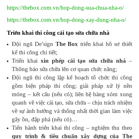
https://thebox.com.vn/hop-dong-sua-chua-nha-o/
https://thebox.com.vn/hop-dong-xay-dung-nha-o/
Triển khai thi công cải tạo sửa chữa nhà
Đội ngũ De’sign
The Box
triển khai hồ sơ thiết
kế thi công chi tiết;
Triển khai
xin phép cải tạo sửa chữa nhà
–
Thông báo sửa chữa lên cơ quan chức năng;
Đội ngũ thi công lập kế hoạch tổ chức thi công
gồm biện pháp thi công; giải pháp xử lý nền
móng – kết cấu (nếu có); liên hệ hàng xóm xung
quanh về việc cải tạo, sửa chữa – chịu trách nhiệm
về sự ảnh hưởng và thống nhất thời gian làm việc
gây ồn, đập phá (nếu có)…
Tiến hành triển khai thi công – nghiệm thu theo
quy trình & tiêu chuẩn xây dựng của The