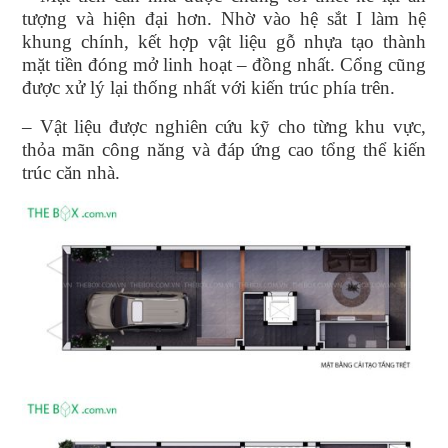
tượng và hiện đại hơn. Nhờ vào hệ sắt I làm hệ
khung chính, kết hợp vật liệu gỗ nhựa tạo thành
mặt tiền đóng mở linh hoạt – đồng nhất. Cổng cũng
được xử lý lại thống nhất với kiến trúc phía trên.
– Vật liệu được nghiên cứu kỹ cho từng khu vực,
thỏa mãn công năng và đáp ứng cao tổng thể kiến
trúc căn nhà.