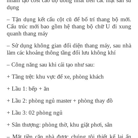
nhằm tạo cost cao độ đồng nhất trên các mặt sàn sử
dụng
– Tận dụng kết cấu cột cũ để bố trí thang bộ mới.
Cấu trúc mới bao gồm hệ thang bộ chữ U đi xung
quanh thang máy
– Sử dụng không gian đối diện thang máy, sau nhà
làm các khoảng thông tầng đối lưu không khí
– Công năng sau khi cải tạo như sau:
+ Tầng trệt: khu vực để xe, phòng khách
+ Lầu 1: bếp + ăn
+ Lầu 2: phòng ngủ master + phòng thay đồ
+ Lầu 3: 02 phòng ngủ
+ Sân thượng: phòng thờ, khu giặt phơi, sân
– Mặt tiền căn nhà được chúng tôi thiết kế lại ấn