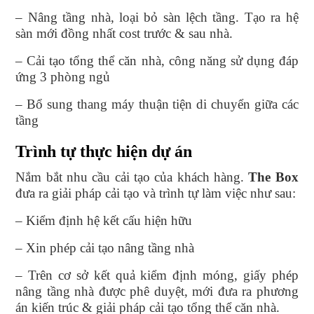
– Nâng tầng nhà, loại bỏ sàn lệch tầng. Tạo ra hệ
sàn mới đồng nhất cost trước & sau nhà.
– Cải tạo tổng thể căn nhà, công năng sử dụng đáp
ứng 3 phòng ngủ
– Bổ sung thang máy thuận tiện di chuyển giữa các
tầng
Trình tự thực hiện dự án
Nắm bắt nhu cầu cải tạo của khách hàng.
The Box
đưa ra giải pháp cải tạo và trình tự làm việc như sau:
– Kiểm định hệ kết cấu hiện hữu
– Xin phép cải tạo nâng tầng nhà
– Trên cơ sở kết quả kiểm định móng, giấy phép
nâng tầng nhà được phê duyệt, mới đưa ra phương
án kiến trúc & giải pháp cải tạo tổng thể căn nhà.