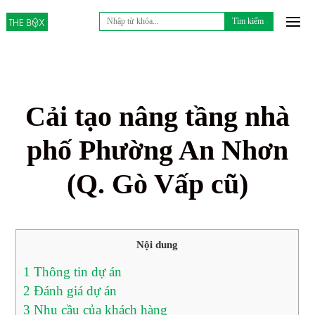
Tìm
kiếm
cho:
Cải tạo nâng tầng nhà
phố Phường An Nhơn
(Q. Gò Vấp cũ)
Nội dung
1
Thông tin dự án
2
Đánh giá dự án
3
Nhu cầu của khách hàng