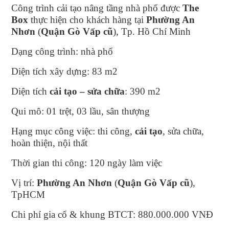
Công trình cải tạo nâng tầng nhà phố được
The
Box
thực hiện cho khách hàng tại
Phường An
Nhơn
(
Quận Gò Vấp cũ
), Tp. Hồ Chí Minh
Dạng công trình: nhà phố
Diện tích xây dựng: 83 m2
Diện tích
cải tạo – sửa chữa
: 390 m2
Qui mô: 01 trệt, 03 lầu, sân thượng
Hạng mục công việc: thi công,
cải tạo
, sửa chữa,
hoàn thiện, nội thất
Thời gian thi công: 120 ngày làm việc
Vị trí:
Phường An Nhơn
(
Quận Gò Vấp cũ
),
TpHCM
Chi phí gia cố & khung BTCT: 880.000.000 VNĐ