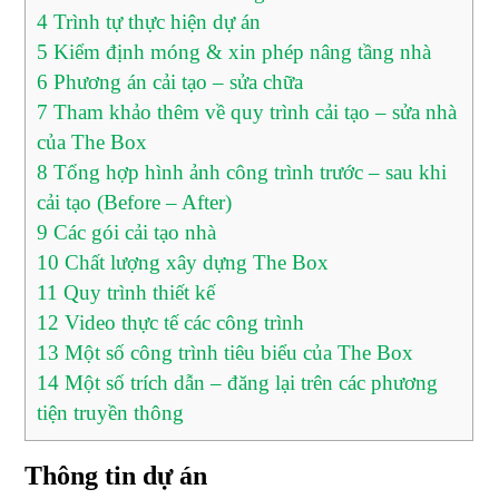
4
Trình tự thực hiện dự án
5
Kiểm định móng & xin phép nâng tầng nhà
6
Phương án cải tạo – sửa chữa
7
Tham khảo thêm về quy trình cải tạo – sửa nhà
của The Box
8
Tổng hợp hình ảnh công trình trước – sau khi
cải tạo (Before – After)
9
Các gói cải tạo nhà
10
Chất lượng xây dựng The Box
11
Quy trình thiết kế
12
Video thực tế các công trình
13
Một số công trình tiêu biểu của The Box
14
Một số trích dẫn – đăng lại trên các phương
tiện truyền thông
Thông tin dự án