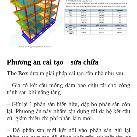
Phương án cải tạo – sửa chữa
The Box
đưa ra giải pháp cải tạo căn nhà như sau:
– Gia cố kết cấu móng đảm bảo chịu tải cho công
trình sau khi nâng tầng
– Giữ lại 1 phần sàn hiện hữu, đập bỏ phần sàn còn
lại. Phương án này nhằm tận dụng tối đa hệ kết cấu
cũ, giảm thiểu chi phí phần làm mới.
– Đổ phần sàn mới kết nối vào phần sàn giữ lại