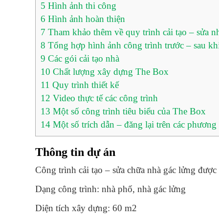
5
Hình ảnh thi công
6
Hình ảnh hoàn thiện
7
Tham khảo thêm về quy trình cải tạo – sửa 
8
Tổng hợp hình ảnh công trình trước – sau khi 
9
Các gói cải tạo nhà
10
Chất lượng xây dựng The Box
11
Quy trình thiết kế
12
Video thực tế các công trình
13
Một số công trình tiêu biểu của The Box
14
Một số trích dẫn – đăng lại trên các phương 
Thông tin dự án
Công trình cải tạo – sửa chữa nhà gác lửng được
Dạng công trình: nhà phố, nhà gác lửng
Diện tích xây dựng: 60 m2