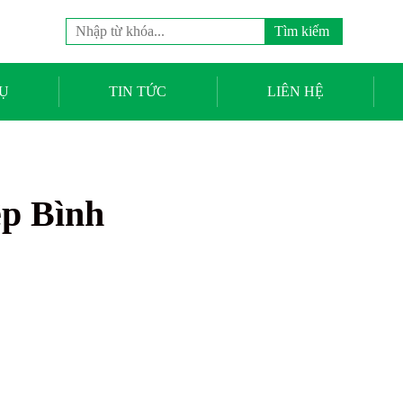
Tìm
kiếm
cho:
Ụ
TIN TỨC
LIÊN HỆ
ệp Bình