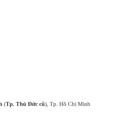
h
(
Tp. Thủ Đức
cũ
), Tp. Hồ Chí Minh