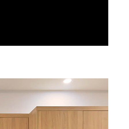
ải tạo và trang trí nội thất lại, cho không gian