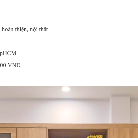
, hoàn thiện, nội thất
 TpHCM
0.000 VNĐ