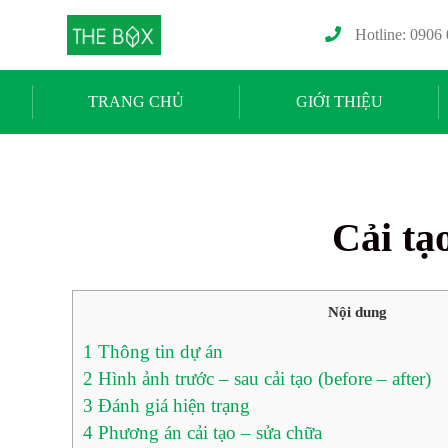
Hotline: 0906
TRANG CHỦ
GIỚI THIỆU
Cải tạ
Nội dung
1
Thông tin dự án
2
Hình ảnh trước – sau cải tạo (before – after)
3
Đánh giá hiện trạng
4
Phương án cải tạo – sửa chữa