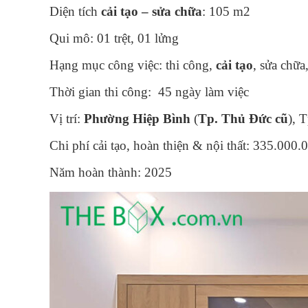
Diện tích
cải tạo – sửa chữa
: 105 m2
Qui mô: 01 trệt, 01 lửng
Hạng mục công việc: thi công,
cải tạo
, sửa chữa
Thời gian thi công: 45 ngày làm việc
Vị trí:
Phường Hiệp Bình
(
Tp. Thủ Đức
cũ
),
Chi phí cải tạo, hoàn thiện & nội thất: 335.00
Năm hoàn thành: 2025