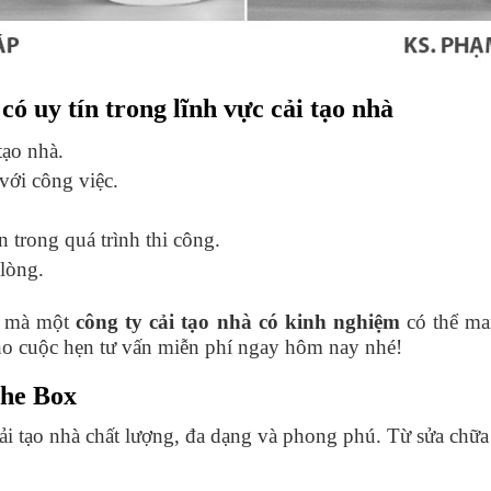
có uy tín trong lĩnh vực cải tạo nhà
tạo nhà.
với công việc.
 trong quá trình thi công.
lòng.
gì mà một
công ty cải tạo nhà có kinh nghiệm
có thể ma
cho cuộc hẹn tư vấn miễn phí ngay hôm nay nhé!
The Box
i tạo nhà chất lượng, đa dạng và phong phú. Từ sửa chữa 