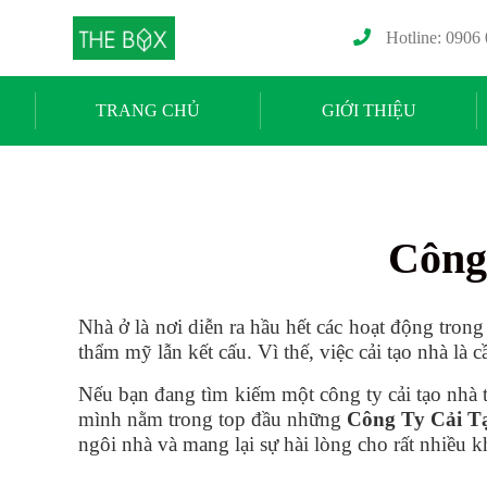
Hotline: 0906
TRANG CHỦ
GIỚI THIỆU
Công 
Nhà ở là nơi diễn ra hầu hết các hoạt động tron
thẩm mỹ lẫn kết cấu. Vì thế, việc cải tạo nhà là
Nếu bạn đang tìm kiếm một công ty cải tạo nhà
mình nằm trong top đầu những
Công Ty Cải T
ngôi nhà và mang lại sự hài lòng cho rất nhiều 