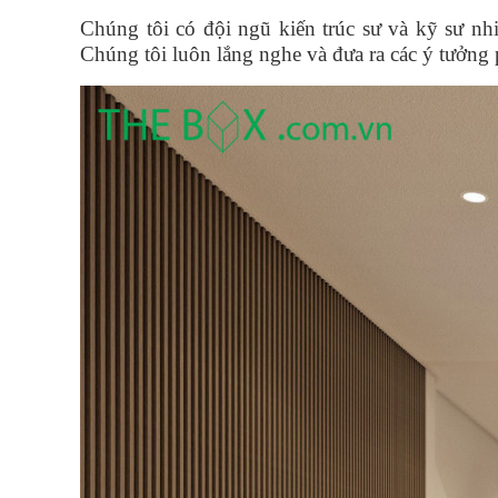
Chúng tôi có đội ngũ kiến trúc sư và kỹ sư nh
Chúng tôi luôn lắng nghe và đưa ra các ý tưởng