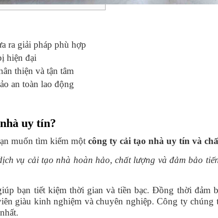
a ra giải pháp phù hợp
ị hiện đại
hân thiện và tận tâm
ảo an toàn lao động
 nhà uy tín?
 Bạn muốn tìm kiếm một
công ty cải tạo nhà uy tín và ch
ịch vụ cải tạo nhà hoàn hảo, chất lượng và đảm bảo tiế
iúp bạn tiết kiệm thời gian và tiền bạc. Đồng thời đảm
iên giàu kinh nghiệm và chuyên nghiệp. Công ty chúng tôi
nhất.