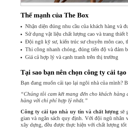
Thế mạnh của The Box
Nhận diện đúng nhu cầu của khách hàng và đư
Sử dụng vật liệu chất lượng cao và trang thiết b
Đội ngũ kỹ sư, kiến trúc sư chuyên môn cao, t
Thi công nhanh chóng, đúng tiến độ và đảm b
Giá cả hợp lý và cạnh tranh trên thị trường
Tại sao bạn nên chọn công ty cải tạo
Bạn đang muốn cải tạo lại ngôi nhà của mình?
“Chúng tôi cam kết mang đến cho khách hàng d
hàng với chi phí hợp lý nhất.”
Công ty cải tạo nhà uy tín và chất lượng
sẽ g
gian và ngân sách quy định. Với đội ngũ nhân v
xây dựng, đều được thực hiện với chất lượng tốt 