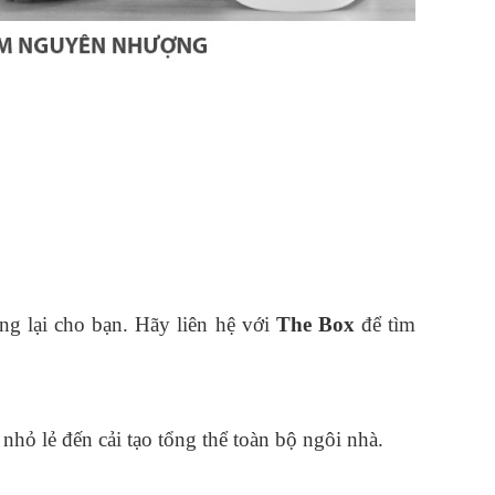
ng lại cho bạn. Hãy liên hệ với
The Box
để tìm
nhỏ lẻ đến cải tạo tổng thể toàn bộ ngôi nhà.